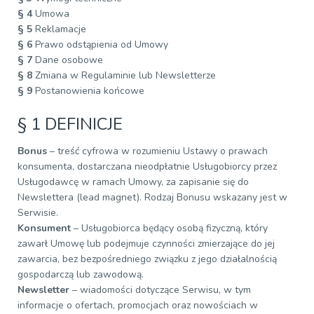
§ 4
Umowa
§ 5
Reklamacje
§ 6
Prawo odstąpienia od Umowy
§ 7
Dane osobowe
§ 8
Zmiana w Regulaminie lub Newsletterze
§ 9
Postanowienia końcowe
§ 1 DEFINICJE
Bonus
– treść cyfrowa w rozumieniu Ustawy o prawach
konsumenta, dostarczana nieodpłatnie Usługobiorcy przez
Usługodawcę w ramach Umowy, za zapisanie się do
Newslettera (lead magnet). Rodzaj Bonusu wskazany jest w
Serwisie.
Konsument
– Usługobiorca będący osobą fizyczną, który
zawarł Umowę lub podejmuje czynności zmierzające do jej
zawarcia, bez bezpośredniego związku z jego działalnością
gospodarczą lub zawodową.
Newsletter
– wiadomości dotyczące Serwisu, w tym
informacje o ofertach, promocjach oraz nowościach w