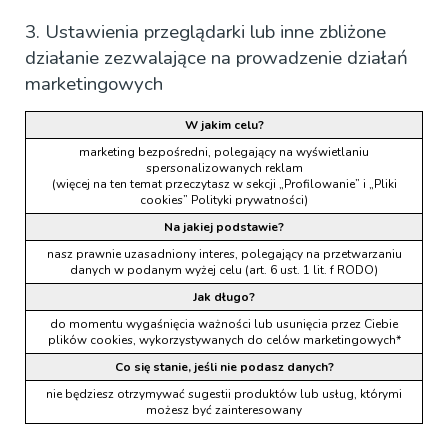
3. Ustawienia przeglądarki lub inne zbliżone
działanie zezwalające na prowadzenie działań
marketingowych
W jakim celu?
marketing bezpośredni, polegający na wyświetlaniu
spersonalizowanych reklam
(więcej na ten temat przeczytasz w sekcji „Profilowanie” i „Pliki
cookies” Polityki prywatności)
Na jakiej podstawie?
nasz prawnie uzasadniony interes, polegający na przetwarzaniu
danych w podanym wyżej celu (art. 6 ust. 1 lit. f RODO)
Jak długo?
do momentu wygaśnięcia ważności lub usunięcia przez Ciebie
plików cookies, wykorzystywanych do celów marketingowych*
Co się stanie, jeśli nie podasz danych?
nie będziesz otrzymywać sugestii produktów lub usług, którymi
możesz być zainteresowany