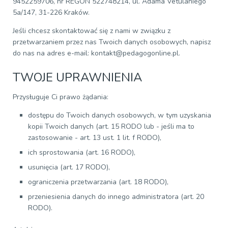
9452259706, nr REGON 522748214, ul. Adama Vetulaniego
5a/147, 31-226 Kraków.
Jeśli chcesz skontaktować się z nami w związku z
przetwarzaniem przez nas Twoich danych osobowych, napisz
do nas na adres e-mail: kontakt@pedagogonline.pl.
TWOJE UPRAWNIENIA
Przysługuje Ci prawo żądania:
dostępu do Twoich danych osobowych, w tym uzyskania
kopii Twoich danych (art. 15 RODO lub - jeśli ma to
zastosowanie - art. 13 ust. 1 lit. f RODO),
ich sprostowania (art. 16 RODO),
usunięcia (art. 17 RODO),
ograniczenia przetwarzania (art. 18 RODO),
przeniesienia danych do innego administratora (art. 20
RODO).