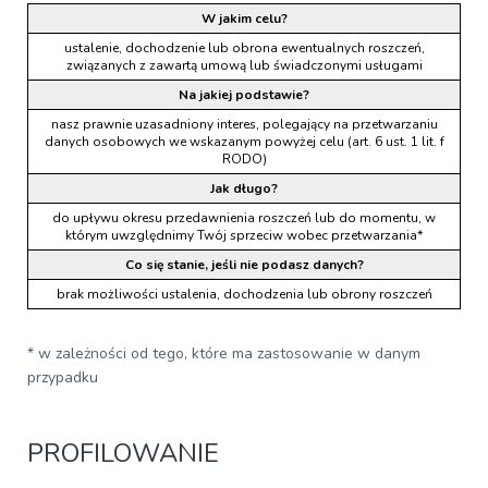
W jakim celu?
ustalenie, dochodzenie lub obrona ewentualnych roszczeń,
związanych z zawartą umową lub świadczonymi usługami
Na jakiej podstawie?
nasz prawnie uzasadniony interes, polegający na przetwarzaniu
danych osobowych we wskazanym powyżej celu (art. 6 ust. 1 lit. f
RODO)
Jak długo?
do upływu okresu przedawnienia roszczeń lub do momentu, w
którym uwzględnimy Twój sprzeciw wobec przetwarzania*
Co się stanie, jeśli nie podasz danych?
brak możliwości ustalenia, dochodzenia lub obrony roszczeń
* w zależności od tego, które ma zastosowanie w danym
przypadku
PROFILOWANIE