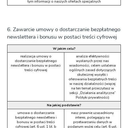
tym informacji o naszych ofertach specjalnych
6. Zawarcie umowy o dostarczanie bezpłatnego
newslettera i bonusu w postaci treści cyfrowej
W jakim celu?
realizacja umowy o
analiza efektywności
dostarczanie bezpłatnego
wysłanych przez nas
newslettera i bonusu w postaci
wiadomości, celem ustalenia
treści cyfrowej
ogólnych zasad dotyczących
skutecznej wysyłki i
oferowania bezpłatnych treści
w naszej działalności (więcej
na ten temat przeczytasz w
sekcji „Działania analityczne”
Polityki prywatności)
Na jakiej podstawie?
umowa o dostarczanie
nasz prawnie uzasadniony
bezpłatnego newslettera i
interes, polegający na
bonusu w postaci treści
przetwarzaniu danych w
cyfrowej (art. 6 ust. 1 lit. b
podanym wyżej celu (art. 6 ust.