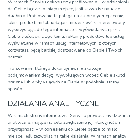
W ramach Serwisu dokonujemy profilowania – w odniesieniu
do Ciebie będzie to miało miejsce, jeśli zezwolisz na takie
działania. Profilowanie to polega na automatycznej ocenie,
jakimi produktami lub usługami możesz być zainteresowany,
wykorzystując do tego informacje o wyświetlanych przez
Ciebie treściach. Dzięki temu, reklamy produktów lub usług
wyświetlane w ramach usług internetowych, z których
korzystasz, będą bardziej dostosowane do Ciebie i Twoich
potrzeb.
Profilowanie, którego dokonujemy, nie skutkuje
podejmowaniem decyzji wywołujących wobec Ciebie skutki
prawne lub wpływających na Ciebie w podobnie istotny
sposób.
DZIAŁANIA ANALITYCZNE
W ramach strony internetowej Serwisu prowadzimy działania
analityczne, mające na celu zwiększenie jej intuicyjności i
przystępności – w odniesieniu do Ciebie będzie to miało
miejsce, jeśli zezwolisz na takie działania. W ramach analizy