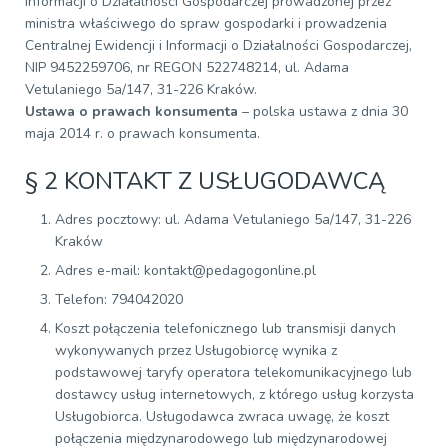
Informacji o Działalności Gospodarczej prowadzonej przez
ministra właściwego do spraw gospodarki i prowadzenia
Centralnej Ewidencji i Informacji o Działalności Gospodarczej,
NIP 9452259706, nr REGON 522748214, ul. Adama
Vetulaniego 5a/147, 31-226 Kraków.
Ustawa o prawach konsumenta
– polska ustawa z dnia 30
maja 2014 r. o prawach konsumenta.
§ 2 KONTAKT Z USŁUGODAWCĄ
Adres pocztowy: ul. Adama Vetulaniego 5a/147, 31-226
Kraków
Adres e-mail: kontakt@pedagogonline.pl
Telefon: 794042020
Koszt połączenia telefonicznego lub transmisji danych
wykonywanych przez Usługobiorcę wynika z
podstawowej taryfy operatora telekomunikacyjnego lub
dostawcy usług internetowych, z którego usług korzysta
Usługobiorca. Usługodawca zwraca uwagę, że koszt
połączenia międzynarodowego lub międzynarodowej