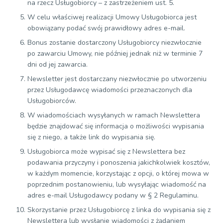
na rzecz Usługobiorcy – z zastrzeżeniem ust. 5.
W celu właściwej realizacji Umowy Usługobiorca jest
obowiązany podać swój prawidłowy adres e-mail.
Bonus zostanie dostarczony Usługobiorcy niezwłocznie
po zawarciu Umowy, nie później jednak niż w terminie 7
dni od jej zawarcia.
Newsletter jest dostarczany niezwłocznie po utworzeniu
przez Usługodawcę wiadomości przeznaczonych dla
Usługobiorców.
W wiadomościach wysyłanych w ramach Newslettera
będzie znajdować się informacja o możliwości wypisania
się z niego, a także link do wypisania się.
Usługobiorca może wypisać się z Newslettera bez
podawania przyczyny i ponoszenia jakichkolwiek kosztów,
w każdym momencie, korzystając z opcji, o której mowa w
poprzednim postanowieniu, lub wysyłając wiadomość na
adres e-mail Usługodawcy podany w § 2 Regulaminu.
Skorzystanie przez Usługobiorcę z linka do wypisania się z
Newslettera lub wysłanie wiadomości z żądaniem