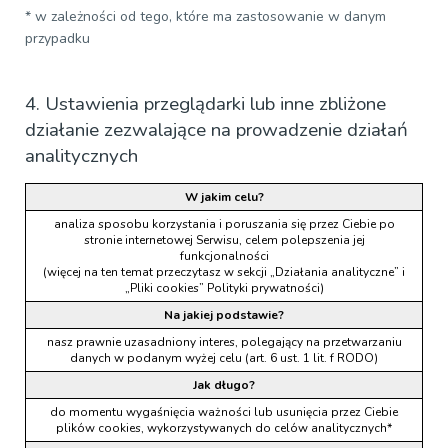
* w zależności od tego, które ma zastosowanie w danym
przypadku
4. Ustawienia przeglądarki lub inne zbliżone
działanie zezwalające na prowadzenie działań
analitycznych
W jakim celu?
analiza sposobu korzystania i poruszania się przez Ciebie po
stronie internetowej Serwisu, celem polepszenia jej
funkcjonalności
(więcej na ten temat przeczytasz w sekcji „Działania analityczne” i
„Pliki cookies” Polityki prywatności)
Na jakiej podstawie?
nasz prawnie uzasadniony interes, polegający na przetwarzaniu
danych w podanym wyżej celu (art. 6 ust. 1 lit. f RODO)
Jak długo?
do momentu wygaśnięcia ważności lub usunięcia przez Ciebie
plików cookies, wykorzystywanych do celów analitycznych*