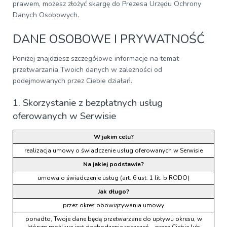
prawem, możesz złożyć skargę do Prezesa Urzędu Ochrony
Danych Osobowych.
DANE OSOBOWE I PRYWATNOŚĆ
Poniżej znajdziesz szczegółowe informacje na temat
przetwarzania Twoich danych w zależności od
podejmowanych przez Ciebie działań.
1. Skorzystanie z bezpłatnych usług
oferowanych w Serwisie
W jakim celu?
realizacja umowy o świadczenie usług oferowanych w Serwisie
Na jakiej podstawie?
umowa o świadczenie usług (art. 6 ust. 1 lit. b RODO)
Jak długo?
przez okres obowiązywania umowy
ponadto, Twoje dane będą przetwarzane do upływu okresu, w
którym możliwe jest dochodzenie roszczeń – przez Ciebie lub