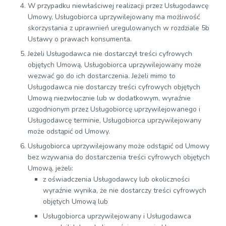
W przypadku niewłaściwej realizacji przez Usługodawcę
Umowy, Usługobiorca uprzywilejowany ma możliwość
skorzystania z uprawnień uregulowanych w rozdziale 5b
Ustawy o prawach konsumenta.
Jeżeli Usługodawca nie dostarczył treści cyfrowych
objętych Umową, Usługobiorca uprzywilejowany może
wezwać go do ich dostarczenia. Jeżeli mimo to
Usługodawca nie dostarczy treści cyfrowych objętych
Umową niezwłocznie lub w dodatkowym, wyraźnie
uzgodnionym przez Usługobiorcę uprzywilejowanego i
Usługodawcę terminie, Usługobiorca uprzywilejowany
może odstąpić od Umowy.
Usługobiorca uprzywilejowany może odstąpić od Umowy
bez wzywania do dostarczenia treści cyfrowych objętych
Umową, jeżeli:
z oświadczenia Usługodawcy lub okoliczności
wyraźnie wynika, że nie dostarczy treści cyfrowych
objętych Umową lub
Usługobiorca uprzywilejowany i Usługodawca