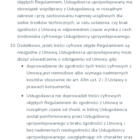
objętych Regulaminem, Usługobiorca uprzywilejowany ma
obowiązek współpracy z Usługodawcą, w rozsądnym
zakresie i przy zastosowaniu najmniej uciążliwych dla
siebie środków technicznych, w celu ustalenia, czy brak
zgodności z Umową w odpowiednim czasie wynika z cech
środowiska cyfrowego Usługobiorcy uprzywilejowanego.
Dodatkowo, jeżeli treści cyfrowe objęte Regulaminem są
niezgodne z Umową, Usługobiorca uprzywilejowany może
złożyć oświadczenie o odstąpieniu od Umowy, gdy:
doprowadzenie do zgodności tych treści cyfrowych z
Umową jest niemożliwe albo wymaga nadmiernych
kosztów stosownie do art. 43m ust. 2 i 3 Ustawy o
prawach konsumenta;
Usługodawca nie doprowadził treści cyfrowych
objętych Regulaminem do zgodności z Umową w
rozsądnym czasie od chwili, w której Usługodawca
został poinformowany przez Usługobiorcę
uprzywilejowanego o braku zgodności z Umową, i
bez nadmiernych niedogodności dla Usługobiorcy
uprzywilejowanego, uwzględniając ich charakter oraz