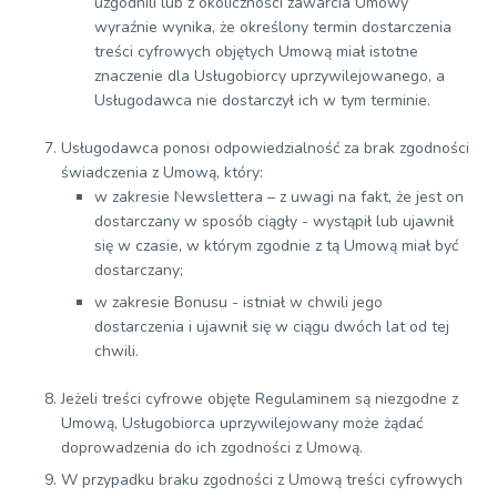
uzgodnili lub z okoliczności zawarcia Umowy
wyraźnie wynika, że określony termin dostarczenia
treści cyfrowych objętych Umową miał istotne
znaczenie dla Usługobiorcy uprzywilejowanego, a
Usługodawca nie dostarczył ich w tym terminie.
Usługodawca ponosi odpowiedzialność za brak zgodności
świadczenia z Umową, który:
w zakresie Newslettera – z uwagi na fakt, że jest on
dostarczany w sposób ciągły - wystąpił lub ujawnił
się w czasie, w którym zgodnie z tą Umową miał być
dostarczany;
w zakresie Bonusu - istniał w chwili jego
dostarczenia i ujawnił się w ciągu dwóch lat od tej
chwili.
Jeżeli treści cyfrowe objęte Regulaminem są niezgodne z
Umową, Usługobiorca uprzywilejowany może żądać
doprowadzenia do ich zgodności z Umową.
W przypadku braku zgodności z Umową treści cyfrowych