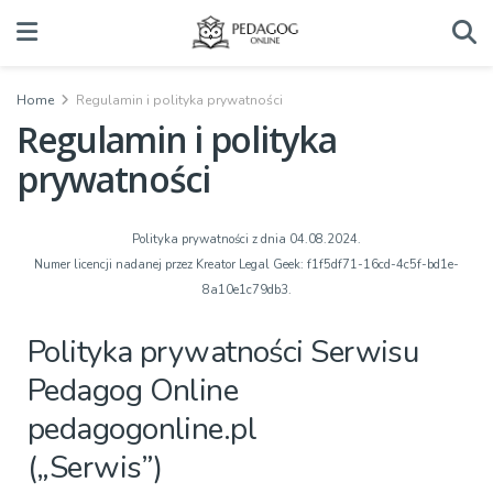
Home
Regulamin i polityka prywatności
Regulamin i polityka
prywatności
Polityka prywatności z dnia 04.08.2024.
Numer licencji nadanej przez Kreator Legal Geek:
f1f5df71-16cd-4c5f-bd1e-
8a10e1c79db3
.
Polityka prywatności Serwisu
Pedagog Online
pedagogonline.pl
(„Serwis”)