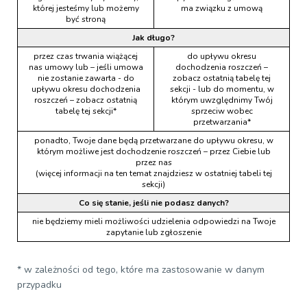
której jesteśmy lub możemy
ma związku z umową
być stroną
Jak długo?
przez czas trwania wiążącej
do upływu okresu
nas umowy lub – jeśli umowa
dochodzenia roszczeń –
nie zostanie zawarta - do
zobacz ostatnią tabelę tej
upływu okresu dochodzenia
sekcji - lub do momentu, w
roszczeń – zobacz ostatnią
którym uwzględnimy Twój
tabelę tej sekcji*
sprzeciw wobec
przetwarzania*
ponadto, Twoje dane będą przetwarzane do upływu okresu, w
którym możliwe jest dochodzenie roszczeń – przez Ciebie lub
przez nas
(więcej informacji na ten temat znajdziesz w ostatniej tabeli tej
sekcji)
Co się stanie, jeśli nie podasz danych?
nie będziemy mieli możliwości udzielenia odpowiedzi na Twoje
zapytanie lub zgłoszenie
* w zależności od tego, które ma zastosowanie w danym
przypadku