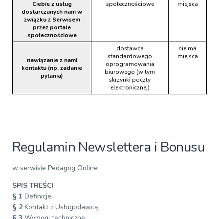
Ciebie z usług
społecznościowe
miejsca
dostarczanych nam w
związku z Serwisem
przez portale
społecznościowe
dostawca
nie ma
standardowego
miejsca
nawiązanie z nami
oprogramowania
kontaktu (np. zadanie
biurowego (w tym
pytania)
skrzynki poczty
elektronicznej)
Regulamin Newslettera i Bonusu
w serwisie Pedagog Online
SPIS TREŚCI
§ 1
Definicje
§ 2
Kontakt z Usługodawcą
§ 3
Wymogi techniczne