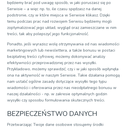
będziemy brać pod uwagę sposób, w jaki poruszasz się po
Serwisie – a więc np. to, ile czasu spędzasz na danej
podstronie, czy w które miejsca w Serwisie klikasz. Dzięki
temu podczas prac nad rozwojem Serwisu będziemy mogli
zoptymalizować jego układ, wygląd oraz zamieszczane w nim
treści, tak aby polepszyć jego funkcjonalność.
Ponadto, jeśli wyrazisz wolę otrzymywania od nas wiadomości
marketingowych lub newslettera, a także bonusu w postaci
bezpłatnej treści cyfrowej, możemy dokonywać analizy
efektywności przeprowadzonej przez nas wysyłki.
Przykładowo, możemy sprawdzić, czy i w jaki sposób wpłynęła
ona na aktywność w naszym Serwisie. Takie działania pomogą
nam ustalić ogólne zasady dotyczące wysyłki tego typu
wiadomości i oferowania przez nas nieodpłatnego bonusu w
naszej działalności - np. w zakresie optymalnych godzin
wysyłki czy sposobu formułowania skutecznych treści.
BEZPIECZEŃSTWO DANYCH
Przetwarzając Twoje dane osobowe stosujemy środki