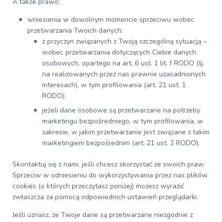
A także prawo:
wniesienia w dowolnym momencie sprzeciwu wobec
przetwarzania Twoich danych:
z przyczyn związanych z Twoją szczególną sytuacją –
wobec przetwarzania dotyczących Ciebie danych
osobowych, opartego na art. 6 ust. 1 lit. f RODO (tj.
na realizowanych przez nas prawnie uzasadnionych
interesach), w tym profilowania (art. 21 ust. 1
RODO);
jeżeli dane osobowe są przetwarzane na potrzeby
marketingu bezpośredniego, w tym profilowania, w
zakresie, w jakim przetwarzanie jest związane z takim
marketingiem bezpośrednim (art. 21 ust. 2 RODO).
Skontaktuj się z nami, jeśli chcesz skorzystać ze swoich praw.
Sprzeciw w odniesieniu do wykorzystywania przez nas plików
cookies (o których przeczytasz poniżej) możesz wyrazić
zwłaszcza za pomocą odpowiednich ustawień przeglądarki.
Jeśli uznasz, że Twoje dane są przetwarzane niezgodnie z