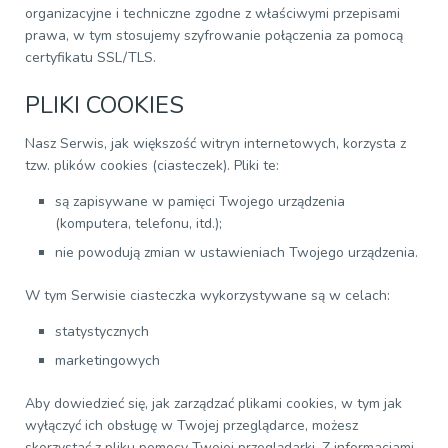
organizacyjne i techniczne zgodne z właściwymi przepisami
prawa, w tym stosujemy szyfrowanie połączenia za pomocą
certyfikatu SSL/TLS.
PLIKI COOKIES
Nasz Serwis, jak większość witryn internetowych, korzysta z
tzw. plików cookies (ciasteczek). Pliki te:
są zapisywane w pamięci Twojego urządzenia
(komputera, telefonu, itd.);
nie powodują zmian w ustawieniach Twojego urządzenia.
W tym Serwisie ciasteczka wykorzystywane są w celach:
statystycznych
marketingowych
Aby dowiedzieć się, jak zarządzać plikami cookies, w tym jak
wyłączyć ich obsługę w Twojej przeglądarce, możesz
skorzystać z pliku pomocy Twojej przeglądarki. Z informacjami