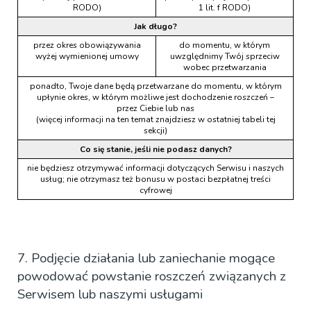
RODO)
1 lit. f RODO)
Jak długo?
przez okres obowiązywania
do momentu, w którym
wyżej wymienionej umowy
uwzględnimy Twój sprzeciw
wobec przetwarzania
ponadto, Twoje dane będą przetwarzane do momentu, w którym
upłynie okres, w którym możliwe jest dochodzenie roszczeń –
przez Ciebie lub nas
(więcej informacji na ten temat znajdziesz w ostatniej tabeli tej
sekcji)
Co się stanie, jeśli nie podasz danych?
nie będziesz otrzymywać informacji dotyczących Serwisu i naszych
usług; nie otrzymasz też bonusu w postaci bezpłatnej treści
cyfrowej
7. Podjęcie działania lub zaniechanie mogące
powodować powstanie roszczeń związanych z
Serwisem lub naszymi usługami