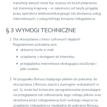
transmisji danych może być wyższy niż koszt połączenia
lub transmisji krajowej – w zależności od taryfy przyjętej
przez operatora telekomunikacyjnego lub dostawcę usług
internetowych, z usług którego korzysta Usługobiorca.
§ 3 WYMOGI TECHNICZNE
Dla skorzystania z treści cyfrowych objętych
Regulaminem potrzebne jest:
aktywne konto e-mail;
urządzenie z dostępem do Internetu;
przeglądarka internetowa obsługująca JavaScript i
pliki cookies.
W przypadku Bonusu będącego plikiem do pobrania, do
skorzystania z Bonusu (oprócz wymogów wskazanych w
ust. 1), może być konieczne oprogramowanie pozwalające
na przeglądanie lub odtwarzanie tego rodzaju plików oraz
określona przez Usługodawcę ilość wolnego miejsca na
urządzeniu Usługobiorcy, niezbędna do pobrania Bonusu.