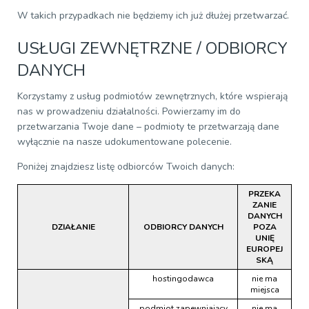
W takich przypadkach nie będziemy ich już dłużej przetwarzać.
USŁUGI ZEWNĘTRZNE / ODBIORCY
DANYCH
Korzystamy z usług podmiotów zewnętrznych, które wspierają
nas w prowadzeniu działalności. Powierzamy im do
przetwarzania Twoje dane – podmioty te przetwarzają dane
wyłącznie na nasze udokumentowane polecenie.
Poniżej znajdziesz listę odbiorców Twoich danych:
PRZEKA
ZANIE
DANYCH
DZIAŁANIE
ODBIORCY DANYCH
POZA
UNIĘ
EUROPEJ
SKĄ
hostingodawca
nie ma
miejsca
podmiot zapewniający
nie ma