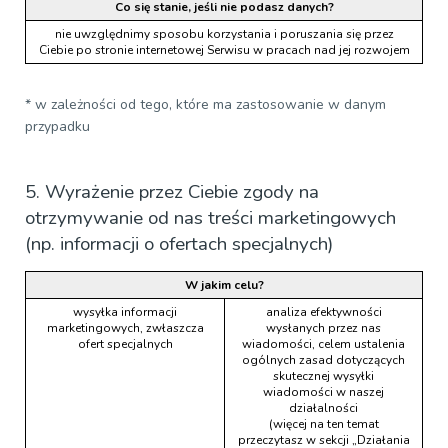
Co się stanie, jeśli nie podasz danych?
nie uwzględnimy sposobu korzystania i poruszania się przez
Ciebie po stronie internetowej Serwisu w pracach nad jej rozwojem
* w zależności od tego, które ma zastosowanie w danym
przypadku
5. Wyrażenie przez Ciebie zgody na
otrzymywanie od nas treści marketingowych
(np. informacji o ofertach specjalnych)
W jakim celu?
wysyłka informacji
analiza efektywności
marketingowych, zwłaszcza
wysłanych przez nas
ofert specjalnych
wiadomości, celem ustalenia
ogólnych zasad dotyczących
skutecznej wysyłki
wiadomości w naszej
działalności
(więcej na ten temat
przeczytasz w sekcji „Działania