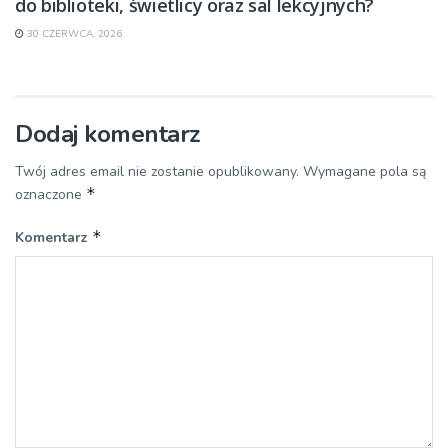
do biblioteki, świetlicy oraz sal lekcyjnych?
30 CZERWCA, 2026
Dodaj komentarz
Twój adres email nie zostanie opublikowany.
Wymagane pola są
*
oznaczone
*
Komentarz