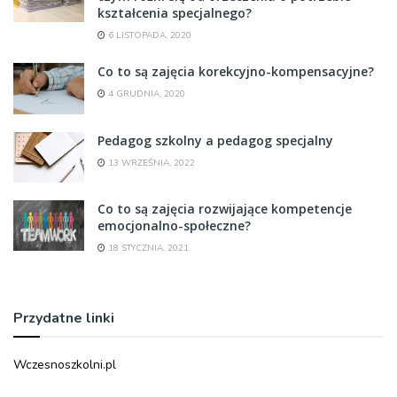
kształcenia specjalnego?
6 LISTOPADA, 2020
Co to są zajęcia korekcyjno-kompensacyjne?
4 GRUDNIA, 2020
Pedagog szkolny a pedagog specjalny
13 WRZEŚNIA, 2022
Co to są zajęcia rozwijające kompetencje
emocjonalno-społeczne?
18 STYCZNIA, 2021
Przydatne linki
Wczesnoszkolni.pl