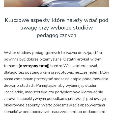
Kluczowe aspekty, które należy wziąć pod
uwagę przy wyborze studiów
pedagogicznych
Wybór studiów pedagogicznych to ważna decyzja, która
powinna być dobrze przemyślana. Ostatni artykuł w tym
temacie (
dostępny tutaj
) bardzo Was zainteresował,
dlatego też postanowiłam przygotować jeszcze jeden, który
sama chciałabym przeczytać będąc na etapie podejmowania
decyzji o studiach. Pamiętajcie, aby wybierając studia
licencjackie, magisterskie czy podyplomowe kierować się
zarówno subiektywnymi pobudkami, jak i wziąć pod uwagę
obiektywne aspekty. Warto porozmawiać z absolwentami
kierunków pedagogicznych, nauczycielami lub pedagogami,