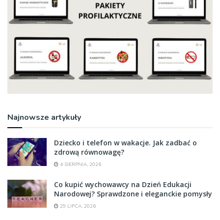
Najnowsze artykuły
Dziecko i telefon w wakacje. Jak zadbać o
zdrową równowagę?
4 SIERPNIA, 2026
Co kupić wychowawcy na Dzień Edukacji
Narodowej? Sprawdzone i eleganckie pomysły
29 LIPCA, 2026