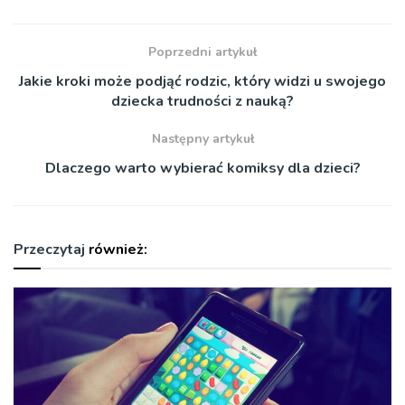
Poprzedni artykuł
Jakie kroki może podjąć rodzic, który widzi u swojego
dziecka trudności z nauką?
Następny artykuł
Dlaczego warto wybierać komiksy dla dzieci?
Przeczytaj
również: