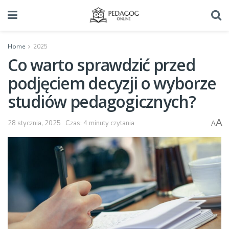
Home
2025
Co warto sprawdzić przed
podjęciem decyzji o wyborze
studiów pedagogicznych?
A
28 stycznia, 2025
Czas: 4 minuty czytania
A