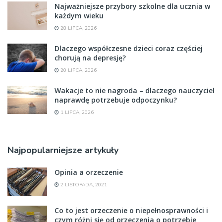
Najważniejsze przybory szkolne dla ucznia w
każdym wieku
28 LIPCA, 2026
Dlaczego współczesne dzieci coraz częściej
chorują na depresję?
20 LIPCA, 2026
Wakacje to nie nagroda – dlaczego nauczyciel
naprawdę potrzebuje odpoczynku?
1 LIPCA, 2026
Najpopularniejsze artykuły
Opinia a orzeczenie
2 LISTOPADA, 2021
Co to jest orzeczenie o niepełnosprawności i
czym różni się od orzeczenia o potrzebie