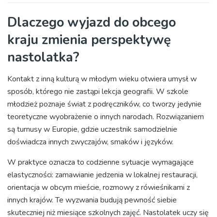
Dlaczego wyjazd do obcego
kraju zmienia perspektywę
nastolatka?
Kontakt z inną kulturą w młodym wieku otwiera umysł w
sposób, którego nie zastąpi lekcja geografii. W szkole
młodzież poznaje świat z podręczników, co tworzy jedynie
teoretyczne wyobrażenie o innych narodach. Rozwiązaniem
są turnusy w Europie, gdzie uczestnik samodzielnie
doświadcza innych zwyczajów, smaków i języków.
W praktyce oznacza to codzienne sytuacje wymagające
elastyczności: zamawianie jedzenia w lokalnej restauracji,
orientacja w obcym mieście, rozmowy z rówieśnikami z
innych krajów. Te wyzwania budują pewność siebie
skuteczniej niż miesiące szkolnych zajęć. Nastolatek uczy się