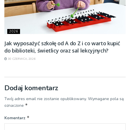
2026
Jak wyposażyć szkołę od A do Z i co warto kupić
do biblioteki, świetlicy oraz sal lekcyjnych?
30 CZERWCA, 2026
Dodaj komentarz
Twój adres email nie zostanie opublikowany.
Wymagane pola są
*
oznaczone
*
Komentarz