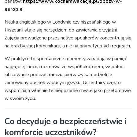
państw:
https://www.kochamwakacje.pl/obozy-w-
europie
.
Nauka angielskiego w Londynie czy hiszpańskiego w
Hiszpanii staje się narzędziem do zawierania przyjaźni.
Zajęcia prowadzone przez native speakerów koncentrują się
na praktycznej komunikacji, a nie na gramatycznych regułach.
W praktyce to spontaniczne momenty zapadają w pamięć
najgłębiej: nocna rozmowa ze współlokatorem, wspólne
kibicowanie podczas meczu, pierwszy samodzielnie
zamówiony posiłek w obcym języku. Uczestnicy często
wspominają właśnie te niepozorne chwile jako przełomowe
w swoim życiu.
Co decyduje o bezpieczeństwie i
komforcie uczestników?