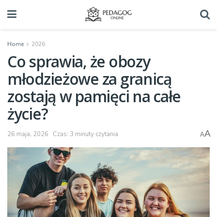
Home
2026
Co sprawia, że obozy
młodzieżowe za granicą
zostają w pamięci na całe
życie?
A
26 maja, 2026
Czas: 3 minuty czytania
A