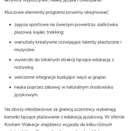
aktywny wypoczynek, naukę języka i zwiedzanie.
Kluczowe elementy programu powinny obejmować:
zajęcia sportowe na świeżym powietrzu: siatkówka
plażowa, kajaki, trekking;
warsztaty kreatywne rozwijające talenty plastyczne i
muzyczne;
wycieczki do lokalnych atrakcji łączące edukację z
rozrywką;
wieczorne integracje budujące więzi w grupie;
nauka poprzez zabawę w naturalnym środowisku
językowym.
Na obozy młodzieżowe za granicą uczestnicy wybierają
kierunki łączące plażowanie z edukacją językową. W ofercie
Kocham Wakacje znajdziesz wyjazdy do kilku różnych