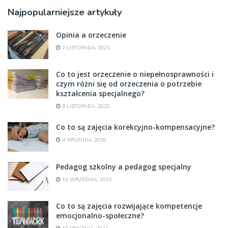
Najpopularniejsze artykuły
Opinia a orzeczenie
2 LISTOPADA, 2021
Co to jest orzeczenie o niepełnosprawności i
czym różni się od orzeczenia o potrzebie
kształcenia specjalnego?
6 LISTOPADA, 2020
Co to są zajęcia korekcyjno-kompensacyjne?
4 GRUDNIA, 2020
Pedagog szkolny a pedagog specjalny
13 WRZEŚNIA, 2022
Co to są zajęcia rozwijające kompetencje
emocjonalno-społeczne?