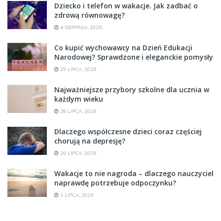
Dziecko i telefon w wakacje. Jak zadbać o
zdrową równowagę?
4 SIERPNIA, 2026
Co kupić wychowawcy na Dzień Edukacji
Narodowej? Sprawdzone i eleganckie pomysły
29 LIPCA, 2026
Najważniejsze przybory szkolne dla ucznia w
każdym wieku
28 LIPCA, 2026
Dlaczego współczesne dzieci coraz częściej
chorują na depresję?
20 LIPCA, 2026
Wakacje to nie nagroda – dlaczego nauczyciel
naprawdę potrzebuje odpoczynku?
1 LIPCA, 2026