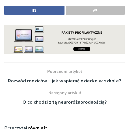
Poprzedni artykuł
Rozwód rodziców – jak wspierać dziecko w szkole?
Następny artykuł
O co chodzi z tą neuroróżnorodnością?
Przeczytaj
również: