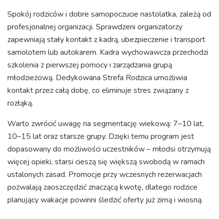
Spokój rodziców i dobre samopoczucie nastolatka, zależą od
profesjonalnej organizacji. Sprawdzeni organizatorzy
zapewniają stały kontakt z kadrą, ubezpieczenie i transport
samolotem lub autokarem. Kadra wychowawcza przechodzi
szkolenia z pierwszej pomocy i zarządzania grupą
młodzieżową. Dedykowana Strefa Rodzica umożliwia
kontakt przez całą dobę, co eliminuje stres związany z
rozłąką.
Warto zwrócić uwagę na segmentację wiekową: 7–10 lat,
10–15 lat oraz starsze grupy. Dzięki temu program jest
dopasowany do możliwości uczestników – młodsi otrzymują
więcej opieki, starsi cieszą się większą swobodą w ramach
ustalonych zasad. Promocje przy wczesnych rezerwacjach
pozwalają zaoszczędzić znaczącą kwotę, dlatego rodzice
planujący wakacje powinni śledzić oferty już zimą i wiosną.