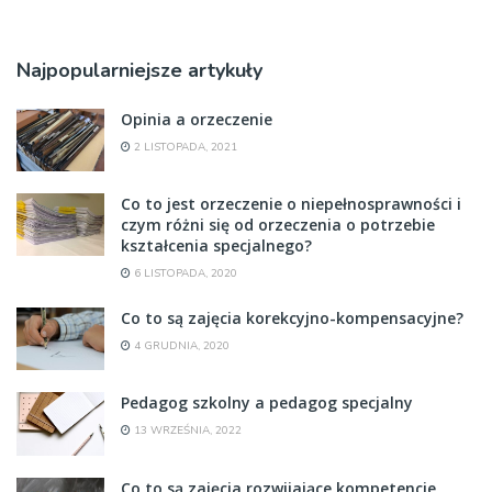
Najpopularniejsze artykuły
Opinia a orzeczenie
2 LISTOPADA, 2021
Co to jest orzeczenie o niepełnosprawności i
czym różni się od orzeczenia o potrzebie
kształcenia specjalnego?
6 LISTOPADA, 2020
Co to są zajęcia korekcyjno-kompensacyjne?
4 GRUDNIA, 2020
Pedagog szkolny a pedagog specjalny
13 WRZEŚNIA, 2022
Co to są zajęcia rozwijające kompetencje