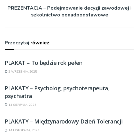
PREZENTACJA – Podejmowanie decyzji zawodowej i
szkolnictwo ponadpodstawowe
Przeczytaj
również:
PLAKAT – To będzie rok pełen
2 WRZEŚNIA, 2025
PLAKATY – Psycholog, psychoterapeuta,
psychiatra
14 SIERPNIA, 2025
PLAKATY – Międzynarodowy Dzień Tolerancji
14 LISTOPADA, 2024