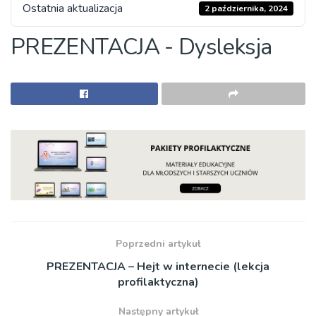
Ostatnia aktualizacja
2 października, 2024
PREZENTACJA - Dysleksja
Poprzedni artykuł
PREZENTACJA – Hejt w internecie (lekcja
profilaktyczna)
Następny artykuł