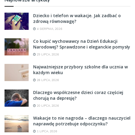
Najnowsze artykuły
Dziecko i telefon w wakacje. Jak zadbać o
zdrową równowagę?
4 SIERPNIA, 2026
Co kupić wychowawcy na Dzień Edukacji
Narodowej? Sprawdzone i eleganckie pomysły
29 LIPCA, 2026
Najważniejsze przybory szkolne dla ucznia w
każdym wieku
28 LIPCA, 2026
Dlaczego współczesne dzieci coraz częściej
chorują na depresję?
20 LIPCA, 2026
Wakacje to nie nagroda – dlaczego nauczyciel
naprawdę potrzebuje odpoczynku?
1 LIPCA, 2026