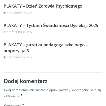
PLAKATY – Dzień Zdrowia Psychicznego
3 PAŹDZIERNIKA, 2024
PLAKATY – Tydzień Świadomości Dysleksji 2025
2 PAŹDZIERNIKA, 2024
PLAKATY – gazetka pedagoga szkolnego –
propozycja 3.
2 PAŹDZIERNIKA, 2024
Dodaj komentarz
Twój adres email nie zostanie opublikowany.
Wymagane pola są
*
oznaczone
*
Komentarz