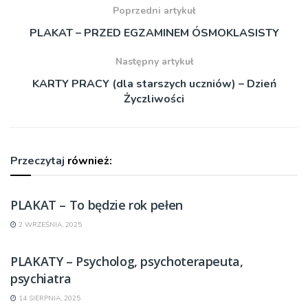
Poprzedni artykuł
PLAKAT – PRZED EGZAMINEM ÓSMOKLASISTY
Następny artykuł
KARTY PRACY (dla starszych uczniów) – Dzień
Życzliwości
Przeczytaj
również:
PLAKAT – To będzie rok pełen
2 WRZEŚNIA, 2025
PLAKATY – Psycholog, psychoterapeuta,
psychiatra
14 SIERPNIA, 2025