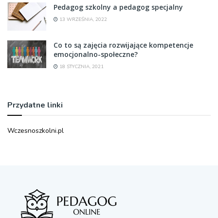
Pedagog szkolny a pedagog specjalny
13 WRZEŚNIA, 2022
Co to są zajęcia rozwijające kompetencje
emocjonalno-społeczne?
18 STYCZNIA, 2021
Przydatne linki
Wczesnoszkolni.pl