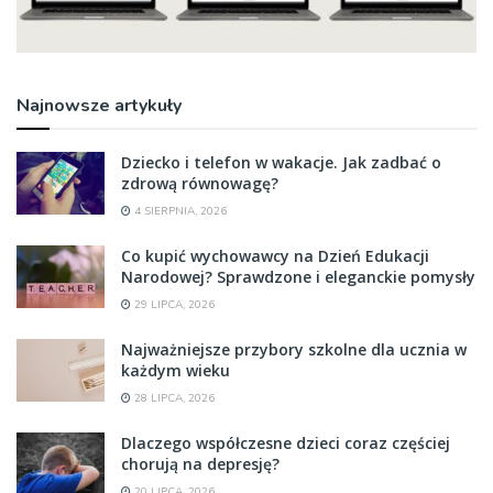
Najnowsze artykuły
Dziecko i telefon w wakacje. Jak zadbać o
zdrową równowagę?
4 SIERPNIA, 2026
Co kupić wychowawcy na Dzień Edukacji
Narodowej? Sprawdzone i eleganckie pomysły
29 LIPCA, 2026
Najważniejsze przybory szkolne dla ucznia w
każdym wieku
28 LIPCA, 2026
Dlaczego współczesne dzieci coraz częściej
chorują na depresję?
20 LIPCA, 2026