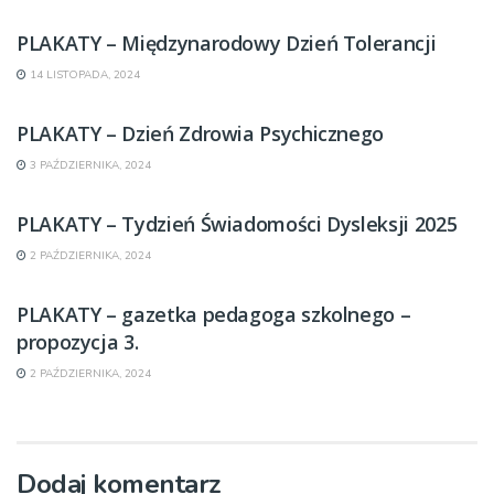
PLAKATY – Międzynarodowy Dzień Tolerancji
14 LISTOPADA, 2024
PLAKATY – Dzień Zdrowia Psychicznego
3 PAŹDZIERNIKA, 2024
PLAKATY – Tydzień Świadomości Dysleksji 2025
2 PAŹDZIERNIKA, 2024
PLAKATY – gazetka pedagoga szkolnego –
propozycja 3.
2 PAŹDZIERNIKA, 2024
Dodaj komentarz