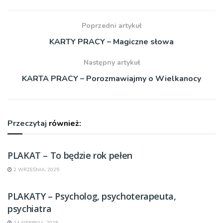
Poprzedni artykuł
KARTY PRACY – Magiczne słowa
Następny artykuł
KARTA PRACY – Porozmawiajmy o Wielkanocy
Przeczytaj
również:
PLAKAT – To będzie rok pełen
2 WRZEŚNIA, 2025
PLAKATY – Psycholog, psychoterapeuta,
psychiatra
14 SIERPNIA, 2025