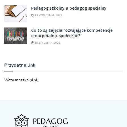
Pedagog szkolny a pedagog specjalny
13 WRZEŚNIA, 2022
Co to są zajęcia rozwijające kompetencje
emocjonalno-społeczne?
18 STYCZNIA, 2021
Przydatne linki
Wczesnoszkolni.pl