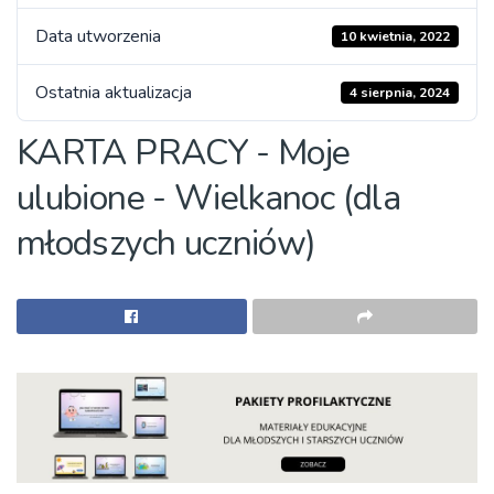
Data utworzenia
10 kwietnia, 2022
Ostatnia aktualizacja
4 sierpnia, 2024
KARTA PRACY - Moje
ulubione - Wielkanoc (dla
młodszych uczniów)