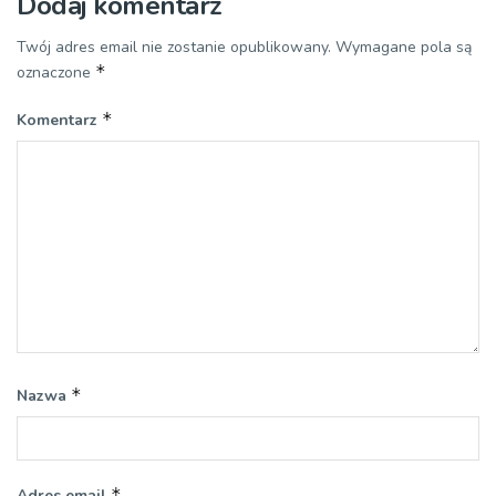
Dodaj komentarz
Twój adres email nie zostanie opublikowany.
Wymagane pola są
*
oznaczone
*
Komentarz
*
Nazwa
*
Adres email