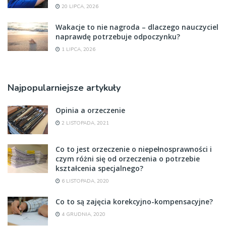
20 LIPCA, 2026
Wakacje to nie nagroda – dlaczego nauczyciel
naprawdę potrzebuje odpoczynku?
1 LIPCA, 2026
Najpopularniejsze artykuły
Opinia a orzeczenie
2 LISTOPADA, 2021
Co to jest orzeczenie o niepełnosprawności i
czym różni się od orzeczenia o potrzebie
kształcenia specjalnego?
6 LISTOPADA, 2020
Co to są zajęcia korekcyjno-kompensacyjne?
4 GRUDNIA, 2020