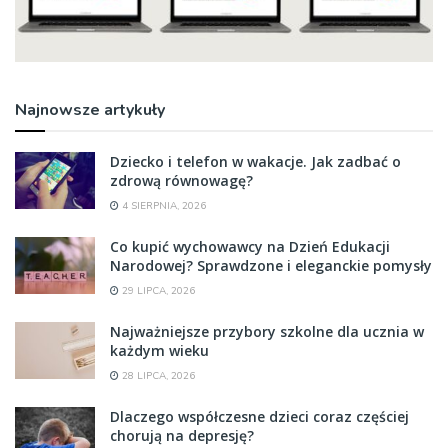
Najnowsze artykuły
Dziecko i telefon w wakacje. Jak zadbać o
zdrową równowagę?
4 SIERPNIA, 2026
Co kupić wychowawcy na Dzień Edukacji
Narodowej? Sprawdzone i eleganckie pomysły
29 LIPCA, 2026
Najważniejsze przybory szkolne dla ucznia w
każdym wieku
28 LIPCA, 2026
Dlaczego współczesne dzieci coraz częściej
chorują na depresję?