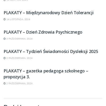
PLAKATY – Międzynarodowy Dzień Tolerancji
14 LISTOPADA, 2024
PLAKATY – Dzień Zdrowia Psychicznego
3 PAŹDZIERNIKA, 2024
PLAKATY – Tydzień Świadomości Dysleksji 2025
2 PAŹDZIERNIKA, 2024
PLAKATY – gazetka pedagoga szkolnego –
propozycja 3.
2 PAŹDZIERNIKA, 2024