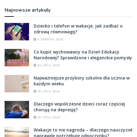
Najnowsze artykuły
Dziecko i telefon w wakacje. Jak zadbać o
zdrową równowagę?
4 SIERPNIA, 2026
Co kupić wychowawcy na Dzień Edukacji
Narodowej? Sprawdzone i eleganckie pomysły
29 LIPCA, 2026
Najważniejsze przybory szkolne dla ucznia w
każdym wieku
28 LIPCA, 2026
Dlaczego współczesne dzieci coraz częściej
chorują na depresję?
20 LIPCA, 2026
Wakacje to nie nagroda – dlaczego nauczyciel
naprawdę potrzebuje odpoczynku?