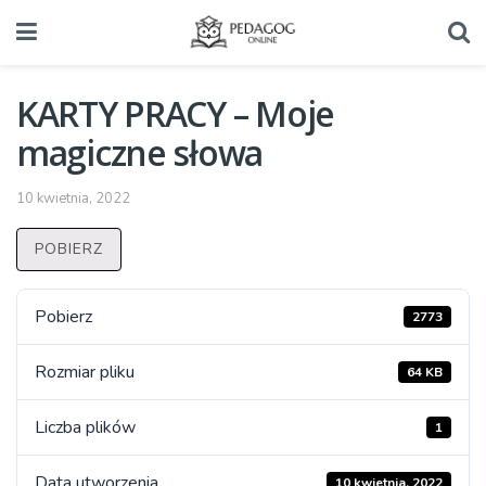
KARTY PRACY – Moje
magiczne słowa
10 kwietnia, 2022
POBIERZ
Pobierz
2773
Rozmiar pliku
64 KB
Liczba plików
1
Data utworzenia
10 kwietnia, 2022