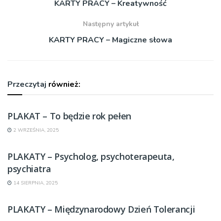
KARTY PRACY – Kreatywność
Następny artykuł
KARTY PRACY – Magiczne słowa
Przeczytaj
również:
PLAKAT – To będzie rok pełen
2 WRZEŚNIA, 2025
PLAKATY – Psycholog, psychoterapeuta,
psychiatra
14 SIERPNIA, 2025
PLAKATY – Międzynarodowy Dzień Tolerancji