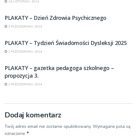
14 LISTOPADA, 2024
PLAKATY – Dzień Zdrowia Psychicznego
3 PAŹDZIERNIKA, 2024
PLAKATY – Tydzień Świadomości Dysleksji 2025
2 PAŹDZIERNIKA, 2024
PLAKATY – gazetka pedagoga szkolnego –
propozycja 3.
2 PAŹDZIERNIKA, 2024
Dodaj komentarz
Twój adres email nie zostanie opublikowany.
Wymagane pola są
*
oznaczone