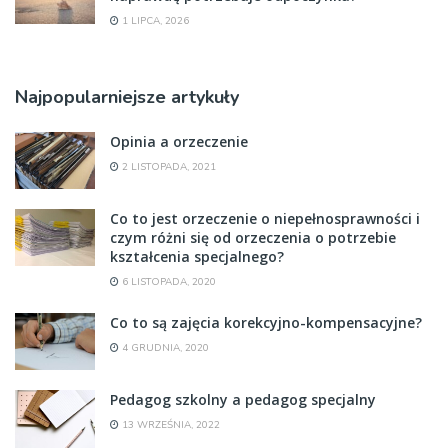
1 LIPCA, 2026
Najpopularniejsze artykuły
Opinia a orzeczenie
2 LISTOPADA, 2021
Co to jest orzeczenie o niepełnosprawności i
czym różni się od orzeczenia o potrzebie
kształcenia specjalnego?
6 LISTOPADA, 2020
Co to są zajęcia korekcyjno-kompensacyjne?
4 GRUDNIA, 2020
Pedagog szkolny a pedagog specjalny
13 WRZEŚNIA, 2022