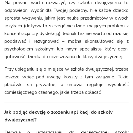
Na pewno warto rozważyć, czy szkoła dwujęzyczna to
odpowiedni wybór dla Twojej pociechy. Nie każde dziecko
sprosta wyzwaniu, jakim jest nauka przedmiotów w dwóch
językach (dotyczy to szczególnie dzieci mających problem z
koncentracja czy dysleksją). Jednak też nie warto od razu się
poddawać i rezygnować – można skonsultować się z
psychologiem szkolnym lub innym specjalistą, który oceni
gotowość dziecka do uczęszczania do klasy dwujęzycznej.
Przy ubieganiu się o miejsce w szkole dwujęzycznej, trzeba
jeszcze wziąć pod uwagę koszty z tym związane. Takie
placówki są prywatne, a umowa reguluje wysokość
comiesięcznego czesnego, jakie trzeba opłacać.
Jak podjąć decyzję o złożeniu aplikacji do szkoły
dwujęzycznej?
Decyzja o uczęszczaniu do
dwujęzycznej szkoły