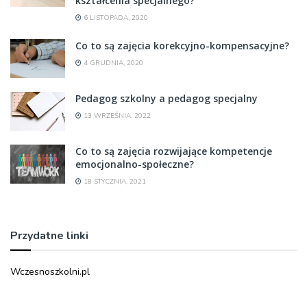
kształcenia specjalnego?
6 LISTOPADA, 2020
Co to są zajęcia korekcyjno-kompensacyjne?
4 GRUDNIA, 2020
Pedagog szkolny a pedagog specjalny
13 WRZEŚNIA, 2022
Co to są zajęcia rozwijające kompetencje
emocjonalno-społeczne?
18 STYCZNIA, 2021
Przydatne linki
Wczesnoszkolni.pl