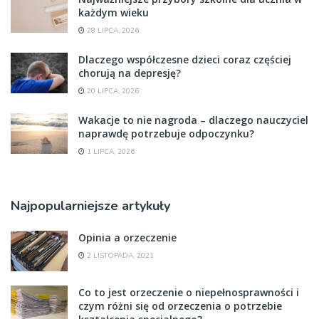
każdym wieku
28 LIPCA, 2026
Dlaczego współczesne dzieci coraz częściej
chorują na depresję?
20 LIPCA, 2026
Wakacje to nie nagroda – dlaczego nauczyciel
naprawdę potrzebuje odpoczynku?
1 LIPCA, 2026
Najpopularniejsze artykuły
Opinia a orzeczenie
2 LISTOPADA, 2021
Co to jest orzeczenie o niepełnosprawności i
czym różni się od orzeczenia o potrzebie