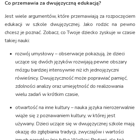
Co przemawia za dwujęzyczną edukacją?
Jest wiele argumentów, które przemawiają za rozpoczęciem
edukacji w szkole dwujęzycznej. Jako rodzic na pewno
chcesz je poznać. Zobacz, co Twoje dziecko zyskuje w czasie
takiej nauki:
rozwój umysłowy – obserwacje pokazują, że dzieci
uczące się dwóch języków rozwijają pewne obszary
mózgu bardziej intensywnie niż ich jednojęzyczni
rówieśnicy. Dwujęzyczność może poprawiać pamięć,
zdolności analizy oraz umiejętność do realizowania
wielu zadań w krótkim czasie,
otwartość na inne kultury – nauka języka nierozerwalnie
wiąże się z poznawaniem kultury, w której jest
używany. Dzieci uczące się w dwujęzycznej szkole mają
okazję do zgłębiania tradycji, zwyczajów i wartości
innych narodów (nie tylko Wielkiej Brytanii, ale też