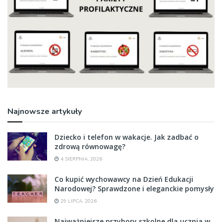
Najnowsze artykuły
Dziecko i telefon w wakacje. Jak zadbać o
zdrową równowagę?
4 SIERPNIA, 2026
Co kupić wychowawcy na Dzień Edukacji
Narodowej? Sprawdzone i eleganckie pomysły
29 LIPCA, 2026
Najważniejsze przybory szkolne dla ucznia w