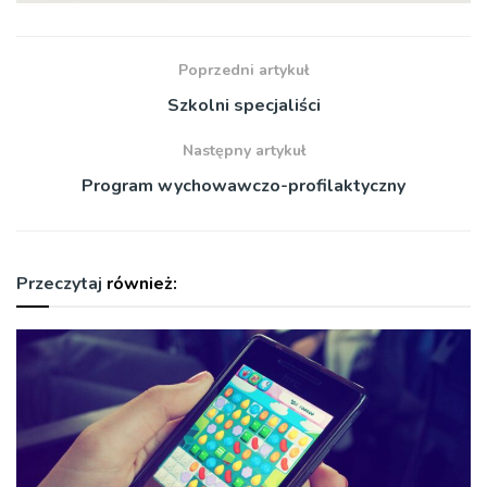
Poprzedni artykuł
Szkolni specjaliści
Następny artykuł
Program wychowawczo-profilaktyczny
Przeczytaj
również: