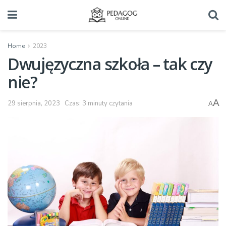
Home
2023
Dwujęzyczna szkoła – tak czy
nie?
A
29 sierpnia, 2023
Czas: 3 minuty czytania
A