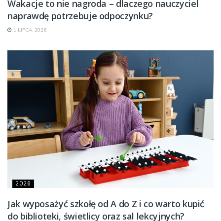
Wakacje to nie nagroda – dlaczego nauczyciel
naprawdę potrzebuje odpoczynku?
1 LIPCA, 2026
2026
Jak wyposażyć szkołę od A do Z i co warto kupić
do biblioteki, świetlicy oraz sal lekcyjnych?