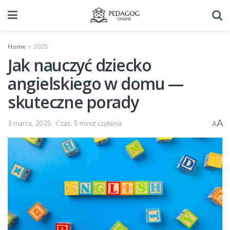
Home
2025
Jak nauczyć dziecko
angielskiego w domu —
skuteczne porady
A
3 marca, 2025
Czas: 5 minut czytania
A