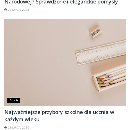
Narodowej? Sprawdzone i eleganckie pomysły
29 LIPCA, 2026
2026
Najważniejsze przybory szkolne dla ucznia w
każdym wieku
28 LIPCA, 2026