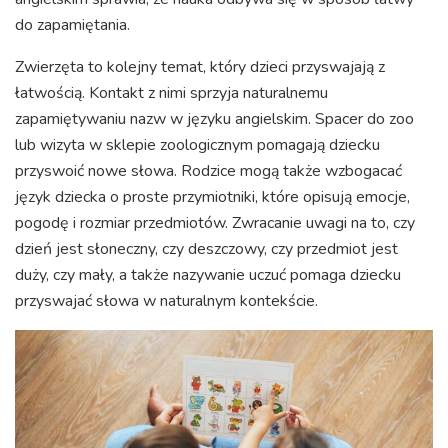
do zapamiętania.
Zwierzęta to kolejny temat, który dzieci przyswajają z
łatwością. Kontakt z nimi sprzyja naturalnemu
zapamiętywaniu nazw w języku angielskim. Spacer do zoo
lub wizyta w sklepie zoologicznym pomagają dziecku
przyswoić nowe słowa. Rodzice mogą także wzbogacać
język dziecka o proste przymiotniki, które opisują emocje,
pogodę i rozmiar przedmiotów. Zwracanie uwagi na to, czy
dzień jest słoneczny, czy deszczowy, czy przedmiot jest
duży, czy mały, a także nazywanie uczuć pomaga dziecku
przyswajać słowa w naturalnym kontekście.