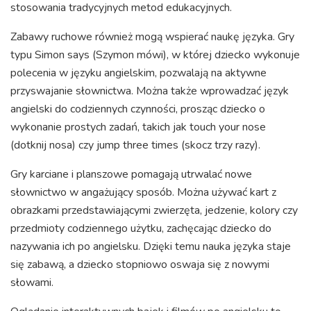
stosowania tradycyjnych metod edukacyjnych.
Zabawy ruchowe również mogą wspierać naukę języka. Gry
typu Simon says (Szymon mówi), w której dziecko wykonuje
polecenia w języku angielskim, pozwalają na aktywne
przyswajanie słownictwa. Można także wprowadzać język
angielski do codziennych czynności, prosząc dziecko o
wykonanie prostych zadań, takich jak touch your nose
(dotknij nosa) czy jump three times (skocz trzy razy).
Gry karciane i planszowe pomagają utrwalać nowe
słownictwo w angażujący sposób. Można używać kart z
obrazkami przedstawiającymi zwierzęta, jedzenie, kolory czy
przedmioty codziennego użytku, zachęcając dziecko do
nazywania ich po angielsku. Dzięki temu nauka języka staje
się zabawą, a dziecko stopniowo oswaja się z nowymi
słowami.