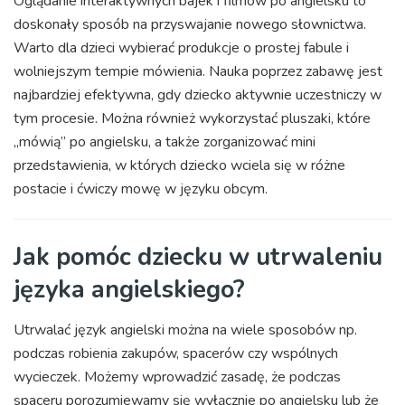
Oglądanie interaktywnych bajek i filmów po angielsku to
doskonały sposób na przyswajanie nowego słownictwa.
Warto dla dzieci wybierać produkcje o prostej fabule i
wolniejszym tempie mówienia. Nauka poprzez zabawę jest
najbardziej efektywna, gdy dziecko aktywnie uczestniczy w
tym procesie. Można również wykorzystać pluszaki, które
„mówią” po angielsku, a także zorganizować mini
przedstawienia, w których dziecko wciela się w różne
postacie i ćwiczy mowę w języku obcym.
Jak pomóc dziecku w utrwaleniu
języka angielskiego?
Utrwalać język angielski można na wiele sposobów np.
podczas robienia zakupów, spacerów czy wspólnych
wycieczek. Możemy wprowadzić zasadę, że podczas
spaceru porozumiewamy się wyłącznie po angielsku lub że