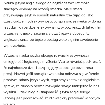
Nauka języka angielskiego od najmłodszych lat może
znacząco wpłynąć na rozwój dziecka. Małe dzieci
przyswajają język w sposób naturalny, traktując go jako
część codziennych aktywności, co sprawia, że nauka w domu
jest dla nich bardziej efektywna niż w późniejszych latach. Im
wcześniej dziecko zacznie się uczyć języka obcego, tym
większa szansa, że będzie posługiwało się nim swobodnie
w przyszłości.
Wczesna nauka języka obcego rozwija kreatywność i
umiejętność logicznego myślenia. Warto również podkreślić,
że najmłodsze dzieci uczą się języka obcego bez stresu i
presji. Nawet jeśli początkowo nauka odbywa się w formie
prostych zabaw językowych, regularny kontakt z angielskim
sprawi, że dziecko będzie rozwijało swoje umiejętności bez
wysiłku. Dzięki biegłej znajomość języka angielskiego
łatwiej jest podróżować, studiować czy pracować w obcych
krajach.