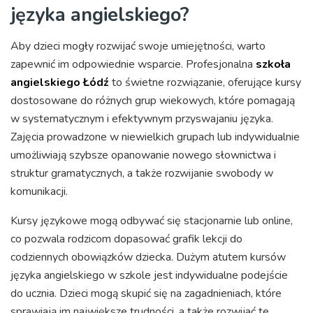
języka angielskiego?
Aby dzieci mogły rozwijać swoje umiejętności, warto
zapewnić im odpowiednie wsparcie. Profesjonalna
szkoła
angielskiego Łódź
to świetne rozwiązanie, oferujące kursy
dostosowane do różnych grup wiekowych, które pomagają
w systematycznym i efektywnym przyswajaniu języka.
Zajęcia prowadzone w niewielkich grupach lub indywidualnie
umożliwiają szybsze opanowanie nowego słownictwa i
struktur gramatycznych, a także rozwijanie swobody w
komunikacji.
Kursy językowe mogą odbywać się stacjonarnie lub online,
co pozwala rodzicom dopasować grafik lekcji do
codziennych obowiązków dziecka. Dużym atutem kursów
języka angielskiego w szkole jest indywidualne podejście
do ucznia. Dzieci mogą skupić się na zagadnieniach, które
sprawiają im największe trudności, a także rozwijać te