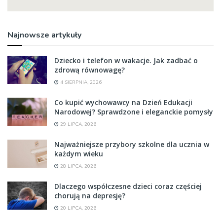
Najnowsze artykuły
Dziecko i telefon w wakacje. Jak zadbać o
zdrową równowagę?
4 SIERPNIA, 2026
Co kupić wychowawcy na Dzień Edukacji
Narodowej? Sprawdzone i eleganckie pomysły
29 LIPCA, 2026
Najważniejsze przybory szkolne dla ucznia w
każdym wieku
28 LIPCA, 2026
Dlaczego współczesne dzieci coraz częściej
chorują na depresję?
20 LIPCA, 2026