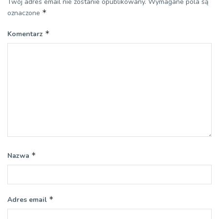
Twój adres email nie zostanie opublikowany.
Wymagane pola są
*
oznaczone
*
Komentarz
*
Nazwa
*
Adres email