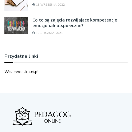
13 WRZEŚNIA, 2022
Co to są zajęcia rozwijające kompetencje
emocjonalno-społeczne?
18 STYCZNIA, 2021
Przydatne linki
Wczesnoszkolni.pl