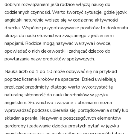
dobrym rozwiązaniem jeśli rodzice włączą naukę do
codziennych czynności. Warto tworzyć sytuacje, gdzie język
angielski naturalnie wpisze się w codzienne aktywności
dziecka. Wspólne przygotowywanie posiłków to doskonała
okazja do nauki słownictwa związanego z jedzeniem i
napojami. Rodzice mogą nazywać warzywa i owoce,
opowiadać o nich ciekawostki i zachęcać dziecko do
powtarzania nazw produktów spożywczych.
Nauka liczb od 1 do 10 może odbywać się na przykład
poprzez liczenie kroków na spacerze. Dzieci uwielbiają
przeliczać przedmioty, dlatego warto wykorzystać tę
naturalną skłonność do nauki liczebników w języku
angielskim. Słownictwo związane z ubraniami można
wprowadzać podczas ubierania się, porządkowania szafy lub
składania prania. Nazywanie poszczególnych elementów
garderoby i zadawanie dziecku prostych pytań w języku
angielskim sprawia, że nauka odbywa się w sposób łatwy