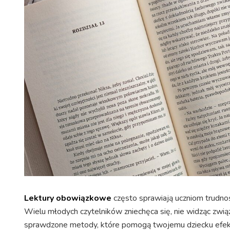
Lektury obowiązkowe
często sprawiają uczniom trudnośc
Wielu młodych czytelników zniechęca się, nie widząc zwi
sprawdzone metody, które pomogą twojemu dziecku efekt