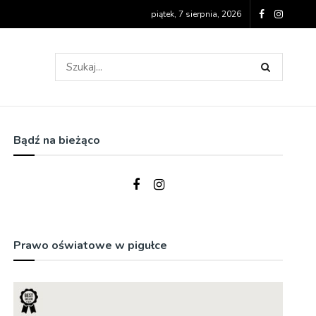
piątek, 7 sierpnia, 2026
Bądź na bieżąco
Prawo oświatowe w pigułce