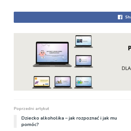
Sh
Poprzedni artykuł
Dziecko alkoholika – jak rozpoznać i jak mu
pomóc?