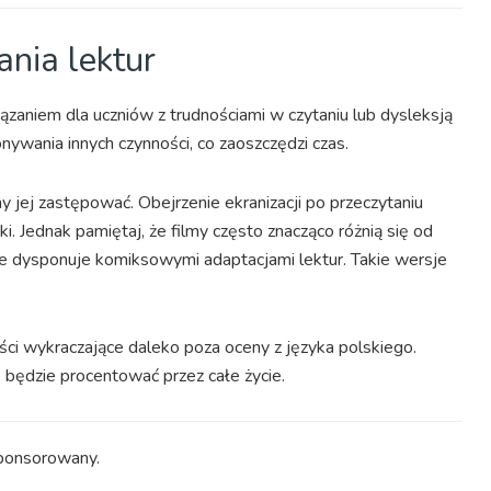
nia lektur
ązaniem dla uczniów z trudnościami w czytaniu lub dysleksją
nywania innych czynności, co zaoszczędzi czas.
 jej zastępować. Obejrzenie ekranizacji po przeczytaniu
ki. Jednak pamiętaj, że filmy często znacząco różnią się od
nie dysponuje komiksowymi adaptacjami lektur. Takie wersje
ści wykraczające daleko poza oceny z języka polskiego.
e będzie procentować przez całe życie.
ponsorowany.