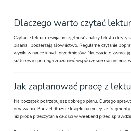
Dlaczego warto czytać lektu
Czytanie lektur rozwija umiejętność analizy tekstu i kryty
pisania i poszerzają słownictwo. Regularne czytanie popra
wyniki w nauce innych przedmiotów. Nauczyciele zwracają
kulturowe i pomaga zrozumieć współczesne odniesienia w f
Jak zaplanować pracę z lektu
Na początek potrzebujesz dobrego planu. Dlatego sprawdź 
omawiania. Podziel dłuższe książki na mniejsze fragmenty
niż próba przeczytania całości w weekend przed sprawdz