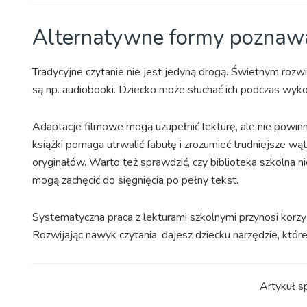
Alternatywne formy poznawa
Tradycyjne czytanie nie jest jedyną drogą. Świetnym rozwi
są np. audiobooki. Dziecko może słuchać ich podczas wyko
Adaptacje filmowe mogą uzupełnić lekturę, ale nie powinny
książki pomaga utrwalić fabułę i zrozumieć trudniejsze wąt
oryginałów. Warto też sprawdzić, czy biblioteka szkolna 
mogą zachęcić do sięgnięcia po pełny tekst.
Systematyczna praca z lekturami szkolnymi przynosi korzy
Rozwijając nawyk czytania, dajesz dziecku narzędzie, któr
Artykuł s