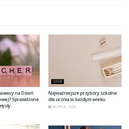
2026
wawcy na Dzień
Najważniejsze przybory szkolne
dowej? Sprawdzone
dla ucznia w każdym wieku
mysły
28 LIPCA, 2026