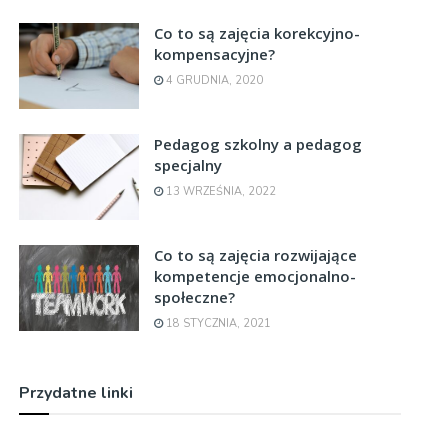
Co to są zajęcia korekcyjno-
kompensacyjne?
4 GRUDNIA, 2020
Pedagog szkolny a pedagog
specjalny
13 WRZEŚNIA, 2022
Co to są zajęcia rozwijające
kompetencje emocjonalno-
społeczne?
18 STYCZNIA, 2021
Przydatne linki