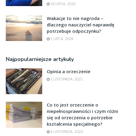
20 LIPCA, 2026
Wakacje to nie nagroda –
dlaczego nauczyciel naprawdę
potrzebuje odpoczynku?
1 LIPCA, 2026
Najpopularniejsze artykuły
Opinia a orzeczenie
2 LISTOPADA, 2021
Co to jest orzeczenie o
niepełnosprawności i czym różni
się od orzeczenia o potrzebie
kształcenia specjalnego?
6 LISTOPADA, 2020