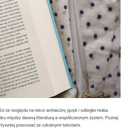
i ze względu na nieco archaiczny język i odległe realia.
ązku między dawną literaturą a współczesnym życiem. Poznaj
ywniej pracować ze szkolnymi tekstami.