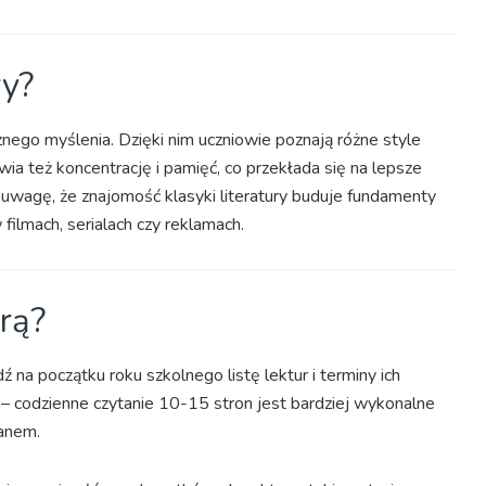
ry?
cznego myślenia. Dzięki nim uczniowie poznają różne style
wia też koncentrację i pamięć, co przekłada się na lepsze
 uwagę, że znajomość klasyki literatury buduje fundamenty
ilmach, serialach czy reklamach.
rą?
na początku roku szkolnego listę lektur i terminy ich
 – codzienne czytanie 10-15 stron jest bardziej wykonalne
ianem.