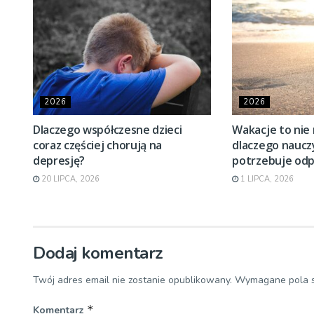
2026
2026
Dlaczego współczesne dzieci
Wakacje to nie
coraz częściej chorują na
dlaczego naucz
depresję?
potrzebuje od
20 LIPCA, 2026
1 LIPCA, 2026
Dodaj komentarz
Twój adres email nie zostanie opublikowany.
Wymagane pola 
*
Komentarz