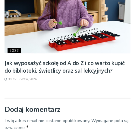
2026
Jak wyposażyć szkołę od A do Z i co warto kupić
do biblioteki, świetlicy oraz sal lekcyjnych?
30 CZERWCA, 2026
Dodaj komentarz
Twój adres email nie zostanie opublikowany.
Wymagane pola są
*
oznaczone