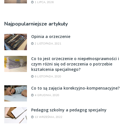
1 LIPCA, 2026
Najpopularniejsze artykuły
Opinia a orzeczenie
2 LISTOPADA, 2021
Co to jest orzeczenie o niepełnosprawności i
czym różni się od orzeczenia o potrzebie
kształcenia specjalnego?
6 LISTOPADA, 2020
Co to są zajęcia korekcyjno-kompensacyjne?
4 GRUDNIA, 2020
Pedagog szkolny a pedagog specjalny
13 WRZEŚNIA, 2022