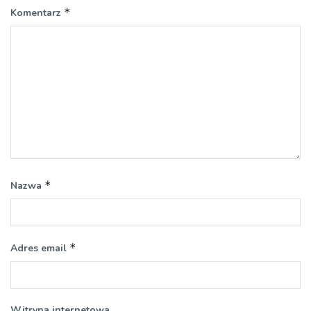
*
Komentarz
*
Nazwa
*
Adres email
Witryna internetowa