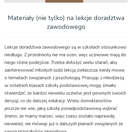
Materiały (nie tylko) na lekcje doradztwa
zawodowego
Lekcje doradztwa zawodowego są w szkołach stosunkowo
niedługo. Z przedmiotu nie ma ocen, więc uczniowie mają do
niego różne podejście. Trzeba dołożyć wielu starań, aby
zainteresować młodych ludzi lekcją zwłaszcza, kiedy mowa
o tematach związanych z psychologią. Pracując z młodzieżą
w ostatnich klasach szkoły podstawowej mogę śmiało
stwierdzić, że bardzo niewielu uczniów jest pewnych swoich
decyzji, co do dalszej edukacji. Wielu ósmoklasistów
jeszcze nie wie, jaką szkołę ponadpodstawową wybrać
(mimo, że mamy marzec, więc czasu zostało naprawdę
niewiele), nie mówiąc już o dalszych planach związanych ze
swoją przyszłością zawodową.