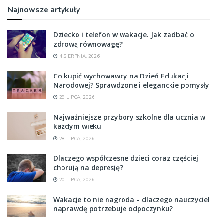
Najnowsze artykuły
Dziecko i telefon w wakacje. Jak zadbać o
zdrową równowagę?
4 SIERPNIA, 2026
Co kupić wychowawcy na Dzień Edukacji
Narodowej? Sprawdzone i eleganckie pomysły
29 LIPCA, 2026
Najważniejsze przybory szkolne dla ucznia w
każdym wieku
28 LIPCA, 2026
Dlaczego współczesne dzieci coraz częściej
chorują na depresję?
20 LIPCA, 2026
Wakacje to nie nagroda – dlaczego nauczyciel
naprawdę potrzebuje odpoczynku?