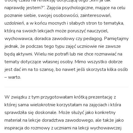
trochę czasu na refleksję dotyczącą tego „kim ja tak
naprawdę jestem?”. Zajęcia psychologiczne, mające na celu
poznanie siebie, swojej osobowości, zainteresowań,
uzdolnień, a w końcu mocnych i słabych stron to tematyka,
którą na swoich lekcjach może poruszyć nauczyciel,
wychowawca, doradca zawodowy czy pedagog. Pamiętajmy
jednak, że podczas tego typu zajęć uczniowie nie zawsze
będą aktywni. Wielu nie potrafi lub nie chce rozmawiać na
tematy dotyczące własnej osoby. Mimo wszystko dobrze
jest dać im na to szansę, bo nawet jeśli skorzysta kilka osób
– warto.
W związku z tym przygotowałam krótką prezentację z
której sama wielokrotnie korzystałam na zajęciach i która
sprawdziła się doskonale. Może służyć jako konkretny
materiał na lekcje doradztwa zawodowego, ale także jako
inspiracja do rozmowy z uczniami na lekcji wychowawczej