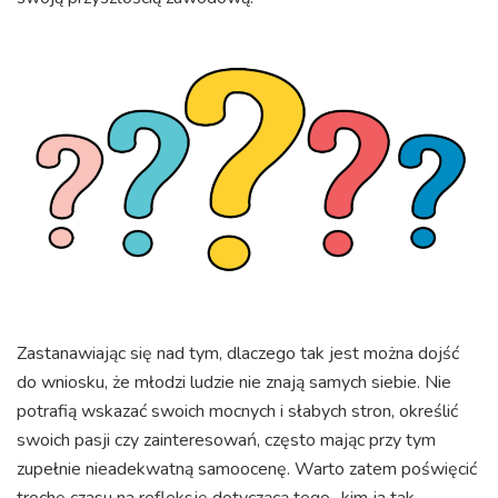
Zastanawiając się nad tym, dlaczego tak jest można dojść
do wniosku, że młodzi ludzie nie znają samych siebie. Nie
potrafią wskazać swoich mocnych i słabych stron, określić
swoich pasji czy zainteresowań, często mając przy tym
zupełnie nieadekwatną samoocenę. Warto zatem poświęcić