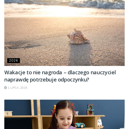
2026
Wakacje to nie nagroda – dlaczego nauczyciel
naprawdę potrzebuje odpoczynku?
1 LIPCA, 2026