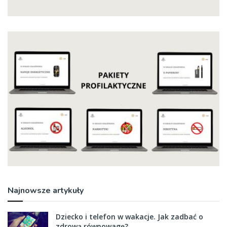
Najnowsze artykuły
Dziecko i telefon w wakacje. Jak zadbać o
zdrową równowagę?