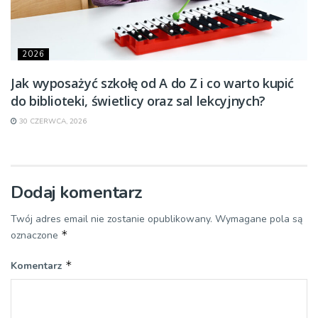
2026
Jak wyposażyć szkołę od A do Z i co warto kupić
do biblioteki, świetlicy oraz sal lekcyjnych?
30 CZERWCA, 2026
Dodaj komentarz
Twój adres email nie zostanie opublikowany.
Wymagane pola są
*
oznaczone
*
Komentarz