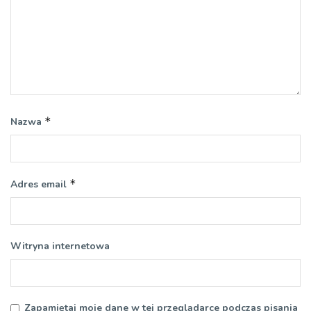
*
Nazwa
*
Adres email
Witryna internetowa
Zapamiętaj moje dane w tej przeglądarce podczas pisania