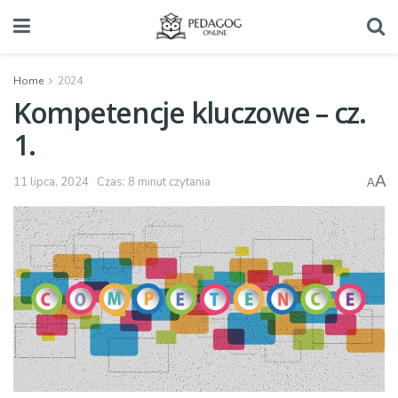
Home
2024
Kompetencje kluczowe – cz.
1.
A
11 lipca, 2024
Czas: 8 minut czytania
A