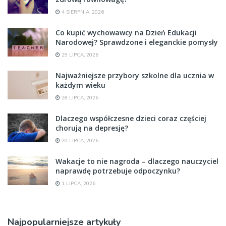
4 SIERPNIA, 2026
Co kupić wychowawcy na Dzień Edukacji
Narodowej? Sprawdzone i eleganckie pomysły
29 LIPCA, 2026
Najważniejsze przybory szkolne dla ucznia w
każdym wieku
28 LIPCA, 2026
Dlaczego współczesne dzieci coraz częściej
chorują na depresję?
20 LIPCA, 2026
Wakacje to nie nagroda – dlaczego nauczyciel
naprawdę potrzebuje odpoczynku?
1 LIPCA, 2026
Najpopularniejsze artykuły