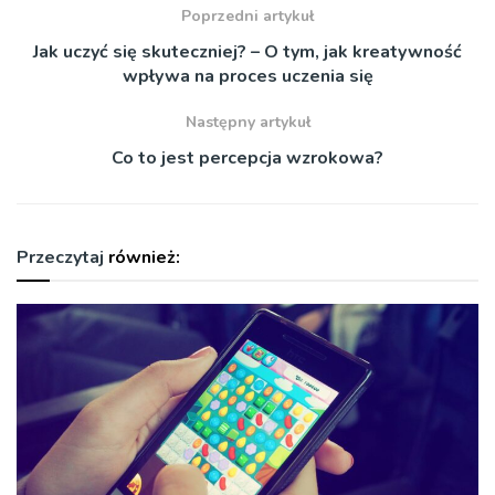
Poprzedni artykuł
Jak uczyć się skuteczniej? – O tym, jak kreatywność
wpływa na proces uczenia się
Następny artykuł
Co to jest percepcja wzrokowa?
Przeczytaj
również: