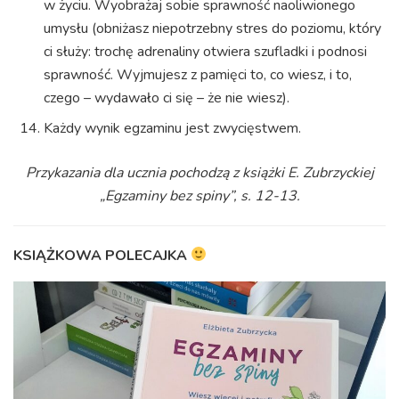
w życiu. Wyobrażaj sobie sprawność naoliwionego
umysłu (obniżasz niepotrzebny stres do poziomu, który
ci służy: trochę adrenaliny otwiera szufladki i podnosi
sprawność. Wyjmujesz z pamięci to, co wiesz, i to,
czego – wydawało ci się – że nie wiesz).
Każdy wynik egzaminu jest zwycięstwem.
Przykazania dla ucznia pochodzą z książki E. Zubrzyckiej
„Egzaminy bez spiny”, s. 12-13.
KSIĄŻKOWA POLECAJKA