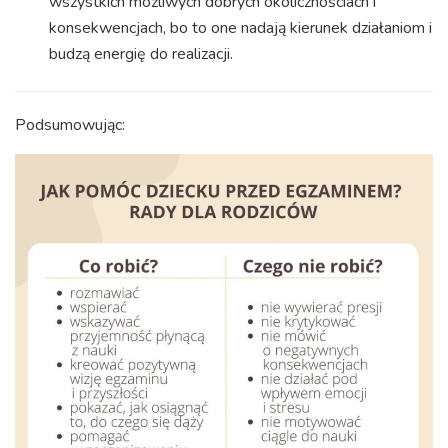
wszystkich możliwych dobrych okolicznościach i
konsekwencjach, bo to one nadają kierunek działaniom i
budzą energię do realizacji.
Podsumowując: