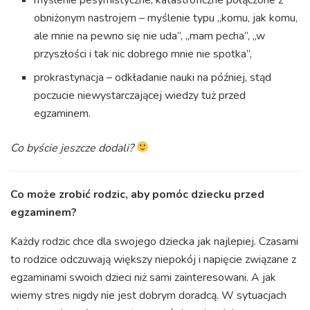
obniżonym nastrojem – myślenie typu „komu, jak komu,
ale mnie na pewno się nie uda”, „mam pecha”, „w
przyszłości i tak nic dobrego mnie nie spotka”,
prokrastynacja – odkładanie nauki na później, stąd
poczucie niewystarczającej wiedzy tuż przed
egzaminem.
Co byście jeszcze dodali?
Co może zrobić rodzic, aby pomóc dziecku przed
egzaminem?
Każdy rodzic chce dla swojego dziecka jak najlepiej. Czasami
to rodzice odczuwają większy niepokój i napięcie związane z
egzaminami swoich dzieci niż sami zainteresowani. A jak
wiemy stres nigdy nie jest dobrym doradcą. W sytuacjach