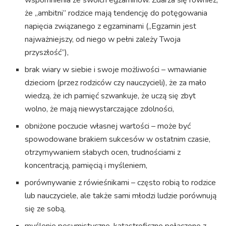
że „ambitni” rodzice mają tendencję do potęgowania
napięcia związanego z egzaminami („Egzamin jest
najważniejszy, od niego w pełni zależy Twoja
przyszłość”),
brak wiary w siebie i swoje możliwości – wmawianie
dzieciom (przez rodziców czy nauczycieli), że za mało
wiedzą, że ich pamięć szwankuje, że uczą się zbyt
wolno, że mają niewystarczające zdolności,
obniżone poczucie własnej wartości – może być
spowodowane brakiem sukcesów w ostatnim czasie,
otrzymywaniem słabych ocen, trudnościami z
koncentracją, pamięcią i myśleniem,
porównywanie z rówieśnikami – często robią to rodzice
lub nauczyciele, ale także sami młodzi ludzie porównują
się ze sobą,
myślenie pesymistyczne, katastroficzne połączone z