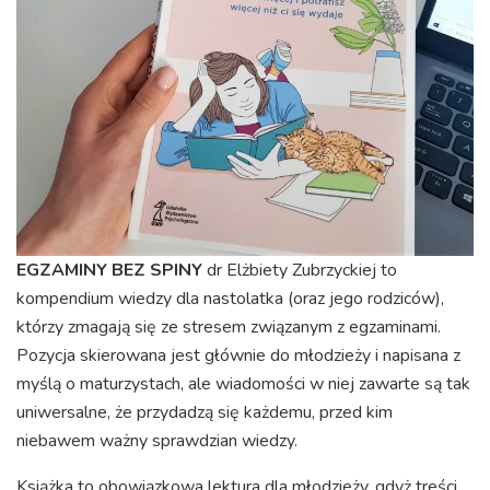
EGZAMINY BEZ SPINY
dr Elżbiety Zubrzyckiej to
kompendium wiedzy dla nastolatka (oraz jego rodziców),
którzy zmagają się ze stresem związanym z egzaminami.
Pozycja skierowana jest głównie do młodzieży i napisana z
myślą o maturzystach, ale wiadomości w niej zawarte są tak
uniwersalne, że przydadzą się każdemu, przed kim
niebawem ważny sprawdzian wiedzy.
Książka to obowiązkowa lektura dla młodzieży, gdyż treści