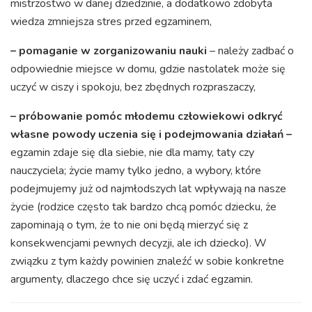
mistrzostwo w danej dziedzinie, a dodatkowo zdobyta
wiedza zmniejsza stres przed egzaminem,
– pomaganie w zorganizowaniu nauki
– należy zadbać o
odpowiednie miejsce w domu, gdzie nastolatek może się
uczyć w ciszy i spokoju, bez zbędnych rozpraszaczy,
– próbowanie pomóc młodemu człowiekowi odkryć
własne powody uczenia się i podejmowania działań –
egzamin zdaje się dla siebie, nie dla mamy, taty czy
nauczyciela; życie mamy tylko jedno, a wybory, które
podejmujemy już od najmłodszych lat wpływają na nasze
życie (rodzice często tak bardzo chcą pomóc dziecku, że
zapominają o tym, że to nie oni będą mierzyć się z
konsekwencjami pewnych decyzji, ale ich dziecko). W
związku z tym każdy powinien znaleźć w sobie konkretne
argumenty, dlaczego chce się uczyć i zdać egzamin.