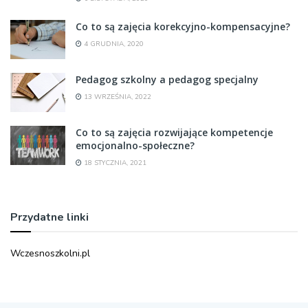
Co to są zajęcia korekcyjno-kompensacyjne?
4 GRUDNIA, 2020
Pedagog szkolny a pedagog specjalny
13 WRZEŚNIA, 2022
Co to są zajęcia rozwijające kompetencje
emocjonalno-społeczne?
18 STYCZNIA, 2021
Przydatne linki
Wczesnoszkolni.pl