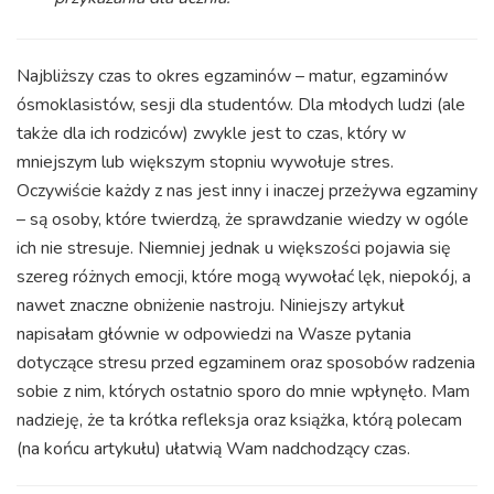
Najbliższy czas to okres egzaminów – matur, egzaminów
ósmoklasistów, sesji dla studentów. Dla młodych ludzi (ale
także dla ich rodziców) zwykle jest to czas, który w
mniejszym lub większym stopniu wywołuje stres.
Oczywiście każdy z nas jest inny i inaczej przeżywa egzaminy
– są osoby, które twierdzą, że sprawdzanie wiedzy w ogóle
ich nie stresuje. Niemniej jednak u większości pojawia się
szereg różnych emocji, które mogą wywołać lęk, niepokój, a
nawet znaczne obniżenie nastroju. Niniejszy artykuł
napisałam głównie w odpowiedzi na Wasze pytania
dotyczące stresu przed egzaminem oraz sposobów radzenia
sobie z nim, których ostatnio sporo do mnie wpłynęło. Mam
nadzieję, że ta krótka refleksja oraz książka, którą polecam
(na końcu artykułu) ułatwią Wam nadchodzący czas.