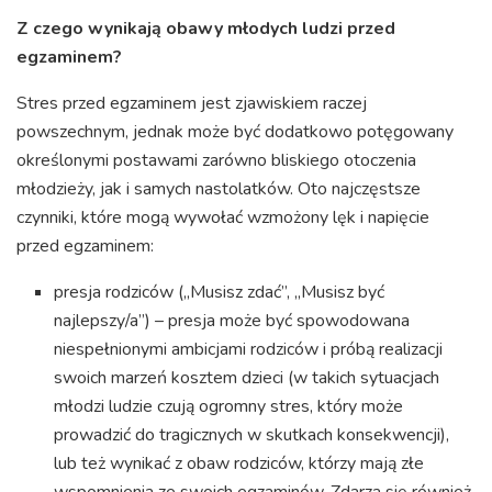
Z czego wynikają obawy młodych ludzi przed
egzaminem?
Stres przed egzaminem jest zjawiskiem raczej
powszechnym, jednak może być dodatkowo potęgowany
określonymi postawami zarówno bliskiego otoczenia
młodzieży, jak i samych nastolatków. Oto najczęstsze
czynniki, które mogą wywołać wzmożony lęk i napięcie
przed egzaminem:
presja rodziców („Musisz zdać”, „Musisz być
najlepszy/a”) – presja może być spowodowana
niespełnionymi ambicjami rodziców i próbą realizacji
swoich marzeń kosztem dzieci (w takich sytuacjach
młodzi ludzie czują ogromny stres, który może
prowadzić do tragicznych w skutkach konsekwencji),
lub też wynikać z obaw rodziców, którzy mają złe
wspomnienia ze swoich egzaminów. Zdarza się również,