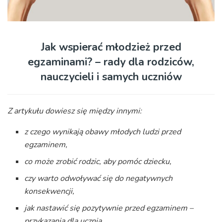
Jak wspierać młodzież przed
egzaminami? – rady dla rodziców,
nauczycieli i samych uczniów
Z artykułu dowiesz się między innymi:
z czego wynikają obawy młodych ludzi przed
egzaminem,
co może zrobić rodzic, aby pomóc dziecku,
czy warto odwoływać się do negatywnych
konsekwencji,
jak nastawić się pozytywnie przed egzaminem –
przykazania dla ucznia.