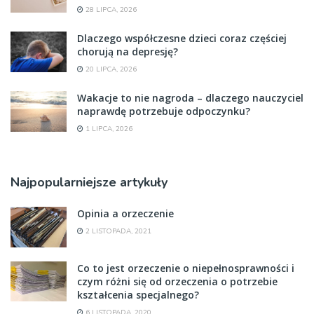
28 LIPCA, 2026
Dlaczego współczesne dzieci coraz częściej
chorują na depresję?
20 LIPCA, 2026
Wakacje to nie nagroda – dlaczego nauczyciel
naprawdę potrzebuje odpoczynku?
1 LIPCA, 2026
Najpopularniejsze artykuły
Opinia a orzeczenie
2 LISTOPADA, 2021
Co to jest orzeczenie o niepełnosprawności i
czym różni się od orzeczenia o potrzebie
kształcenia specjalnego?
6 LISTOPADA, 2020