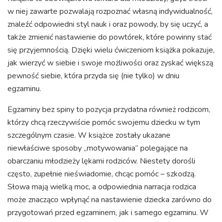
w niej zawarte pozwalają rozpoznać własną indywidualność,
znaleźć odpowiedni styl nauk i oraz powody, by się uczyć, a
także zmienić nastawienie do powtórek, które powinny stać
się przyjemnością. Dzięki wielu ćwiczeniom książka pokazuje,
jak wierzyć w siebie i swoje możliwości oraz zyskać większą
pewność siebie, która przyda się (nie tylko) w dniu
egzaminu.
Egzaminy bez spiny to pozycja przydatna również rodzicom,
którzy chcą rzeczywiście pomóc swojemu dziecku w tym
szczególnym czasie. W książce zostały ukazane
niewłaściwe sposoby „motywowania” polegające na
obarczaniu młodzieży lękami rodziców. Niestety dorośli
często, zupełnie nieświadomie, chcąc pomóc – szkodzą.
Słowa mają wielką moc, a odpowiednia narracja rodzica
może znacząco wpłynąć na nastawienie dziecka zarówno do
przygotowań przed egzaminem, jak i samego egzaminu. W