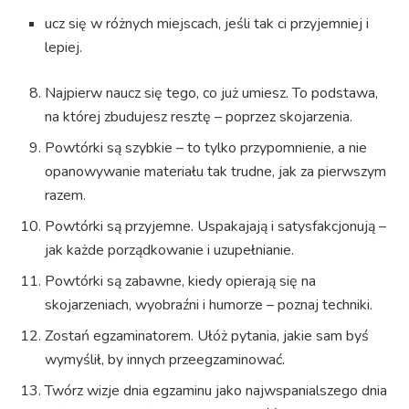
ucz się w różnych miejscach, jeśli tak ci przyjemniej i
lepiej.
Najpierw naucz się tego, co już umiesz. To podstawa,
na której zbudujesz resztę – poprzez skojarzenia.
Powtórki są szybkie – to tylko przypomnienie, a nie
opanowywanie materiału tak trudne, jak za pierwszym
razem.
Powtórki są przyjemne. Uspakajają i satysfakcjonują –
jak każde porządkowanie i uzupełnianie.
Powtórki są zabawne, kiedy opierają się na
skojarzeniach, wyobraźni i humorze – poznaj techniki.
Zostań egzaminatorem. Ułóż pytania, jakie sam byś
wymyślił, by innych przeegzaminować.
Twórz wizje dnia egzaminu jako najwspanialszego dnia