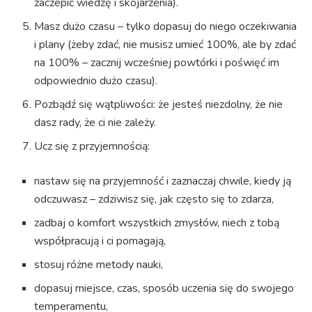
zaczepić wiedzę i skojarzenia).
Masz dużo czasu – tylko dopasuj do niego oczekiwania
i plany (żeby zdać, nie musisz umieć 100%, ale by zdać
na 100% – zacznij wcześniej powtórki i poświęć im
odpowiednio dużo czasu).
Pozbądź się wątpliwości: że jesteś niezdolny, że nie
dasz rady, że ci nie zależy.
Ucz się z przyjemnością:
nastaw się na przyjemność i zaznaczaj chwile, kiedy ją
odczuwasz – zdziwisz się, jak często się to zdarza,
zadbaj o komfort wszystkich zmysłów, niech z tobą
współpracują i ci pomagają,
stosuj różne metody nauki,
dopasuj miejsce, czas, sposób uczenia się do swojego
temperamentu,