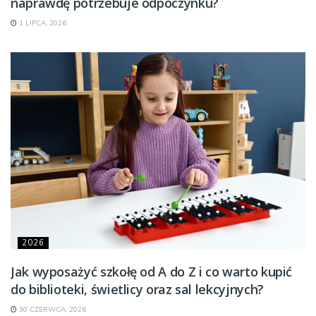
naprawdę potrzebuje odpoczynku?
1 LIPCA, 2026
2026
Jak wyposażyć szkołę od A do Z i co warto kupić
do biblioteki, świetlicy oraz sal lekcyjnych?
30 CZERWCA, 2026