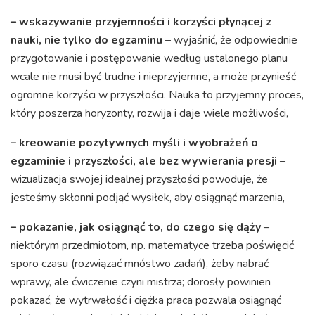
– wskazywanie przyjemności i korzyści płynącej z
nauki, nie tylko do egzaminu
– wyjaśnić, że odpowiednie
przygotowanie i postępowanie według ustalonego planu
wcale nie musi być trudne i nieprzyjemne, a może przynieść
ogromne korzyści w przyszłości. Nauka to przyjemny proces,
który poszerza horyzonty, rozwija i daje wiele możliwości,
– kreowanie pozytywnych myśli i wyobrażeń o
egzaminie i przyszłości, ale bez wywierania presji
–
wizualizacja swojej idealnej przyszłości powoduje, że
jesteśmy skłonni podjąć wysiłek, aby osiągnąć marzenia,
– pokazanie, jak osiągnąć to, do czego się dąży
–
niektórym przedmiotom, np. matematyce trzeba poświęcić
sporo czasu (rozwiązać mnóstwo zadań), żeby nabrać
wprawy, ale ćwiczenie czyni mistrza; dorosły powinien
pokazać, że wytrwałość i ciężka praca pozwala osiągnąć