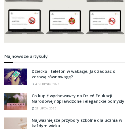
Najnowsze artykuły
Dziecko i telefon w wakacje. Jak zadbać o
zdrową równowagę?
4 SIERPNIA, 2026
Co kupić wychowawcy na Dzień Edukacji
Narodowej? Sprawdzone i eleganckie pomysły
29 LIPCA, 2026
Najważniejsze przybory szkolne dla ucznia w
każdym wieku