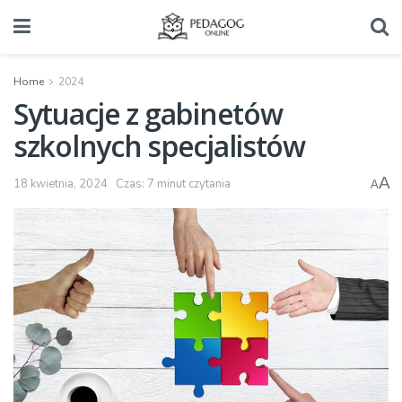
Home
2024
Sytuacje z gabinetów
szkolnych specjalistów
A
18 kwietnia, 2024
Czas: 7 minut czytania
A