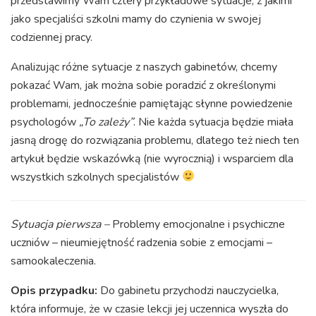
przedstawimy Wam cztery przykładowe sytuacje, z jakimi
jako specjaliści szkolni mamy do czynienia w swojej
codziennej pracy.
Analizując różne sytuacje z naszych gabinetów, chcemy
pokazać Wam, jak można sobie poradzić z określonymi
problemami, jednocześnie pamiętając słynne powiedzenie
psychologów
„To zależy”
. Nie każda sytuacja będzie miała
jasną drogę do rozwiązania problemu, dlatego też niech ten
artykuł będzie wskazówką (nie wyrocznią) i wsparciem dla
wszystkich szkolnych specjalistów
Sytuacja pierwsza –
Problemy emocjonalne i psychiczne
uczniów – nieumiejętność radzenia sobie z emocjami –
samookaleczenia.
Opis przypadku:
Do gabinetu przychodzi nauczycielka,
która informuje, że w czasie lekcji jej uczennica wyszła do