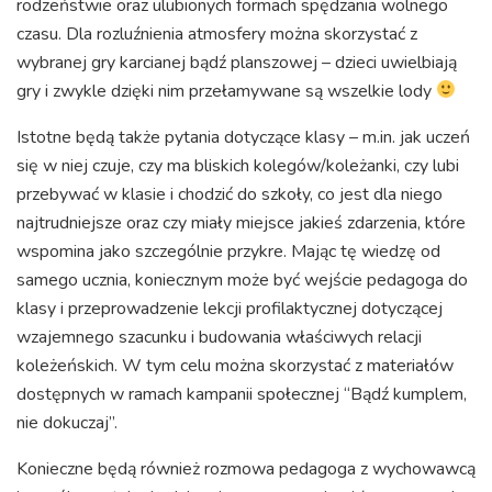
rodzeństwie oraz ulubionych formach spędzania wolnego
czasu. Dla rozluźnienia atmosfery można skorzystać z
wybranej gry karcianej bądź planszowej – dzieci uwielbiają
gry i zwykle dzięki nim przełamywane są wszelkie lody
Istotne będą także pytania dotyczące klasy – m.in. jak uczeń
się w niej czuje, czy ma bliskich kolegów/koleżanki, czy lubi
przebywać w klasie i chodzić do szkoły, co jest dla niego
najtrudniejsze oraz czy miały miejsce jakieś zdarzenia, które
wspomina jako szczególnie przykre. Mając tę wiedzę od
samego ucznia, koniecznym może być wejście pedagoga do
klasy i przeprowadzenie lekcji profilaktycznej dotyczącej
wzajemnego szacunku i budowania właściwych relacji
koleżeńskich. W tym celu można skorzystać z materiałów
dostępnych w ramach kampanii społecznej “Bądź kumplem,
nie dokuczaj”.
Konieczne będą również rozmowa pedagoga z wychowawcą