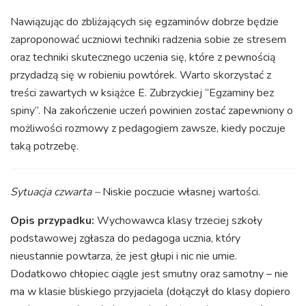
Nawiązując do zbliżających się egzaminów dobrze będzie
zaproponować uczniowi techniki radzenia sobie ze stresem
oraz techniki skutecznego uczenia się, które z pewnością
przydadzą się w robieniu powtórek. Warto skorzystać z
treści zawartych w książce E. Zubrzyckiej “Egzaminy bez
spiny”. Na zakończenie uczeń powinien zostać zapewniony o
możliwości rozmowy z pedagogiem zawsze, kiedy poczuje
taką potrzebę.
Sytuacja czwarta –
Niskie poczucie własnej wartości.
Opis przypadku:
Wychowawca klasy trzeciej szkoły
podstawowej zgłasza do pedagoga ucznia, który
nieustannie powtarza, że jest głupi i nic nie umie.
Dodatkowo chłopiec ciągle jest smutny oraz samotny – nie
ma w klasie bliskiego przyjaciela (dołączył do klasy dopiero