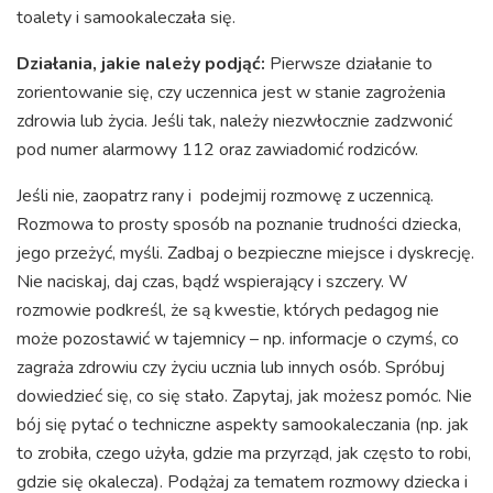
toalety i samookaleczała się.
Działania, jakie należy podjąć:
Pierwsze działanie to
zorientowanie się, czy uczennica jest w stanie zagrożenia
zdrowia lub życia. Jeśli tak, należy niezwłocznie zadzwonić
pod numer alarmowy 112 oraz zawiadomić rodziców.
Jeśli nie, zaopatrz rany i podejmij rozmowę z uczennicą.
Rozmowa to prosty sposób na poznanie trudności dziecka,
jego przeżyć, myśli. Zadbaj o bezpieczne miejsce i dyskrecję.
Nie naciskaj, daj czas, bądź wspierający i szczery. W
rozmowie podkreśl, że są kwestie, których pedagog nie
może pozostawić w tajemnicy – np. informacje o czymś, co
zagraża zdrowiu czy życiu ucznia lub innych osób. Spróbuj
dowiedzieć się, co się stało. Zapytaj, jak możesz pomóc. Nie
bój się pytać o techniczne aspekty samookaleczania (np. jak
to zrobiła, czego użyła, gdzie ma przyrząd, jak często to robi,
gdzie się okalecza). Podążaj za tematem rozmowy dziecka i