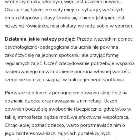
w obecnym roku szkolnym, więc jest uczniem nowym).
Okazuje się także, że miały miejsce sytuacje, w których
grupa chłopców z klasy śmiała się z niego (chłopiec jest
niższy niż rówieśnicy, nosi okulary, nie radzi sobie w sporcie).
Działania, jakie należy podjąć:
Przede wszystkim pomoc
psychologiczno-pedagogiczna dla ucznia nie powinna
zakończyć się na jednym spotkaniu, ale przyjąć formę
regularnych zajęć. Uczeń zdecydowanie potrzebuje wsparcia
nakierowanego na wzmocnienie poczucia własnej wartości,
czego nie uda się osiągnąć w trakcie jednego spotkania.
Pierwsze spotkanie z pedagogiem powinno skupić się na
poznaniu dziecka oraz nawiązaniu z nim relacji. Uczeń
powinien poczuć się swobodnie i bezpiecznie, gdyż tylko w
takiej atmosferze będzie możliwa efektywna współpraca.
Chcąc lepiej poznać dziecko, warto porozmawiać z nim o
jego zainteresowaniach, zajęciach pozalekcyjnych,