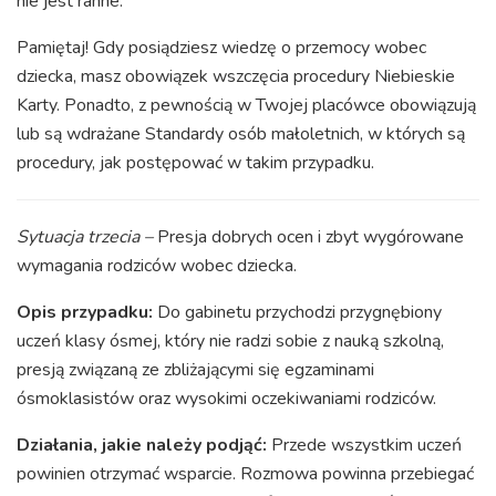
nie jest ranne.
Pamiętaj! Gdy posiądziesz wiedzę o przemocy wobec
dziecka, masz obowiązek wszczęcia procedury Niebieskie
Karty. Ponadto, z pewnością w Twojej placówce obowiązują
lub są wdrażane Standardy osób małoletnich, w których są
procedury, jak postępować w takim przypadku.
Sytuacja trzecia –
Presja dobrych ocen i zbyt wygórowane
wymagania rodziców wobec dziecka.
Opis przypadku:
Do gabinetu przychodzi przygnębiony
uczeń klasy ósmej, który nie radzi sobie z nauką szkolną,
presją związaną ze zbliżającymi się egzaminami
ósmoklasistów oraz wysokimi oczekiwaniami rodziców.
Działania, jakie należy podjąć:
Przede wszystkim uczeń
powinien otrzymać wsparcie. Rozmowa powinna przebiegać