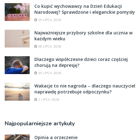
Co kupić wychowawcy na Dzień Edukacji
Narodowej? Sprawdzone i eleganckie pomysły
29 LIPCA, 2026
Najważniejsze przybory szkolne dla ucznia w
każdym wieku
28 LIPCA, 2026
Dlaczego współczesne dzieci coraz częściej
chorują na depresję?
20 LIPCA, 2026
Wakacje to nie nagroda – dlaczego nauczyciel
naprawdę potrzebuje odpoczynku?
1 LIPCA, 2026
Najpopularniejsze artykuły
Opinia a orzeczenie