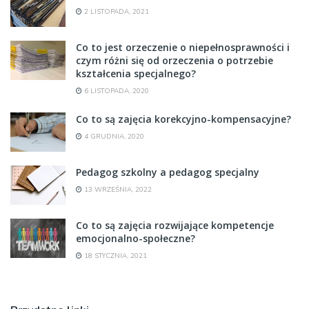
2 LISTOPADA, 2021
Co to jest orzeczenie o niepełnosprawności i
czym różni się od orzeczenia o potrzebie
kształcenia specjalnego?
6 LISTOPADA, 2020
Co to są zajęcia korekcyjno-kompensacyjne?
4 GRUDNIA, 2020
Pedagog szkolny a pedagog specjalny
13 WRZEŚNIA, 2022
Co to są zajęcia rozwijające kompetencje
emocjonalno-społeczne?
18 STYCZNIA, 2021