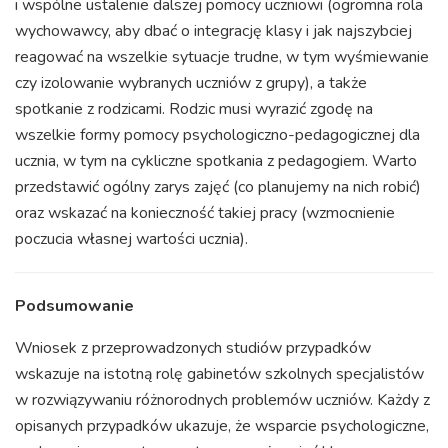
i wspólne ustalenie dalszej pomocy uczniowi (ogromna rola
wychowawcy, aby dbać o integrację klasy i jak najszybciej
reagować na wszelkie sytuacje trudne, w tym wyśmiewanie
czy izolowanie wybranych uczniów z grupy), a także
spotkanie z rodzicami. Rodzic musi wyrazić zgodę na
wszelkie formy pomocy psychologiczno-pedagogicznej dla
ucznia, w tym na cykliczne spotkania z pedagogiem. Warto
przedstawić ogólny zarys zajęć (co planujemy na nich robić)
oraz wskazać na konieczność takiej pracy (wzmocnienie
poczucia własnej wartości ucznia).
Podsumowanie
Wniosek z przeprowadzonych studiów przypadków
wskazuje na istotną rolę gabinetów szkolnych specjalistów
w rozwiązywaniu różnorodnych problemów uczniów. Każdy z
opisanych przypadków ukazuje, że wsparcie psychologiczne,