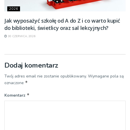
2026
Jak wyposażyć szkołę od A do Z i co warto kupić
do biblioteki, świetlicy oraz sal lekcyjnych?
30 CZERWCA, 2026
Dodaj komentarz
Twój adres email nie zostanie opublikowany.
Wymagane pola są
*
oznaczone
*
Komentarz