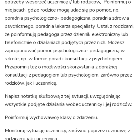
potrzeby wesprzeć uczennicę i/ lub rodziców, Poinformuj o
miejscach, gdzie rodzice mogą udać się po pomoc, np.
poradnia psychologiczno- pedagogiczna, poradnia zdrowia
psychicznego, poradnia lekarza specjalisty. Ustal z rodzicami,
że poinformują pedagoga przez dziennik elektroniczny lub
telefonicznie o działaniach podjętych przez nich. Możesz
zaproponować pomoc psychologiczno- pedagogiczną w
szkole, np. w formie porad i konsultacji z psychologiem.
Przypomnij też o możliwości skorzystania z doraźnej
konsultacji z pedagogiem lub psychologiem, zarówno przez
rodziców, jak i uczennicę.
Napisz notatkę służbową z tej sytuacji, uwzględniając
wszystkie podjęte działania wobec uczennicy i jej rodziców.
Poinformuj wychowawcę klasy o zdarzeniu.
Monitoruj sytuację uczennicy, zarówno poprzez rozmowę z
rodzicami, jak i uczennicą.