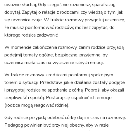
uważnie słuchaj, Gdy czegoś nie rozumiesz, sparafrazuj,
dopytaj. Zapytaj o relacje z rodzicami, czy wiedzą o tym, jak
się uczennica czuje. W trakcie rozmowy przygotuj uczennicę,
że musisz poinformować rodziców; możesz zapytać, do
którego rodzica zadzwonić.
W momencie zakończenia rozmowy, zanim rodzice przyjadą,
podejmij tematy ogólne, bezpieczne, przyjemne, by
uczennica miała czas na wyciszenie silnych emocji.
W trakcie rozmowy z rodzicami poinformuj spokojnym
tonem o sytuacji. Przedstaw, jakie działania zostały podjęte
i przygotuj rodzica na spotkanie z córką. Poproś, aby okazali
cierpliwość i spokój. Postaraj się uspokoić ich emocje
(rodzice mogą reagować różnie).
Gdy rodzice przyjadą odebrać córkę daj im czas na rozmowę.
Pedagog powinien być przy niej obecny, aby w razie