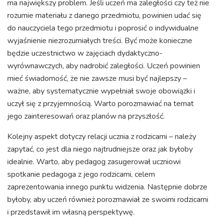
ma największy problem. Jeśli uczeń ma zaległości czy też nie
rozumie materiału z danego przedmiotu, powinien udać się
do nauczyciela tego przedmiotu i poprosić o indywidualne
wyjaśnienie niezrozumiałych treści. Być może konieczne
będzie uczestnictwo w zajęciach dydaktyczno-
wyrównawczych, aby nadrobić zaległości. Uczeń powinien
mieć świadomość, że nie zawsze musi być najlepszy –
ważne, aby systematycznie wypełniał swoje obowiązki i
uczył się z przyjemnością. Warto porozmawiać na temat
jego zainteresowań oraz planów na przyszłość.
Kolejny aspekt dotyczy relacji ucznia z rodzicami – należy
zapytać, co jest dla niego najtrudniejsze oraz jak byłoby
idealnie. Warto, aby pedagog zasugerował uczniowi
spotkanie pedagoga z jego rodzicami, celem
zaprezentowania innego punktu widzenia. Następnie dobrze
byłoby, aby uczeń również porozmawiał ze swoimi rodzicami
i przedstawił im własną perspektywę.