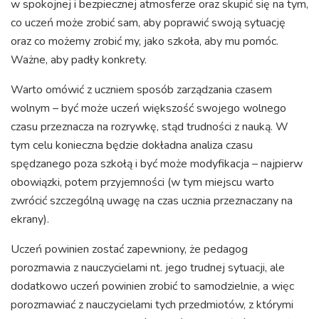
w spokojnej i bezpiecznej atmosferze oraz skupić się na tym,
co uczeń może zrobić sam, aby poprawić swoją sytuację
oraz co możemy zrobić my, jako szkoła, aby mu pomóc.
Ważne, aby padły konkrety.
Warto omówić z uczniem sposób zarządzania czasem
wolnym – być może uczeń większość swojego wolnego
czasu przeznacza na rozrywkę, stąd trudności z nauką. W
tym celu konieczna będzie dokładna analiza czasu
spędzanego poza szkołą i być może modyfikacja – najpierw
obowiązki, potem przyjemności (w tym miejscu warto
zwrócić szczególną uwagę na czas ucznia przeznaczany na
ekrany).
Uczeń powinien zostać zapewniony, że pedagog
porozmawia z nauczycielami nt. jego trudnej sytuacji, ale
dodatkowo uczeń powinien zrobić to samodzielnie, a więc
porozmawiać z nauczycielami tych przedmiotów, z którymi