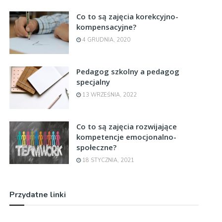
Co to są zajęcia korekcyjno-
kompensacyjne?
4 GRUDNIA, 2020
Pedagog szkolny a pedagog
specjalny
13 WRZEŚNIA, 2022
Co to są zajęcia rozwijające
kompetencje emocjonalno-
społeczne?
18 STYCZNIA, 2021
Przydatne linki