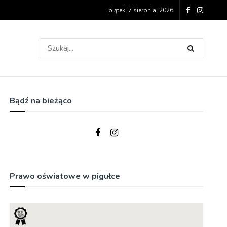
piątek, 7 sierpnia, 2026
Bądź na bieżąco
Prawo oświatowe w pigułce