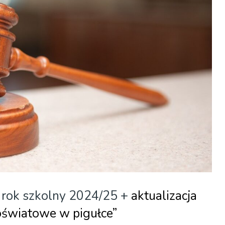
 rok szkolny 2024/25 +
aktualizacja
oświatowe w pigułce”