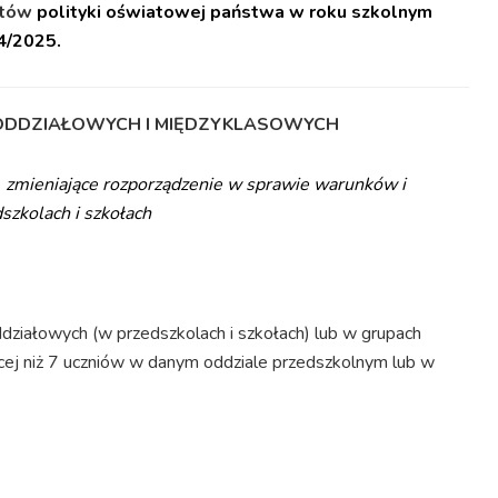
ntów
polityki oświatowej państwa w roku szkolnym
4/2025
.
ZYODDZIAŁOWYCH I MIĘDZYKLASOWYCH
r. zmieniające rozporządzenie w sprawie warunków i
szkolach i szkołach
działowych (w przedszkolach i szkołach) lub w grupach
ięcej niż 7 uczniów w danym oddziale przedszkolnym lub w