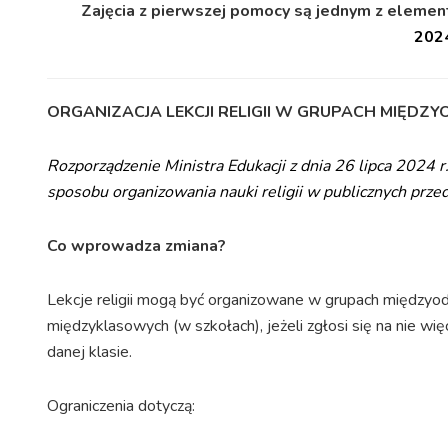
Zajęcia z pierwszej pomocy są jednym z eleme
202
ORGANIZACJA LEKCJI RELIGII W GRUPACH MIĘD
Rozporządzenie Ministra Edukacji z dnia 26 lipca 2024 
sposobu organizowania nauki religii w publicznych przed
Co wprowadza zmiana?
Lekcje religii mogą być organizowane w grupach międzyod
międzyklasowych (w szkołach), jeżeli zgłosi się na nie w
danej klasie.
Ograniczenia dotyczą: