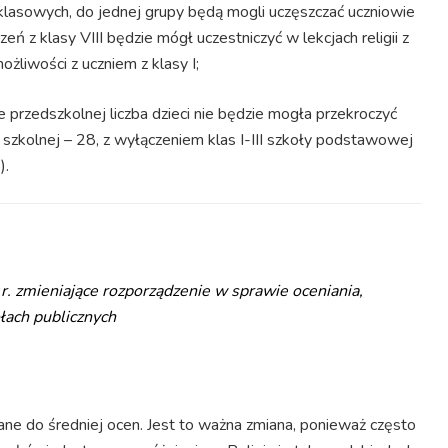
klasowych, do jednej grupy będą mogli uczęszczać uczniowie
czeń z klasy VIII będzie mógł uczestniczyć w lekcjach religii z
ożliwości z uczniem z klasy I;
e przedszkolnej liczba dzieci nie będzie mogła przekroczyć
szkolnej – 28, z wyłączeniem klas I-III szkoły podstawowej
).
r. zmieniające rozporządzenie w sprawie oceniania,
łach publicznych
czane do średniej ocen. Jest to ważna zmiana, ponieważ często