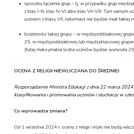
sposobu łączenia grup – tj. w przypadku grup między
z klas I-III, klas IV-VI albo klas VII-VIII. Tym samym u
uczniem z klasy VII, natomiast nie będzie miał takiej m
liczebności takiej grupy – w międzyoddziałowej grupi
25, w międzyoddziałowej lub międzyklasowej grupie 
(tutaj maksymalna liczba uczniów będzie wynosiła 25
OCENA Z RELIGII NIEWLICZANA DO ŚREDNIEJ
Rozporządzenie Ministra Edukacji z dnia 22 marca 2024 
klasyfikowania i promowania uczniów i słuchaczy w szko
Co wprowadza zmiana?
Od 1 września 2024 r. oceny z religii i etyki nie będą wli