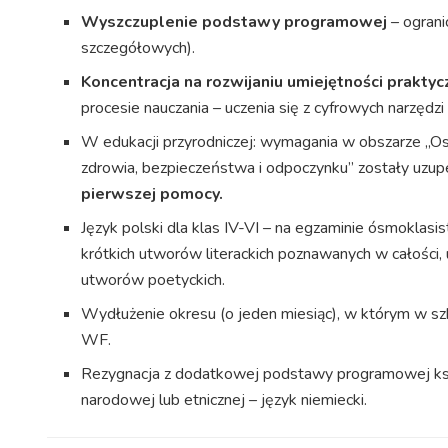
Wyszczuplenie podstawy programowej
– ograni
szczegółowych).
Koncentracja na rozwijaniu umiejętności prakty
procesie nauczania – uczenia się z cyfrowych narzęd
W edukacji przyrodniczej: wymagania w obszarze „Osi
zdrowia, bezpieczeństwa i odpoczynku” zostały uzup
pierwszej pomocy.
Język polski dla klas IV-VI – na egzaminie ósmoklas
krótkich utworów literackich poznawanych w całości
utworów poetyckich.
Wydłużenie okresu (o jeden miesiąc), w którym w 
WF.
Rezygnacja z dodatkowej podstawy programowej kszt
narodowej lub etnicznej – język niemiecki.