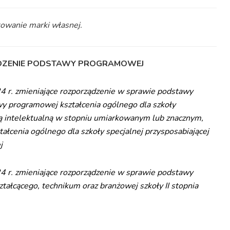
kowanie marki własnej.
DZENIE PODSTAWY PROGRAMOWEJ
24 r. zmieniające rozporządzenie w sprawie podstawy
 programowej kształcenia ogólnego dla szkoły
ą intelektualną w stopniu umiarkowanym lub znacznym,
tałcenia ogólnego dla szkoły specjalnej przysposabiającej
j
24 r. zmieniające rozporządzenie w sprawie podstawy
ałcącego, technikum oraz branżowej szkoły II stopnia