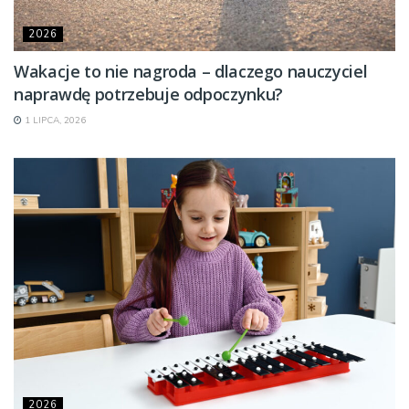
2026
Wakacje to nie nagroda – dlaczego nauczyciel
naprawdę potrzebuje odpoczynku?
1 LIPCA, 2026
2026