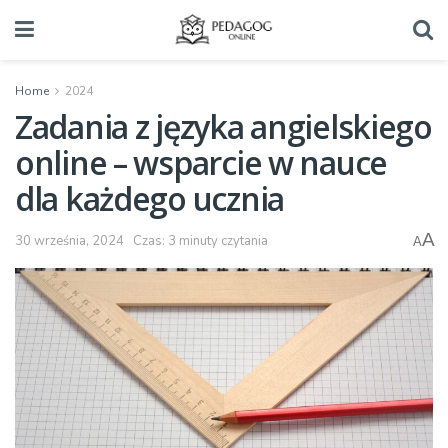
Home
2024
Zadania z języka angielskiego
online – wsparcie w nauce
dla każdego ucznia
A
30 września, 2024
Czas: 3 minuty czytania
A