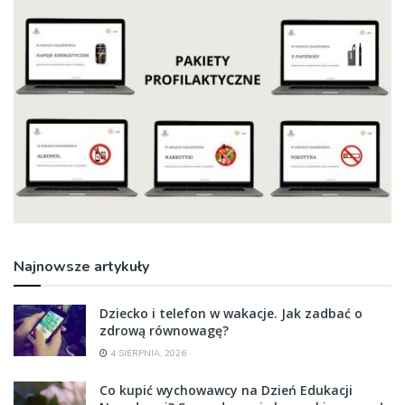
Najnowsze artykuły
Dziecko i telefon w wakacje. Jak zadbać o
zdrową równowagę?
4 SIERPNIA, 2026
Co kupić wychowawcy na Dzień Edukacji