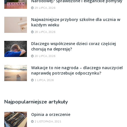
Narodowej? Sprawdzone i eleganckie pomysły
29 LIPCA, 2026
Najważniejsze przybory szkolne dla ucznia w
każdym wieku
28 LIPCA, 2026
Dlaczego współczesne dzieci coraz częściej
chorują na depresję?
20 LIPCA, 2026
Wakacje to nie nagroda – dlaczego nauczyciel
naprawdę potrzebuje odpoczynku?
1 LIPCA, 2026
Najpopularniejsze artykuły
Opinia a orzeczenie
2 LISTOPADA, 2021