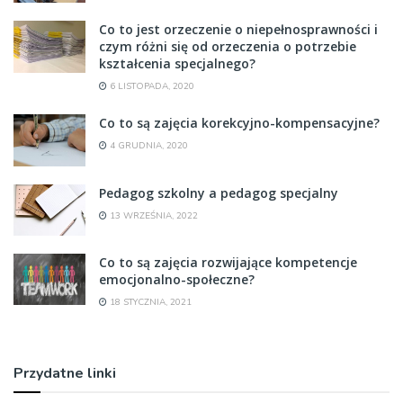
Co to jest orzeczenie o niepełnosprawności i
czym różni się od orzeczenia o potrzebie
kształcenia specjalnego?
6 LISTOPADA, 2020
Co to są zajęcia korekcyjno-kompensacyjne?
4 GRUDNIA, 2020
Pedagog szkolny a pedagog specjalny
13 WRZEŚNIA, 2022
Co to są zajęcia rozwijające kompetencje
emocjonalno-społeczne?
18 STYCZNIA, 2021
Przydatne linki