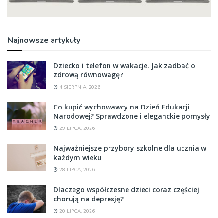
Najnowsze artykuły
Dziecko i telefon w wakacje. Jak zadbać o
zdrową równowagę?
4 SIERPNIA, 2026
Co kupić wychowawcy na Dzień Edukacji
Narodowej? Sprawdzone i eleganckie pomysły
29 LIPCA, 2026
Najważniejsze przybory szkolne dla ucznia w
każdym wieku
28 LIPCA, 2026
Dlaczego współczesne dzieci coraz częściej
chorują na depresję?
20 LIPCA, 2026