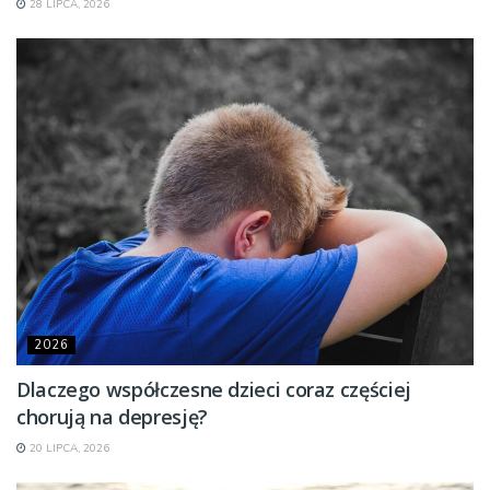
28 LIPCA, 2026
2026
Dlaczego współczesne dzieci coraz częściej
chorują na depresję?
20 LIPCA, 2026