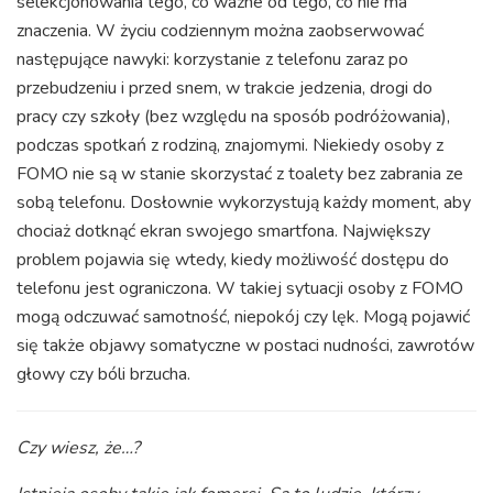
selekcjonowania tego, co ważne od tego, co nie ma
znaczenia. W życiu codziennym można zaobserwować
następujące nawyki: korzystanie z telefonu zaraz po
przebudzeniu i przed snem, w trakcie jedzenia, drogi do
pracy czy szkoły (bez względu na sposób podróżowania),
podczas spotkań z rodziną, znajomymi. Niekiedy osoby z
FOMO nie są w stanie skorzystać z toalety bez zabrania ze
sobą telefonu. Dosłownie wykorzystują każdy moment, aby
chociaż dotknąć ekran swojego smartfona. Największy
problem pojawia się wtedy, kiedy możliwość dostępu do
telefonu jest ograniczona. W takiej sytuacji osoby z FOMO
mogą odczuwać samotność, niepokój czy lęk. Mogą pojawić
się także objawy somatyczne w postaci nudności, zawrotów
głowy czy bóli brzucha.
Czy wiesz, że…?