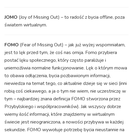
JOMO
(Joy of Missing Out) – to radość z bycia offline, poza
światem wirtualnym.
FOMO
(Fear of Missing Out) – jak już wyżej wspomniałam,
jest to lęk przed tym, że coś nas omija. Fomo przybiera
postać lęku społecznego, który często paraliżuje i
uniemożliwia normalne funkcjonowanie. Lęk o którym mowa
to obawa odłączenia, bycia pozbawionym informacji,
niewiedza na temat tego, co aktualnie dzieje się w sieci (inni
robią coś ciekawego, a ja o tym nie wiem, nie uczestniczę w
tym – najbardziej znana definicja FOMO stworzona przez
Przybylskiego i współpracowników). Jak wszyscy dobrze
wiemy ilość informacji, które znajdziemy w wirtualnym
świecie jest nieograniczona, a nowości przybywa w każdej
sekundzie. FOMO wywołuje potrzebę bycia nieustannie na