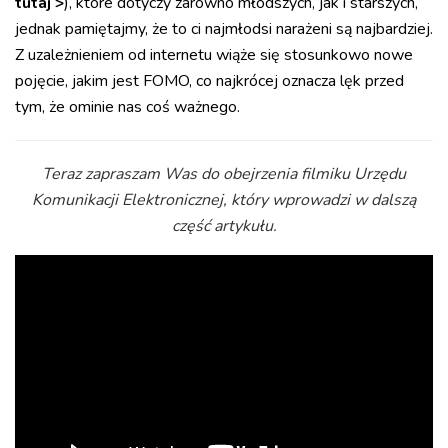
tutaj >
), które dotyczy zarówno młodszych, jak i starszych,
jednak pamiętajmy, że to ci najmłodsi narażeni są najbardziej.
Z uzależnieniem od internetu wiąże się stosunkowo nowe
pojęcie, jakim jest FOMO, co najkrócej oznacza lęk przed
tym, że ominie nas coś ważnego.
Teraz zapraszam Was do obejrzenia filmiku Urzędu
Komunikacji Elektronicznej, który wprowadzi w dalszą
część artykułu.