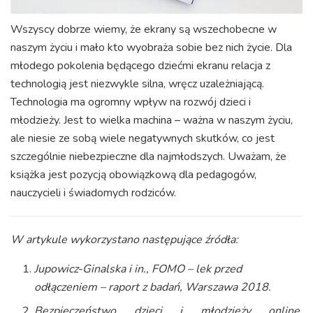
Wszyscy dobrze wiemy, że ekrany są wszechobecne w
naszym życiu i mało kto wyobraża sobie bez nich życie. Dla
młodego pokolenia będącego dziećmi ekranu relacja z
technologią jest niezwykle silna, wręcz uzależniającą.
Technologia ma ogromny wpływ na rozwój dzieci i
młodzieży. Jest to wielka machina – ważna w naszym życiu,
ale niesie ze sobą wiele negatywnych skutków, co jest
szczególnie niebezpieczne dla najmłodszych. Uważam, że
książka jest pozycją obowiązkową dla pedagogów,
nauczycieli i świadomych rodziców.
W artykule wykorzystano następujące źródła:
Jupowicz-Ginalska i in., FOMO – lek przed
odłączeniem – raport z badań, Warszawa 2018.
Bezpieczeństwo dzieci i młodzieży online.