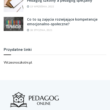
Pedagog szkolny a pedagog specjalny
13 WRZEŚNIA, 2022
Co to są zajęcia rozwijające kompetencje
emocjonalno-społeczne?
18 STYCZNIA, 2021
Przydatne linki
Wczesnoszkolni.pl