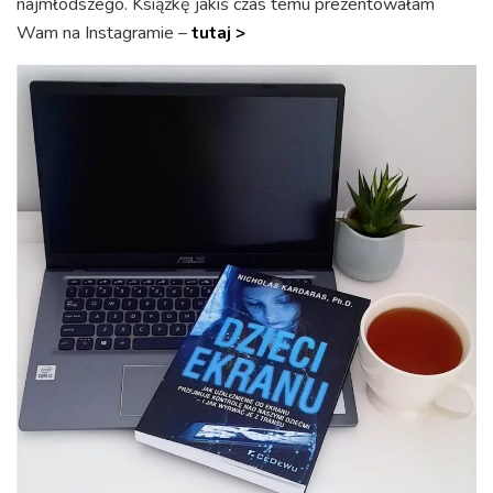
najmłodszego. Książkę jakiś czas temu prezentowałam
Wam na Instagramie –
tutaj >