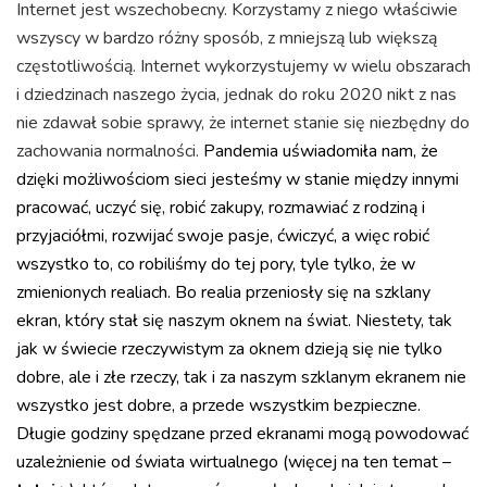
Internet jest wszechobecny. Korzystamy z niego właściwie
wszyscy w bardzo różny sposób, z mniejszą lub większą
częstotliwością. Internet wykorzystujemy w wielu obszarach
i dziedzinach naszego życia, jednak do roku 2020 nikt z nas
nie zdawał sobie sprawy, że internet stanie się niezbędny do
zachowania normalności.
Pandemia uświadomiła nam, że
dzięki możliwościom sieci jesteśmy w stanie między innymi
pracować, uczyć się, robić zakupy, rozmawiać z rodziną i
przyjaciółmi, rozwijać swoje pasje, ćwiczyć, a więc robić
wszystko to, co robiliśmy do tej pory, tyle tylko, że w
zmienionych realiach. Bo realia przeniosły się na szklany
ekran, który stał się naszym oknem na świat. Niestety, tak
jak w świecie rzeczywistym za oknem dzieją się nie tylko
dobre, ale i złe rzeczy, tak i za naszym szklanym ekranem nie
wszystko jest dobre, a przede wszystkim bezpieczne.
Długie godziny spędzane przed ekranami mogą powodować
uzależnienie od świata wirtualnego (więcej na ten temat –