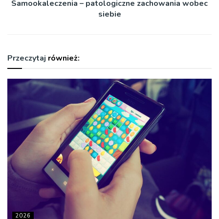
Samookaleczenia – patologiczne zachowania wobec
siebie
Przeczytaj
również:
2026