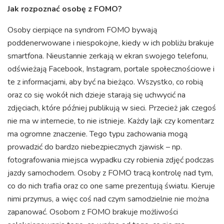
Jak rozpoznać osobę z FOMO?
Osoby cierpiące na syndrom FOMO bywają
poddenerwowane i niespokojne, kiedy w ich pobliżu brakuje
smartfona. Nieustannie zerkają w ekran swojego telefonu,
odświeżają Facebook, Instagram, portale społecznościowe i
te z informacjami, aby być na bieżąco. Wszystko, co robią
oraz co się wokół nich dzieje starają się uchwycić na
zdjęciach, które później publikują w sieci. Przecież jak czegoś
nie ma w internecie, to nie istnieje. Każdy lajk czy komentarz
ma ogromne znaczenie. Tego typu zachowania mogą
prowadzić do bardzo niebezpiecznych zjawisk – np.
fotografowania miejsca wypadku czy robienia zdjęć podczas
jazdy samochodem. Osoby z FOMO tracą kontrolę nad tym,
co do nich trafia oraz co one same prezentują światu. Kieruje
nimi przymus, a więc coś nad czym samodzielnie nie można
zapanować. Osobom z FOMO brakuje możliwości