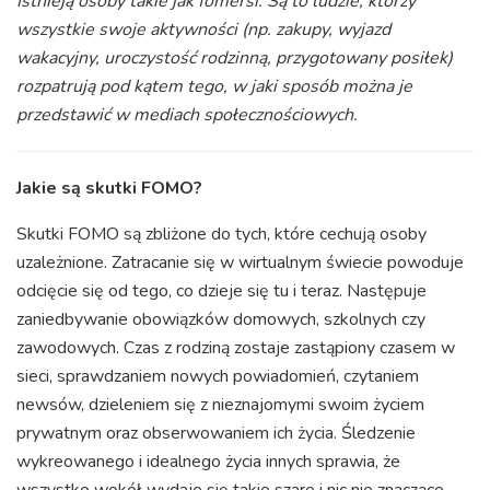
Istnieją osoby takie jak fomersi. Są to ludzie, którzy
wszystkie swoje aktywności (np. zakupy, wyjazd
wakacyjny, uroczystość rodzinną, przygotowany posiłek)
rozpatrują pod kątem tego, w jaki sposób można je
przedstawić w mediach społecznościowych.
Jakie są skutki FOMO?
Skutki FOMO są zbliżone do tych, które cechują osoby
uzależnione. Zatracanie się w wirtualnym świecie powoduje
odcięcie się od tego, co dzieje się tu i teraz. Następuje
zaniedbywanie obowiązków domowych, szkolnych czy
zawodowych. Czas z rodziną zostaje zastąpiony czasem w
sieci, sprawdzaniem nowych powiadomień, czytaniem
newsów, dzieleniem się z nieznajomymi swoim życiem
prywatnym oraz obserwowaniem ich życia. Śledzenie
wykreowanego i idealnego życia innych sprawia, że