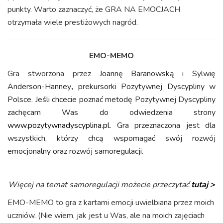
punkty. Warto zaznaczyć, że GRA NA EMOCJACH
otrzymała wiele prestiżowych nagród.
EMO-MEMO
Gra stworzona przez
Joannę Baranowską i Sylwię
Anderson-Hanney
,
prekursorki Pozytywnej Dyscypliny w
Polsce. Jeśli chcecie poznać metodę Pozytywnej Dyscypliny
zachęcam Was do odwiedzenia strony
www.pozytywnadyscyplina.pl
. Gra przeznaczona jest dla
wszystkich, którzy chcą wspomagać swój rozwój
emocjonalny oraz rozwój samoregulacji.
Więcej na temat samoregulacji możecie przeczytać
tutaj >
EMO-MEMO to gra z kartami emocji uwielbiana przez moich
uczniów. (Nie wiem, jak jest u Was, ale na moich zajęciach