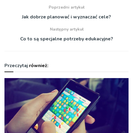
Poprzedni artykuł
Jak dobrze planować i wyznaczać cele?
Następny artykuł
Co to są specjalne potrzeby edukacyjne?
Przeczytaj
również: