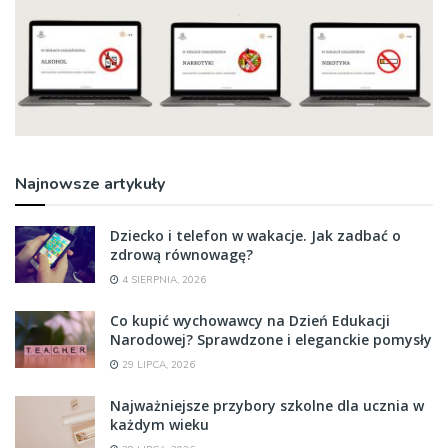
Najnowsze artykuły
Dziecko i telefon w wakacje. Jak zadbać o
zdrową równowagę?
4 SIERPNIA, 2026
Co kupić wychowawcy na Dzień Edukacji
Narodowej? Sprawdzone i eleganckie pomysły
29 LIPCA, 2026
Najważniejsze przybory szkolne dla ucznia w
każdym wieku