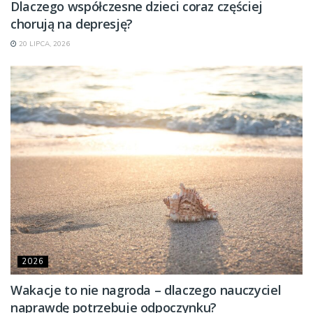
Dlaczego współczesne dzieci coraz częściej
chorują na depresję?
20 LIPCA, 2026
2026
Wakacje to nie nagroda – dlaczego nauczyciel
naprawdę potrzebuje odpoczynku?