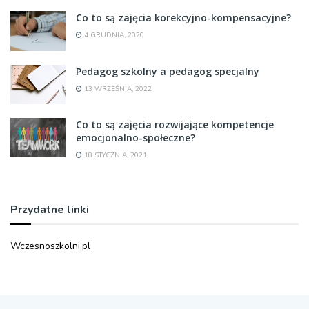
Co to są zajęcia korekcyjno-kompensacyjne?
4 GRUDNIA, 2020
Pedagog szkolny a pedagog specjalny
13 WRZEŚNIA, 2022
Co to są zajęcia rozwijające kompetencje
emocjonalno-społeczne?
18 STYCZNIA, 2021
Przydatne linki
Wczesnoszkolni.pl