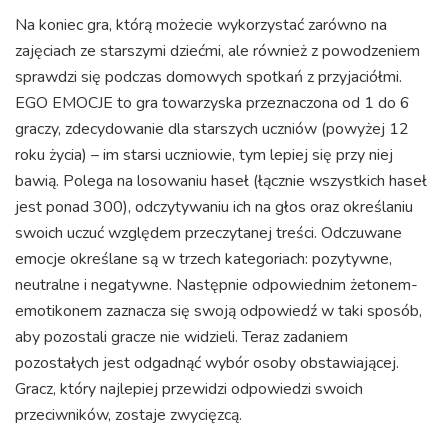
Na koniec gra, którą możecie wykorzystać zarówno na
zajęciach ze starszymi dziećmi, ale również z powodzeniem
sprawdzi się podczas domowych spotkań z przyjaciółmi.
EGO EMOCJE to gra towarzyska przeznaczona od 1 do 6
graczy, zdecydowanie dla starszych uczniów (powyżej 12
roku życia) – im starsi uczniowie, tym lepiej się przy niej
bawią. Polega na losowaniu haseł (łącznie wszystkich haseł
jest ponad 300), odczytywaniu ich na głos oraz określaniu
swoich uczuć względem przeczytanej treści. Odczuwane
emocje określane są w trzech kategoriach: pozytywne,
neutralne i negatywne. Następnie odpowiednim żetonem-
emotikonem zaznacza się swoją odpowiedź w taki sposób,
aby pozostali gracze nie widzieli. Teraz zadaniem
pozostałych jest odgadnąć wybór osoby obstawiającej.
Gracz, który najlepiej przewidzi odpowiedzi swoich
przeciwników, zostaje zwycięzcą.