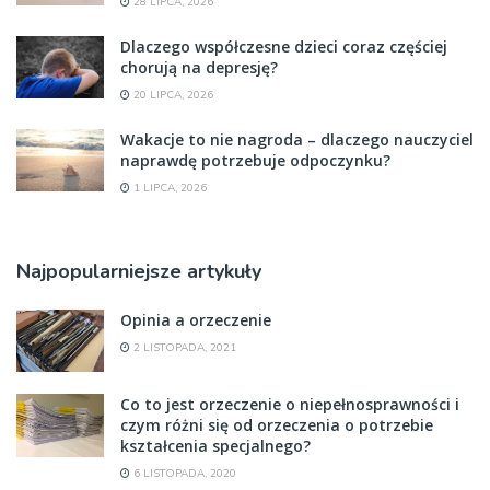
28 LIPCA, 2026
Dlaczego współczesne dzieci coraz częściej
chorują na depresję?
20 LIPCA, 2026
Wakacje to nie nagroda – dlaczego nauczyciel
naprawdę potrzebuje odpoczynku?
1 LIPCA, 2026
Najpopularniejsze artykuły
Opinia a orzeczenie
2 LISTOPADA, 2021
Co to jest orzeczenie o niepełnosprawności i
czym różni się od orzeczenia o potrzebie
kształcenia specjalnego?
6 LISTOPADA, 2020