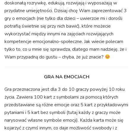
doskonałą rozrywkę, edukują, rozwijają i wyposażają w
przydatne umiejętności. Dzisiaj chcę Wam zaprezentować 3
gry o emocjach (nie tylko dla dzieci – uwierzcie mi i dorośli
potrafią świetnie się przy nich bawić), które możecie
wykorzystać między innymi na zajęciach rozwijających
kompetencje emocjonalno-społeczne. Jak wiecie polecam
tylko to, co u mnie się sprawdza, dlatego mam nadzieję, że i
Wam przypadną do gustu – chyba, że już znacie?
GRA NA EMOCJACH
Gra przeznaczona jest dla 3 do 10 graczy powyżej 10 roku
życia. Zawiera 100 kart z symbolami za pomocą których
przedstawiane są różne emocje oraz 5 kart z przykładowymi
pytaniami i 5 kart bez symboli (tutaj każdy z graczy może
narysować własne symbole emocji). Każda karta może się
kojarzyć z czymś innym, co daje możliwość swobody i z