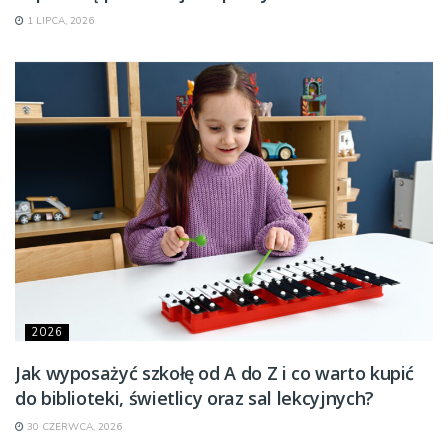
1 LIPCA, 2026
2026
Jak wyposażyć szkołę od A do Z i co warto kupić
do biblioteki, świetlicy oraz sal lekcyjnych?
30 CZERWCA, 2026