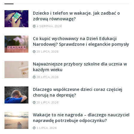
Dziecko i telefon w wakacje. Jak zadbać o
zdrową równowagę?
4 SIERPNIA, 2026
Co kupić wychowawcy na Dzień Edukacji
Narodowej? Sprawdzone i eleganckie pomysły
29 LIPCA, 2026
Najważniejsze przybory szkolne dla ucznia w
każdym wieku
28 LIPCA, 2026
Dlaczego współczesne dzieci coraz częściej
chorują na depresję?
20 LIPCA, 2026
Wakacje to nie nagroda – dlaczego nauczyciel
naprawdę potrzebuje odpoczynku?
1 LIPCA, 2026