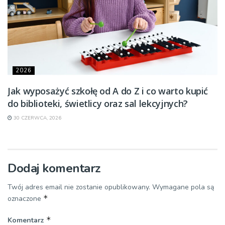
2026
Jak wyposażyć szkołę od A do Z i co warto kupić
do biblioteki, świetlicy oraz sal lekcyjnych?
30 CZERWCA, 2026
Dodaj komentarz
Twój adres email nie zostanie opublikowany.
Wymagane pola są
*
oznaczone
*
Komentarz