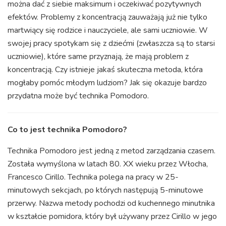
można dać z siebie maksimum i oczekiwać pozytywnych
efektów. Problemy z koncentracją zauważają już nie tylko
martwiący się rodzice i nauczyciele, ale sami uczniowie. W
swojej pracy spotykam się z dziećmi (zwłaszcza są to starsi
uczniowie), które same przyznają, że mają problem z
koncentracją. Czy istnieje jakaś skuteczna metoda, która
mogłaby pomóc młodym ludziom? Jak się okazuje bardzo
przydatna może być technika Pomodoro.
Co to jest technika Pomodoro?
Technika Pomodoro jest jedną z metod zarządzania czasem.
Została wymyślona w latach 80. XX wieku przez Włocha,
Francesco Cirillo. Technika polega na pracy w 25-
minutowych sekcjach, po których następują 5-minutowe
przerwy. Nazwa metody pochodzi od kuchennego minutnika
w kształcie pomidora, który był używany przez Cirillo w jego