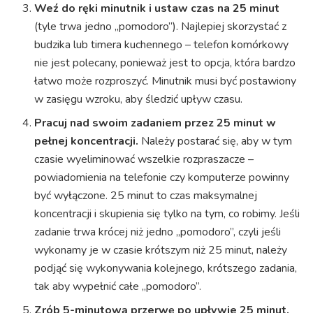
Weź do ręki minutnik i ustaw czas na 25 minut
(tyle trwa jedno „pomodoro”). Najlepiej skorzystać z
budzika lub timera kuchennego – telefon komórkowy
nie jest polecany, ponieważ jest to opcja, która bardzo
łatwo może rozproszyć. Minutnik musi być postawiony
w zasięgu wzroku, aby śledzić upływ czasu.
Pracuj nad swoim zadaniem przez 25 minut w
pełnej koncentracji.
Należy postarać się, aby w tym
czasie wyeliminować wszelkie rozpraszacze –
powiadomienia na telefonie czy komputerze powinny
być wyłączone. 25 minut to czas maksymalnej
koncentracji i skupienia się tylko na tym, co robimy. Jeśli
zadanie trwa krócej niż jedno „pomodoro”, czyli jeśli
wykonamy je w czasie krótszym niż 25 minut, należy
podjąć się wykonywania kolejnego, krótszego zadania,
tak aby wypełnić całe „pomodoro”.
Zrób 5-minutową przerwę po upływie 25 minut.