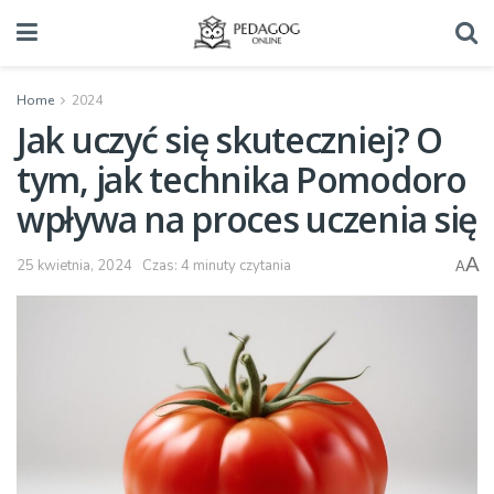
Home
2024
Jak uczyć się skuteczniej? O
tym, jak technika Pomodoro
wpływa na proces uczenia się
A
25 kwietnia, 2024
Czas: 4 minuty czytania
A