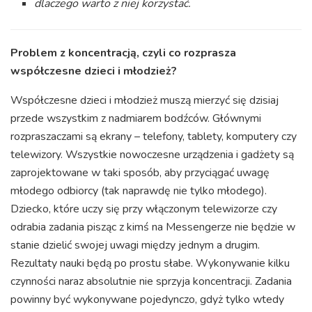
dlaczego warto z niej korzystać.
Problem z koncentracją, czyli co rozprasza
współczesne dzieci i młodzież?
Współczesne dzieci i młodzież muszą mierzyć się dzisiaj
przede wszystkim z nadmiarem bodźców. Głównymi
rozpraszaczami są ekrany – telefony, tablety, komputery czy
telewizory. Wszystkie nowoczesne urządzenia i gadżety są
zaprojektowane w taki sposób, aby przyciągać uwagę
młodego odbiorcy (tak naprawdę nie tylko młodego).
Dziecko, które uczy się przy włączonym telewizorze czy
odrabia zadania pisząc z kimś na Messengerze nie będzie w
stanie dzielić swojej uwagi między jednym a drugim.
Rezultaty nauki będą po prostu słabe. Wykonywanie kilku
czynności naraz absolutnie nie sprzyja koncentracji. Zadania
powinny być wykonywane pojedynczo, gdyż tylko wtedy