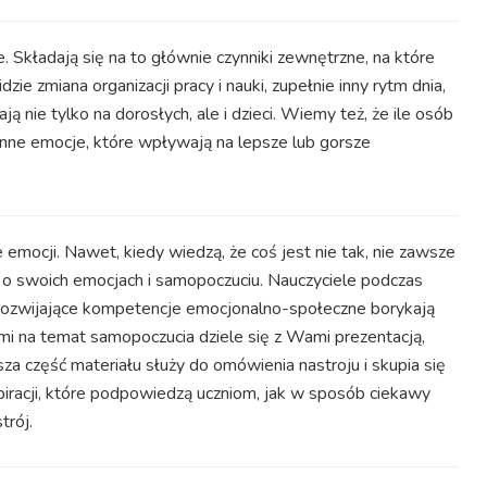
Składają się na to głównie czynniki zewnętrzne, na które
e zmiana organizacji pracy i nauki, zupełnie inny rytm dnia,
nie tylko na dorosłych, ale i dzieci.
Wiemy też, że ile osób
inne emocje, które wpływają na lepsze lub gorsze
emocji. Nawet, kiedy wiedzą, że coś jest nie tak, nie zawsze
ć o swoich emocjach i samopoczuciu. Nauczyciele podczas
 rozwijające kompetencje emocjonalno-społeczne borykają
mi na temat samopoczucia dziele się z Wami prezentacją,
sza część materiału służy do omówienia nastroju i skupia się
nspiracji, które podpowiedzą uczniom, jak w sposób ciekawy
trój.