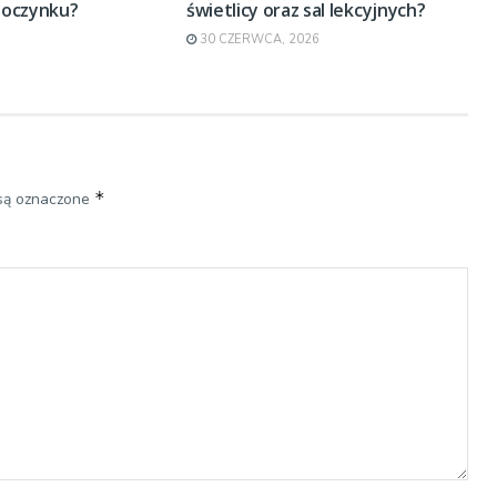
poczynku?
świetlicy oraz sal lekcyjnych?
30 CZERWCA, 2026
*
są oznaczone