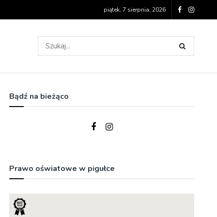
piątek, 7 sierpnia, 2026
Bądź na bieżąco
Prawo oświatowe w pigułce