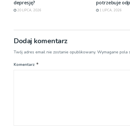
depresję?
potrzebuje od
20 LIPCA, 2026
1 LIPCA, 2026
Dodaj komentarz
Twój adres email nie zostanie opublikowany.
Wymagane pola 
*
Komentarz