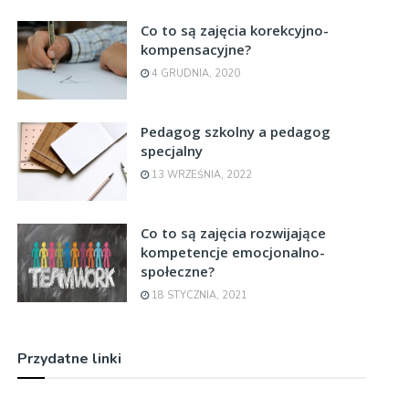
Co to są zajęcia korekcyjno-
kompensacyjne?
4 GRUDNIA, 2020
Pedagog szkolny a pedagog
specjalny
13 WRZEŚNIA, 2022
Co to są zajęcia rozwijające
kompetencje emocjonalno-
społeczne?
18 STYCZNIA, 2021
Przydatne linki