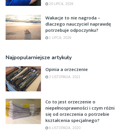
20 LIPCA, 2026
Wakacje to nie nagroda –
dlaczego nauczyciel naprawdę
potrzebuje odpoczynku?
1 LIPCA, 2026
Najpopularniejsze artykuły
Opinia a orzeczenie
2 LISTOPADA, 2021
Co to jest orzeczenie o
niepełnosprawności i czym różni
się od orzeczenia o potrzebie
kształcenia specjalnego?
6 LISTOPADA, 2020