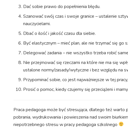
Dać sobie prawo do popełnienia błędu.
Szanować swój czas i swoje granice – ustalenie sztyw
nauczycielami.
Dbać o ilość i jakość czasu dla siebie.
Być elastycznym – mieć plan, ale nie trzymać się go s
Delegować zadania – nie wszystko trzeba robić sam
Nie przejmować się rzeczami na które nie ma się wpły
ustalone normy/zasady/wytyczne i bez względu na s
Przypominać sobie, co jest najważniejsze w tej pracy
Prosić o pomoc, kiedy czujemy się przeciążeni i mamy 
Praca pedagoga może być stresująca, dlatego też warto p
pobrania, wydrukowania i powieszenia nad swoim biurkiem g
niepotrzebnego stresu w pracy pedagoga szkolnego