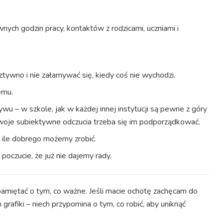
nych godzin pracy, kontaktów z rodzicami, uczniami i
ztywno i nie załamywać się, kiedy coś nie wychodzi.
emu.
wu – w szkole, jak w każdej innej instytucji są pewne z góry
woje subiektywne odczucia trzeba się im podporządkować.
, ile dobrego możemy zrobić.
poczucie, że już nie dajemy rady.
amiętać o tym, co ważne. Jeśli macie ochotę zachęcam do
rafiki – niech przypomina o tym, co robić, aby uniknąć