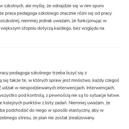
 szkolnych, ale myślę, że odnajdzie się w nim sporo
 że praca pedagoga szkolnego znacznie różni się od pracy
szkolnej, niemniej jednak uważam, że funkcjonując w
b większym stopniu dotyczą każdego, bez względu na
racy pedagoga szkolnego trzeba liczyć się z
ją się także te, w których spraw jest mnóstwo, każdy czegoś
ć udział w niespodziewanych interwencjach. Interwencjach,
wszystko pod kontrolą, z pewnością nie są to sytuacje łatwe.
 kolejnych punktów z listy zadań. Niemniej uważam, że
eba podchodzić do niego w sposób elastyczny, aby w
zebnego stresu, że plan nie został zrealizowany.