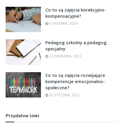
Co to są zajęcia korekcyjno-
kompensacyjne?
4 GRUDNIA, 2020
Pedagog szkolny a pedagog
specjalny
13 WRZEŚNIA, 2022
Co to są zajęcia rozwijające
kompetencje emocjonalno-
społeczne?
18 STYCZNIA, 2021
Przydatne linki