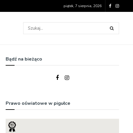
piątek, 7 sierpnia, 2026
Bądź na bieżąco
Prawo oświatowe w pigułce