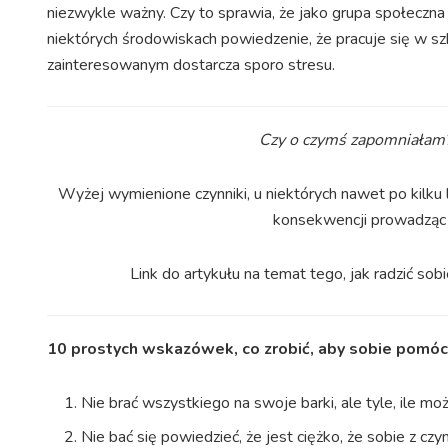
niezwykle ważny. Czy to sprawia, że jako grupa społeczna
niektórych środowiskach powiedzenie, że pracuje się w s
zainteresowanym dostarcza sporo stresu.
Czy o czymś zapomniałam? C
Wyżej wymienione czynniki, u niektórych nawet po kilk
konsekwencji prowadząc
Link do artykułu na temat tego, jak radzić s
10 prostych wskazówek, co zrobić, aby sobie pomóc
Nie brać wszystkiego na swoje barki, ale tyle, ile mo
Nie bać się powiedzieć, że jest ciężko, że sobie z czy