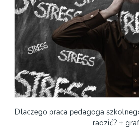
Dlaczego praca pedagoga szkolnego 
radzić? + gra