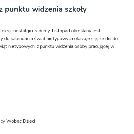
z punktu widzenia szkoły
eksji, nostalgii i zadumy. Listopad określany jest
y do kalendarza świąt nietypowych okazuje się, że dni do
wiąt nietypowych, z punktu widzenia osoby pracującej w
cy Wobec Dzieci