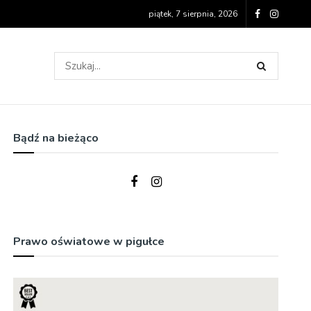
piątek, 7 sierpnia, 2026
Bądź na bieżąco
Prawo oświatowe w pigułce