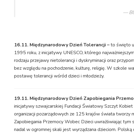
Bl
16.11. Międzynarodowy Dzień Tolerancji –
to święto 
1995 roku, z inicjatywy UNESCO, którego najważniejszym
rodzaju przejawy nietolerancji i dyskryminacji oraz przypo
bez względu na pochodzenie, kulturę, religię. W szkole w
postawę tolerancji wśród dzieci i młodzieży.
19.11. Międzynarodowy Dzień Zapobiegania Przemo
inicjatywy szwajcarskiej Fundacji Światowy Szczyt Kobi
organizacji pozarządowych ze 125 krajów świata tworzy m
Zapobiegania Przemocy Wobec Dzieci uwrażliwiając tym 
nadal w ogromnej skali jest wyrządzana dzieciom. Polską 