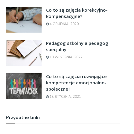
Co to są zajęcia korekcyjno-
kompensacyjne?
4 GRUDNIA, 2020
Pedagog szkolny a pedagog
specjalny
13 WRZEŚNIA, 2022
Co to są zajęcia rozwijające
kompetencje emocjonalno-
społeczne?
18 STYCZNIA, 2021
Przydatne linki