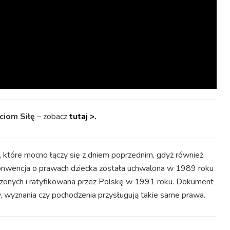
ciom Siłę
– zobacz
tutaj >.
 które mocno łączy się z dniem poprzednim, gdyż również
. Konwencja o prawach dziecka została uchwalona w 1989 roku
zonych i ratyfikowana przez Polskę w 1991 roku. Dokument
y, wyznania czy pochodzenia przysługują takie same prawa.