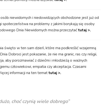
 osób niewidomych i niedowidzących obchodzone jest już od
 społeczeństwa na problemy z jakimi borykają się osoby
arodowego Dnia Niewidomych można przeczytać
tutaj >.
nia święto w ten sam dzień, które ma podkreślić wzajemną
ia Dobroci jest pokazanie, że nie ma granic, ras czy religii,
ja, aby porozmawiać z dziećmi i młodzieżą o ważnych
ugiemu człowiekowi, empatia czy akceptacja. Czasami
ięcej informacji na ten temat
tutaj >.
dużo, choć czynią wiele dobrego”