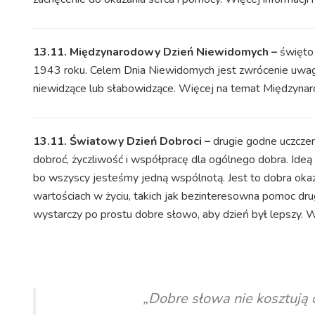
13.11. Międzynarodowy Dzień Niewidomych –
święto
1943 roku. Celem Dnia Niewidomych jest zwrócenie uwagi
niewidzące lub słabowidzące. Więcej na temat Międzyn
13.11. Światowy Dzień Dobroci
–
drugie godne uczcze
dobroć, życzliwość i współpracę dla ogólnego dobra. Ideą Dn
bo wszyscy jesteśmy jedną wspólnotą. Jest to dobra okaz
wartościach w życiu, takich jak bezinteresowna pomoc dr
wystarczy po prostu dobre słowo, aby dzień był lepszy. W
„Dobre słowa nie kosztują 