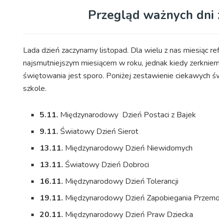
Przegląd ważnych dni 
Lada dzień zaczynamy listopad. Dla wielu z nas miesiąc refl
najsmutniejszym miesiącem w roku, jednak kiedy zerkniem
świętowania jest sporo. Poniżej zestawienie ciekawych ś
szkole.
5.11.
Międzynarodowy Dzień Postaci z Bajek
9.11.
Światowy Dzień Sierot
13.11.
Międzynarodowy Dzień Niewidomych
13.11.
Światowy Dzień Dobroci
16.11.
Międzynarodowy Dzień Tolerancji
19.11.
Międzynarodowy Dzień Zapobiegania Przemo
20.11.
Międzynarodowy Dzień Praw Dziecka