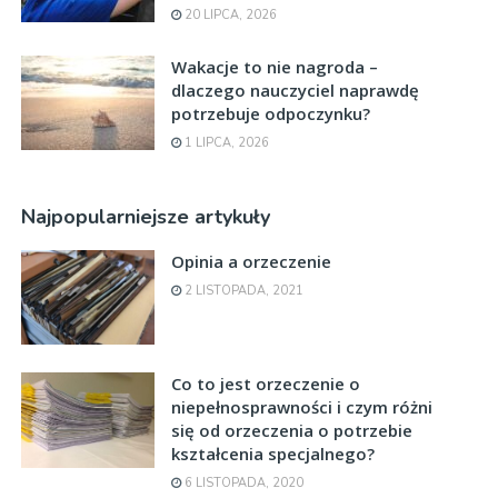
20 LIPCA, 2026
Wakacje to nie nagroda –
dlaczego nauczyciel naprawdę
potrzebuje odpoczynku?
1 LIPCA, 2026
Najpopularniejsze artykuły
Opinia a orzeczenie
2 LISTOPADA, 2021
Co to jest orzeczenie o
niepełnosprawności i czym różni
się od orzeczenia o potrzebie
kształcenia specjalnego?
6 LISTOPADA, 2020