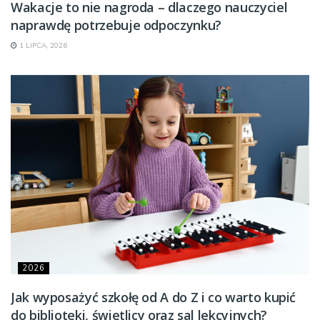
Wakacje to nie nagroda – dlaczego nauczyciel
naprawdę potrzebuje odpoczynku?
1 LIPCA, 2026
2026
Jak wyposażyć szkołę od A do Z i co warto kupić
do biblioteki, świetlicy oraz sal lekcyjnych?