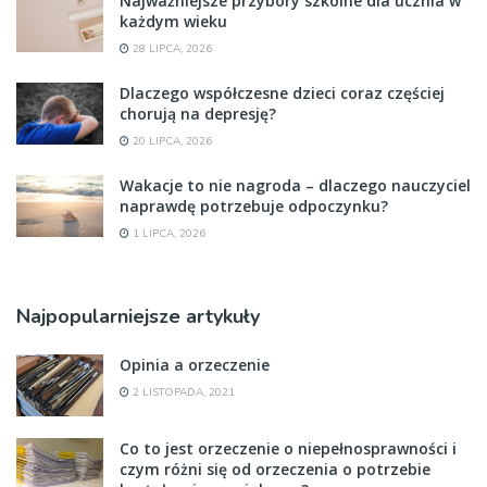
Najważniejsze przybory szkolne dla ucznia w
każdym wieku
28 LIPCA, 2026
Dlaczego współczesne dzieci coraz częściej
chorują na depresję?
20 LIPCA, 2026
Wakacje to nie nagroda – dlaczego nauczyciel
naprawdę potrzebuje odpoczynku?
1 LIPCA, 2026
Najpopularniejsze artykuły
Opinia a orzeczenie
2 LISTOPADA, 2021
Co to jest orzeczenie o niepełnosprawności i
czym różni się od orzeczenia o potrzebie