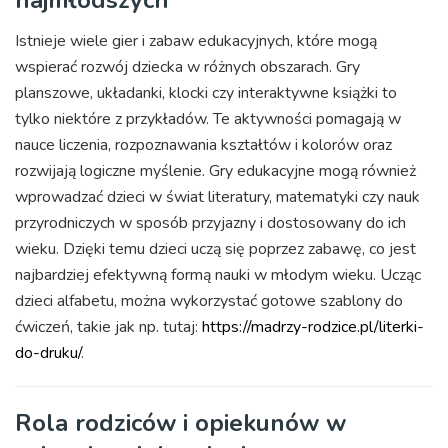
najmłodszych
Istnieje wiele gier i zabaw edukacyjnych, które mogą
wspierać rozwój dziecka w różnych obszarach. Gry
planszowe, układanki, klocki czy interaktywne książki to
tylko niektóre z przykładów. Te aktywności pomagają w
nauce liczenia, rozpoznawania kształtów i kolorów oraz
rozwijają logiczne myślenie. Gry edukacyjne mogą również
wprowadzać dzieci w świat literatury, matematyki czy nauk
przyrodniczych w sposób przyjazny i dostosowany do ich
wieku. Dzięki temu dzieci uczą się poprzez zabawę, co jest
najbardziej efektywną formą nauki w młodym wieku. Ucząc
dzieci alfabetu, można wykorzystać gotowe szablony do
ćwiczeń, takie jak np. tutaj:
https://madrzy-rodzice.pl/literki-
do-druku/
.
Rola rodziców i opiekunów w