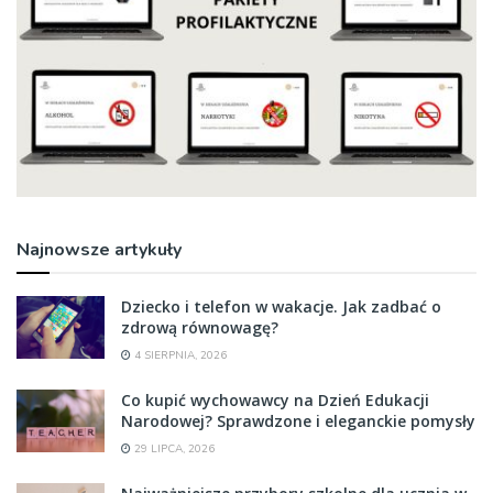
Najnowsze artykuły
Dziecko i telefon w wakacje. Jak zadbać o
zdrową równowagę?
4 SIERPNIA, 2026
Co kupić wychowawcy na Dzień Edukacji
Narodowej? Sprawdzone i eleganckie pomysły
29 LIPCA, 2026