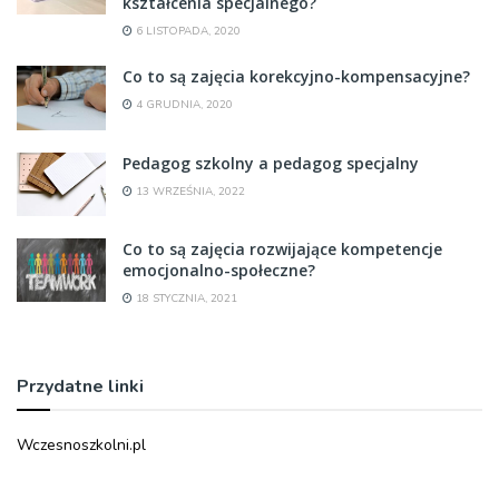
kształcenia specjalnego?
6 LISTOPADA, 2020
Co to są zajęcia korekcyjno-kompensacyjne?
4 GRUDNIA, 2020
Pedagog szkolny a pedagog specjalny
13 WRZEŚNIA, 2022
Co to są zajęcia rozwijające kompetencje
emocjonalno-społeczne?
18 STYCZNIA, 2021
Przydatne linki
Wczesnoszkolni.pl