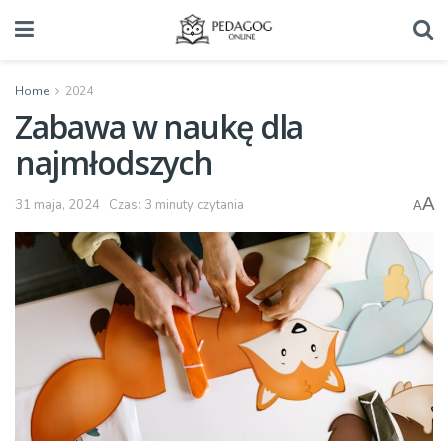
Home
2024
Zabawa w naukę dla
najmłodszych
A
31 maja, 2024
Czas: 3 minuty czytania
A