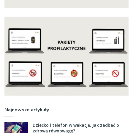
Najnowsze artykuły
Dziecko i telefon w wakacje. Jak zadbać o
zdrową równowagę?