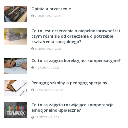
Opinia a orzeczenie
2 LISTOPADA, 2021
Co to jest orzeczenie o niepełnosprawności i
czym różni się od orzeczenia o potrzebie
kształcenia specjalnego?
6 LISTOPADA, 2020
Co to są zajęcia korekcyjno-kompensacyjne?
4 GRUDNIA, 2020
Pedagog szkolny a pedagog specjalny
13 WRZEŚNIA, 2022
Co to są zajęcia rozwijające kompetencje
emocjonalno-społeczne?
18 STYCZNIA, 2021