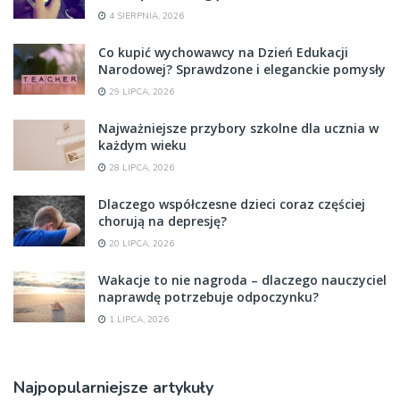
4 SIERPNIA, 2026
Co kupić wychowawcy na Dzień Edukacji
Narodowej? Sprawdzone i eleganckie pomysły
29 LIPCA, 2026
Najważniejsze przybory szkolne dla ucznia w
każdym wieku
28 LIPCA, 2026
Dlaczego współczesne dzieci coraz częściej
chorują na depresję?
20 LIPCA, 2026
Wakacje to nie nagroda – dlaczego nauczyciel
naprawdę potrzebuje odpoczynku?
1 LIPCA, 2026
Najpopularniejsze artykuły