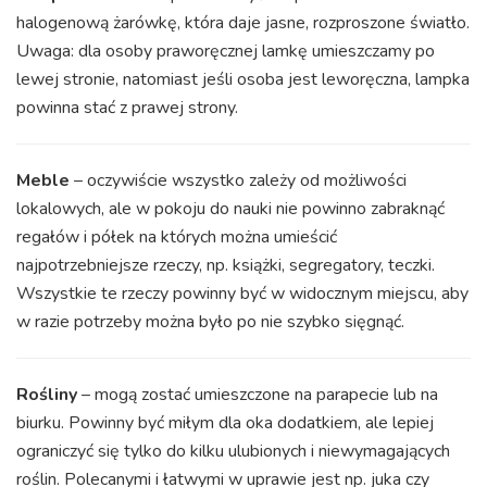
halogenową żarówkę, która daje jasne, rozproszone światło.
Uwaga: dla osoby praworęcznej lamkę umieszczamy po
lewej stronie, natomiast jeśli osoba jest leworęczna, lampka
powinna stać z prawej strony.
Meble
– oczywiście wszystko zależy od możliwości
lokalowych, ale w pokoju do nauki nie powinno zabraknąć
regałów i półek na których można umieścić
najpotrzebniejsze rzeczy, np. książki, segregatory, teczki.
Wszystkie te rzeczy powinny być w widocznym miejscu, aby
w razie potrzeby można było po nie szybko sięgnąć.
Rośliny
– mogą zostać umieszczone na parapecie lub na
biurku. Powinny być miłym dla oka dodatkiem, ale lepiej
ograniczyć się tylko do kilku ulubionych i niewymagających
roślin. Polecanymi i łatwymi w uprawie jest np. juka czy