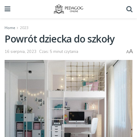
Home
2023
Powrót dziecka do szkoły
A
16 sierpnia, 2023
Czas: 5 minut czytania
A