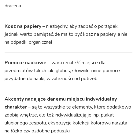
dracena.
Kosz na papiery
– niezbędny, aby zadbać o porządek,
jednak warto pamiętać, że ma to być kosz na papiery, a nie
na odpadki organiczne!
Pomoce naukowe
– warto znaleźć miejsce dla
przedmiotów takich jak: globus, słowniki i inne pomoce
przydatne do nauki, w zależności od potrzeb.
Akcenty nadające danemu miejscu indywidualny
charakter
– są to wszystkie te elementy, które dodatkowo
zdobią wnętrze, ale też indywidualizują je, np. plakat
ulubionego zespołu, ekspozycja kolekcji, kolorowa narzuta
na łóżko czy ozdobne poduszki.