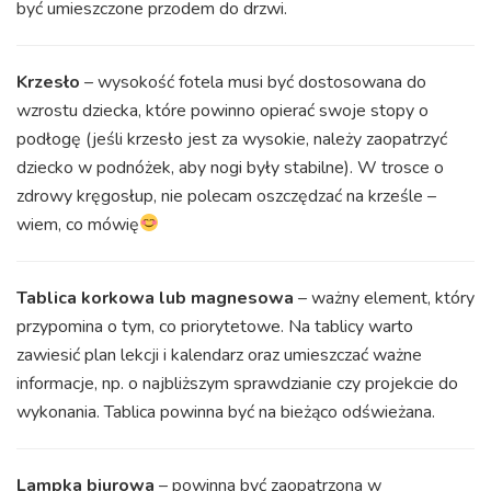
być umieszczone przodem do drzwi.
Krzesło
– wysokość fotela musi być dostosowana do
wzrostu dziecka, które powinno opierać swoje stopy o
podłogę (jeśli krzesło jest za wysokie, należy zaopatrzyć
dziecko w podnóżek, aby nogi były stabilne). W trosce o
zdrowy kręgosłup, nie polecam oszczędzać na krześle –
wiem, co mówię
Tablica korkowa lub magnesowa
– ważny element, który
przypomina o tym, co priorytetowe. Na tablicy warto
zawiesić plan lekcji i kalendarz oraz umieszczać ważne
informacje, np. o najbliższym sprawdzianie czy projekcie do
wykonania. Tablica powinna być na bieżąco odświeżana.
Lampka biurowa
– powinna być zaopatrzona w