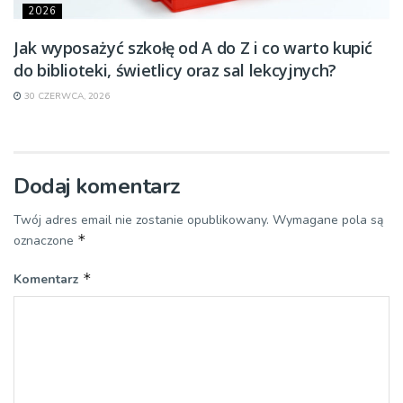
2026
Jak wyposażyć szkołę od A do Z i co warto kupić
do biblioteki, świetlicy oraz sal lekcyjnych?
30 CZERWCA, 2026
Dodaj komentarz
Twój adres email nie zostanie opublikowany.
Wymagane pola są
*
oznaczone
*
Komentarz