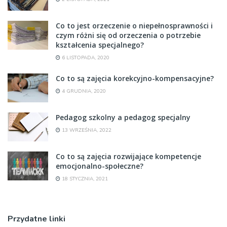
Co to jest orzeczenie o niepełnosprawności i
czym różni się od orzeczenia o potrzebie
kształcenia specjalnego?
6 LISTOPADA, 2020
Co to są zajęcia korekcyjno-kompensacyjne?
4 GRUDNIA, 2020
Pedagog szkolny a pedagog specjalny
13 WRZEŚNIA, 2022
Co to są zajęcia rozwijające kompetencje
emocjonalno-społeczne?
18 STYCZNIA, 2021
Przydatne linki