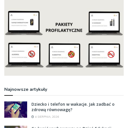
Najnowsze artykuły
Dziecko i telefon w wakacje. Jak zadbać o
zdrową równowagę?
4 SIERPNIA, 2026