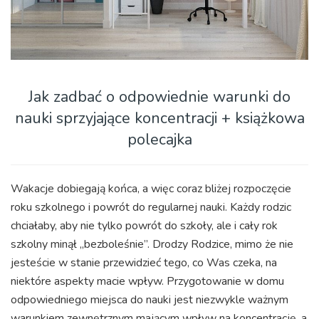
Jak zadbać o odpowiednie warunki do
nauki sprzyjające koncentracji + książkowa
polecajka
Wakacje dobiegają końca, a więc coraz bliżej rozpoczęcie
roku szkolnego i powrót do regularnej nauki. Każdy rodzic
chciałaby, aby nie tylko powrót do szkoły, ale i cały rok
szkolny minął „bezboleśnie”. Drodzy Rodzice, mimo że nie
jesteście w stanie przewidzieć tego, co Was czeka, na
niektóre aspekty macie wpływ. Przygotowanie w domu
odpowiedniego miejsca do nauki jest niezwykle ważnym
warunkiem zewnętrznym mającym wpływ na koncentrację, a