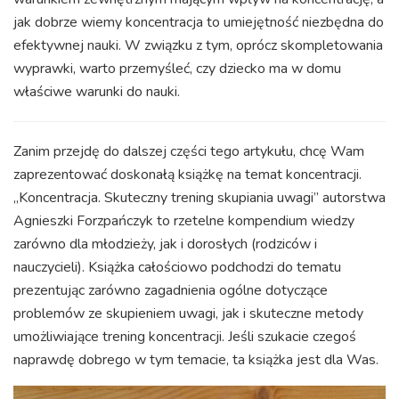
jak dobrze wiemy koncentracja to umiejętność niezbędna do
efektywnej nauki. W związku z tym, oprócz skompletowania
wyprawki, warto przemyśleć, czy dziecko ma w domu
właściwe warunki do nauki.
Zanim przejdę do dalszej części tego artykułu, chcę Wam
zaprezentować doskonałą książkę na temat koncentracji.
„Koncentracja. Skuteczny trening skupiania uwagi” autorstwa
Agnieszki Forzpańczyk to rzetelne kompendium wiedzy
zarówno dla młodzieży, jak i dorosłych (rodziców i
nauczycieli). Książka całościowo podchodzi do tematu
prezentując zarówno zagadnienia ogólne dotyczące
problemów ze skupieniem uwagi, jak i skuteczne metody
umożliwiające trening koncentracji. Jeśli szukacie czegoś
naprawdę dobrego w tym temacie, ta książka jest dla Was.