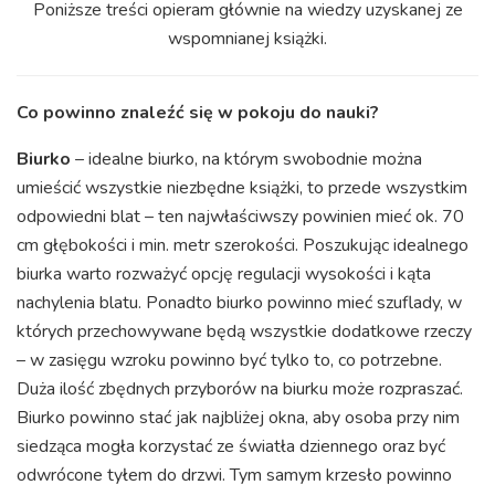
Poniższe treści opieram głównie na wiedzy uzyskanej ze
wspomnianej książki.
Co powinno znaleźć się w pokoju do nauki?
Biurko
– idealne biurko, na którym swobodnie można
umieścić wszystkie niezbędne książki, to przede wszystkim
odpowiedni blat – ten najwłaściwszy powinien mieć ok. 70
cm głębokości i min. metr szerokości. Poszukując idealnego
biurka warto rozważyć opcję regulacji wysokości i kąta
nachylenia blatu. Ponadto biurko powinno mieć szuflady, w
których przechowywane będą wszystkie dodatkowe rzeczy
– w zasięgu wzroku powinno być tylko to, co potrzebne.
Duża ilość zbędnych przyborów na biurku może rozpraszać.
Biurko powinno stać jak najbliżej okna, aby osoba przy nim
siedząca mogła korzystać ze światła dziennego oraz być
odwrócone tyłem do drzwi. Tym samym krzesło powinno