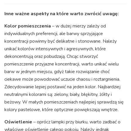
Inne ważne aspekty na które warto zwrócić uwagę:
Kolor pomieszczenia
– w dużej mierzy zależy od
indywidualnych preferencji, ale barwy sprzyjające
koncentracji powinny być delikatne i stonowane. Należy
unikać kolorów intensywnych i agresywnych, które
dekoncentrują oraz pobudzają. Chcąc stworzyć
pomieszczenie przyjazne koncentracji, warto unikać wielu
barw w jednym miejscu, gdyż takie rozwiązanie choć
ciekawe może powodować uczucie chaosu i roztargnienia.
Zdecydowanie lepiej postawić na jeden kolor. Najbardziej
neutralnymi kolorami są: zielony, biały, błękitny, żółty i
beżowy. W małych pomieszczeniach najlepiej sprawdzą się
kolory pastelowe, które optycznie powiększają wnętrze.
Oświetlenie
– oprócz lampki przy biurku, warto zadbać o
właściwe oświetlenie całego pokoju. Należy jednak