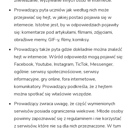
znieważanie, wyzywanie innych osób w internecie.
Prowadzący pyta uczniów jak według nich może
przejawiać się hejt, w jakiej postaci pojawia się w
internecie. Istotne jest, by w odpowiedziach pojawiły
się: komentarze pod artykułami, filmami, zdjęciami,
obraźliwe memy, GIF-y, filmy, komiksy.
Prowadzący także pyta gdzie dokładnie można znaleźć
hejt w internecie. Wśród odpowiedzi mogą pojawić się:
Facebook, Youtube, Instagram, TicTok, Messenger,
ogólnie: serwisy społecznościowe, serwisy
informacyjne, gry online, fora internetowe,
komunikatory. Prowadzący podkreśla, że z hejtem
można spotkać się właściwie wszędzie.
Prowadzący zwraca uwagę, że część wymienionych
serwisów posiada ograniczenia wiekowe. Młode osoby
powinny zapoznawać się z regulaminem i nie korzystać
z serwisów, które nie są dla nich przeznaczone. W tym