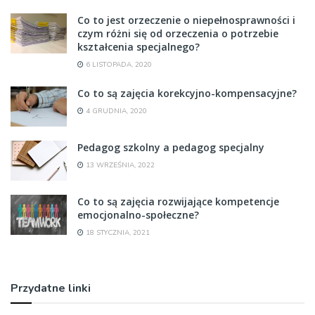
Co to jest orzeczenie o niepełnosprawności i
czym różni się od orzeczenia o potrzebie
kształcenia specjalnego?
6 LISTOPADA, 2020
Co to są zajęcia korekcyjno-kompensacyjne?
4 GRUDNIA, 2020
Pedagog szkolny a pedagog specjalny
13 WRZEŚNIA, 2022
Co to są zajęcia rozwijające kompetencje
emocjonalno-społeczne?
18 STYCZNIA, 2021
Przydatne linki