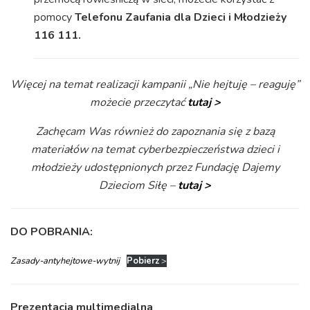
pomocy
Telefonu Zaufania dla Dzieci i Młodzieży
116 111.
Więcej na temat realizacji kampanii „Nie hejtuję – reaguję”
możecie przeczytać
tutaj >
Zachęcam Was również do zapoznania się z bazą
materiałów na temat cyberbezpieczeństwa dzieci i
młodzieży udostępnionych przez Fundację Dajemy
Dzieciom Siłę –
tutaj >
DO POBRANIA:
Zasady-antyhejtowe-wytnij
Pobierz
>
Prezentacja multimedialna