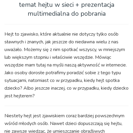
temat hejtu w sieci + prezentacja
multimedialna do pobrania
Hejt to zjawisko, które aktualnie nie dotyczy tylko osób
sławnych i znanych, jak jeszcze do niedawna wielu z nas
uważało. Możemy się z nim spotkać wszyscy, w mniejszym
lub większym stopniu i właściwie wszędzie. Mówiąc
wszędzie mam tutaj na myśli naszą aktywność w internecie.
Jako osoby dorosłe potrafimy poradzić sobie z tego typu
sytuacjami, natomiast co w przypadku, kiedy hejt spotka
dziecko? Albo jeszcze inaczej, co w przypadku, kiedy dziecko
jest hejterem?
Niestety hejt jest zjawiskiem coraz bardziej powszechnym
wśród młodych osób. Nawet dzieci dopuszczają się hejtu,
nie zawsze wiedząc, że umieszczanie obraźliwych