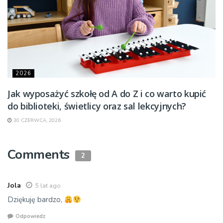
2026
Jak wyposażyć szkołę od A do Z i co warto kupić
do biblioteki, świetlicy oraz sal lekcyjnych?
30 CZERWCA, 2026
Comments
2
Jola
5 lat ago
Dziękuję bardzo,
Odpowiedz