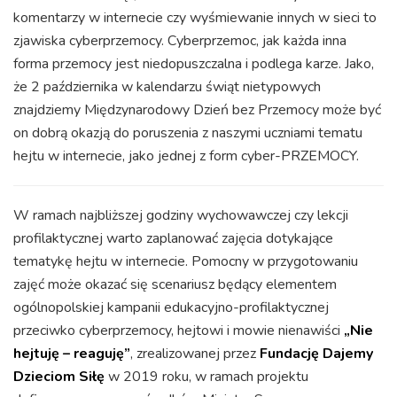
komentarzy w internecie czy wyśmiewanie innych w sieci to
zjawiska cyberprzemocy. Cyberprzemoc, jak każda inna
forma przemocy jest niedopuszczalna i podlega karze. Jako,
że 2 października w kalendarzu świąt nietypowych
znajdziemy Międzynarodowy Dzień bez Przemocy może być
on dobrą okazją do poruszenia z naszymi uczniami tematu
hejtu w internecie, jako jednej z form cyber-PRZEMOCY.
W ramach najbliższej godziny wychowawczej czy lekcji
profilaktycznej warto zaplanować zajęcia dotykające
tematykę hejtu w internecie. Pomocny w przygotowaniu
zajęć może okazać się scenariusz będący elementem
ogólnopolskiej kampanii edukacyjno-profilaktycznej
przeciwko cyberprzemocy, hejtowi i mowie nienawiści
„Nie
hejtuję – reaguję”
, zrealizowanej przez
Fundację Dajemy
Dzieciom Siłę
w 2019 roku, w ramach projektu