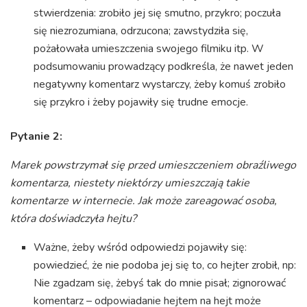
stwierdzenia: zrobiło jej się smutno, przykro; poczuła
się niezrozumiana, odrzucona; zawstydziła się,
pożałowała umieszczenia swojego filmiku itp. W
podsumowaniu prowadzący podkreśla, że nawet jeden
negatywny komentarz wystarczy, żeby komuś zrobiło
się przykro i żeby pojawiły się trudne emocje.
Pytanie 2:
Marek powstrzymał się przed umieszczeniem obraźliwego
komentarza, niestety niektórzy umieszczają takie
komentarze w internecie. Jak może zareagować osoba,
która doświadczyła hejtu?
Ważne, żeby wśród odpowiedzi pojawiły się:
powiedzieć, że nie podoba jej się to, co hejter zrobił, np:
Nie zgadzam się, żebyś tak do mnie pisał; zignorować
komentarz – odpowiadanie hejtem na hejt może