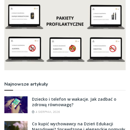
Najnowsze artykuły
Dziecko i telefon w wakacje. Jak zadbać o
zdrową równowagę?
4 SIERPNIA, 2026
Co kupić wychowawcy na Dzień Edukacji
Narodowej? Sprawdzone i eleganckie pomysły