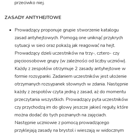
przeciwko niej.
ZASADY ANTYHEJTOWE
Prowadzący proponuje grupie stworzenie katalogu
zasad antyhejtowych. Pomogą one uniknąć przykrych
sytuacji w sieci oraz pokażą jak reagować na hejt.
Prowadzący dzieli uczestników na trzy-, cztero- czy
pięcioosobowe grupy (w zależności od liczby uczniów).
Każdy z zespołów otrzymuje 2 zasady antyhejtowe w
formie rozsypanki. Zadaniem uczestników jest ułożenie
otrzymanych rozsypanek słownych w zdania. Następnie
każdy z zespołów czyta jedną z zasad, aż do momentu
przeczytania wszystkich. Prowadzący pyta uczestników
czy przychodzą im do głowy jeszcze jakieś reguły, które
można dodać do tych poznanych na zajęciach.
Następnie uczniowie z pomocą prowadzącego
przyklejają zasady na brystol i wieszają w widocznym