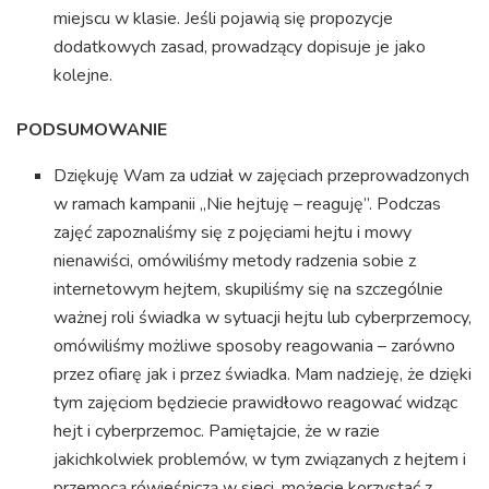
miejscu w klasie. Jeśli pojawią się propozycje
dodatkowych zasad, prowadzący dopisuje je jako
kolejne.
PODSUMOWANIE
Dziękuję Wam za udział w zajęciach przeprowadzonych
w ramach kampanii „Nie hejtuję – reaguję”. Podczas
zajęć zapoznaliśmy się z pojęciami hejtu i mowy
nienawiści, omówiliśmy metody radzenia sobie z
internetowym hejtem, skupiliśmy się na szczególnie
ważnej roli świadka w sytuacji hejtu lub cyberprzemocy,
omówiliśmy możliwe sposoby reagowania – zarówno
przez ofiarę jak i przez świadka. Mam nadzieję, że dzięki
tym zajęciom będziecie prawidłowo reagować widząc
hejt i cyberprzemoc. Pamiętajcie, że w razie
jakichkolwiek problemów, w tym związanych z hejtem i
przemocą rówieśniczą w sieci, możecie korzystać z