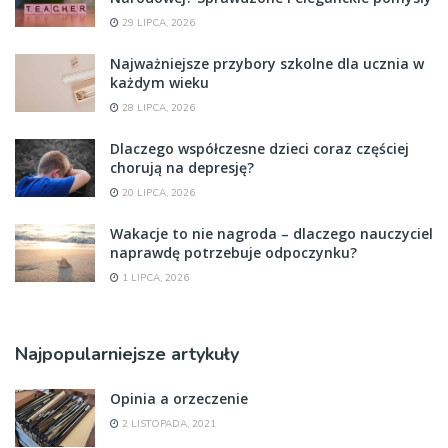
29 LIPCA, 2026
Najważniejsze przybory szkolne dla ucznia w
każdym wieku
28 LIPCA, 2026
Dlaczego współczesne dzieci coraz częściej
chorują na depresję?
20 LIPCA, 2026
Wakacje to nie nagroda – dlaczego nauczyciel
naprawdę potrzebuje odpoczynku?
1 LIPCA, 2026
Najpopularniejsze artykuły
Opinia a orzeczenie
2 LISTOPADA, 2021