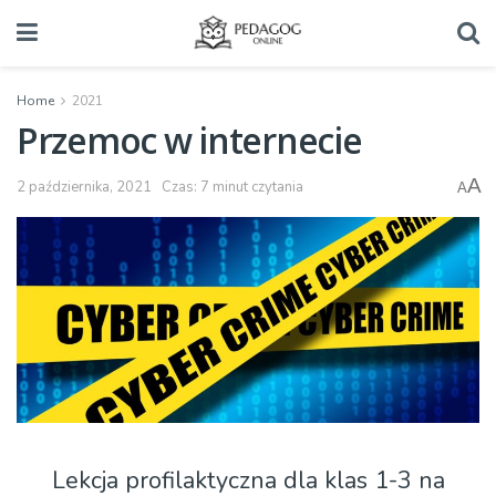
Home
2021
Przemoc w internecie
A
2 października, 2021
Czas: 7 minut czytania
A
Lekcja profilaktyczna dla klas 1-3 na