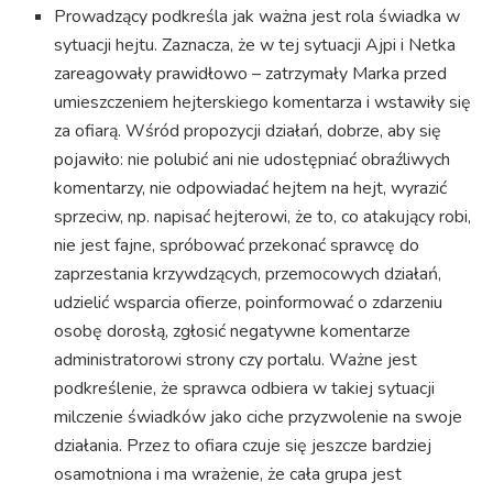
Prowadzący podkreśla jak ważna jest rola świadka w
sytuacji hejtu. Zaznacza, że w tej sytuacji Ajpi i Netka
zareagowały prawidłowo – zatrzymały Marka przed
umieszczeniem hejterskiego komentarza i wstawiły się
za ofiarą. Wśród propozycji działań, dobrze, aby się
pojawiło: nie polubić ani nie udostępniać obraźliwych
komentarzy, nie odpowiadać hejtem na hejt, wyrazić
sprzeciw, np. napisać hejterowi, że to, co atakujący robi,
nie jest fajne, spróbować przekonać sprawcę do
zaprzestania krzywdzących, przemocowych działań,
udzielić wsparcia ofierze, poinformować o zdarzeniu
osobę dorosłą, zgłosić negatywne komentarze
administratorowi strony czy portalu. Ważne jest
podkreślenie, że sprawca odbiera w takiej sytuacji
milczenie świadków jako ciche przyzwolenie na swoje
działania. Przez to ofiara czuje się jeszcze bardziej
osamotniona i ma wrażenie, że cała grupa jest