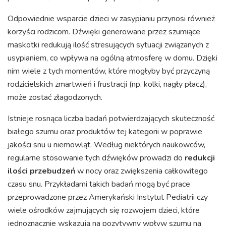
Odpowiednie wsparcie dzieci w zasypianiu przynosi również
korzyści rodzicom. Dźwięki generowane przez szumiące
maskotki redukują ilość stresujących sytuacji związanych z
usypianiem, co wpływa na ogólną atmosferę w domu. Dzięki
nim wiele z tych momentów, które mogłyby być przyczyną
rodzicielskich zmartwień i frustracji (np. kolki, nagły płacz),
może zostać złagodzonych.
Istnieje rosnąca liczba badań potwierdzających skuteczność
białego szumu oraz produktów tej kategorii w poprawie
jakości snu u niemowląt. Według niektórych naukowców,
regularne stosowanie tych dźwięków prowadzi do
redukcji
ilości przebudzeń
w nocy oraz zwiększenia całkowitego
czasu snu. Przykładami takich badań mogą być prace
przeprowadzone przez Amerykański Instytut Pediatrii czy
wiele ośrodków zajmujących się rozwojem dzieci, które
jednoznacznie wskazują na pozytywny wpływ szumu na