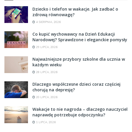
Dziecko i telefon w wakacje. Jak zadbać o
zdrową równowagę?
4 SIERPNIA, 2026
Co kupić wychowawcy na Dzień Edukacji
Narodowej? Sprawdzone i eleganckie pomysły
29 LIPCA, 2026
Najważniejsze przybory szkolne dla ucznia w
każdym wieku
28 LIPCA, 2026
Dlaczego współczesne dzieci coraz częściej
chorują na depresję?
20 LIPCA, 2026
Wakacje to nie nagroda – dlaczego nauczyciel
naprawdę potrzebuje odpoczynku?
1 LIPCA, 2026