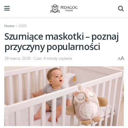
Home
2025
Szumiące maskotki – poznaj
przyczyny popularności
A
28 marca, 2025
Czas: 4 minuty czytania
A