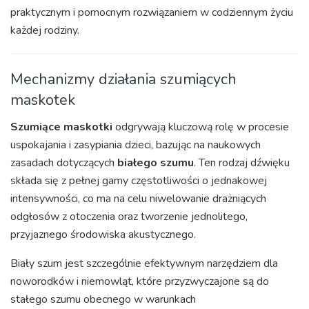
praktycznym i pomocnym rozwiązaniem w codziennym życiu
każdej rodziny.
Mechanizmy działania szumiących
maskotek
Szumiące maskotki
odgrywają kluczową rolę w procesie
uspokajania i zasypiania dzieci, bazując na naukowych
zasadach dotyczących
białego szumu
. Ten rodzaj dźwięku
składa się z pełnej gamy częstotliwości o jednakowej
intensywności, co ma na celu niwelowanie drażniących
odgłosów z otoczenia oraz tworzenie jednolitego,
przyjaznego środowiska akustycznego.
Biały szum jest szczególnie efektywnym narzędziem dla
noworodków i niemowląt, które przyzwyczajone są do
stałego szumu obecnego w warunkach