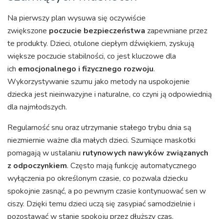
Na pierwszy plan wysuwa się oczywiście
zwiększone
poczucie bezpieczeństwa
zapewniane przez
te produkty. Dzieci, otulone ciepłym dźwiękiem, zyskują
większe poczucie stabilności, co jest kluczowe dla
ich
emocjonalnego i fizycznego rozwoju
.
Wykorzystywanie szumu jako metody na uspokojenie
dziecka jest nieinwazyjne i naturalne, co czyni ją odpowiednią
dla najmłodszych.
Regularność snu oraz utrzymanie stałego trybu dnia są
niezmiernie ważne dla małych dzieci. Szumiące maskotki
pomagają w ustalaniu
rutynowych nawyków związanych
z odpoczynkiem
. Często mają funkcję automatycznego
wyłączenia po określonym czasie, co pozwala dziecku
spokojnie zasnąć, a po pewnym czasie kontynuować sen w
ciszy. Dzięki temu dzieci uczą się zasypiać samodzielnie i
pozostawać w stanie spokoju przez dłuższy czas.