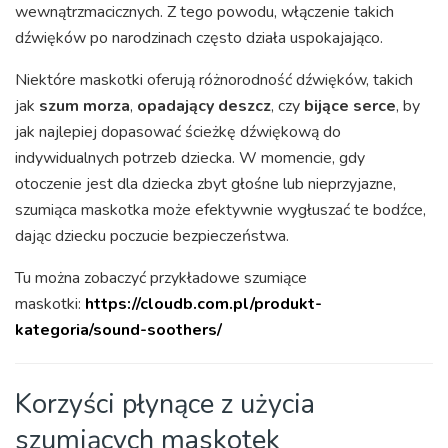
wewnątrzmacicznych. Z tego powodu, włączenie takich
dźwięków po narodzinach często działa uspokajająco.
Niektóre maskotki oferują różnorodność dźwięków, takich
jak
szum morza
,
opadający deszcz
, czy
bijące serce
, by
jak najlepiej dopasować ścieżkę dźwiękową do
indywidualnych potrzeb dziecka. W momencie, gdy
otoczenie jest dla dziecka zbyt głośne lub nieprzyjazne,
szumiąca maskotka może efektywnie wygłuszać te bodźce,
dając dziecku poczucie bezpieczeństwa.
Tu można zobaczyć przykładowe szumiące
maskotki:
https://cloudb.com.pl/produkt-
kategoria/sound-soothers/
Korzyści płynące z użycia
szumiących maskotek