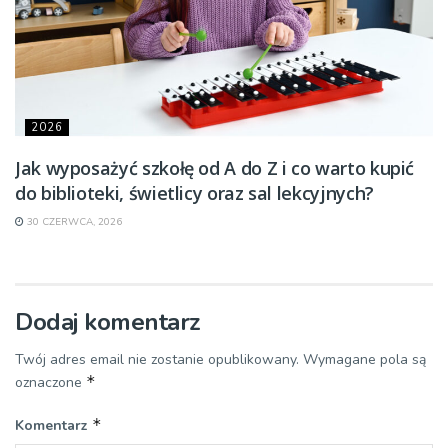
2026
Jak wyposażyć szkołę od A do Z i co warto kupić
do biblioteki, świetlicy oraz sal lekcyjnych?
30 CZERWCA, 2026
Dodaj komentarz
Twój adres email nie zostanie opublikowany.
Wymagane pola są
*
oznaczone
*
Komentarz