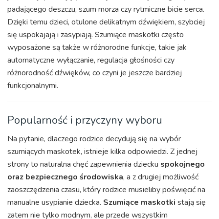
padającego deszczu, szum morza czy rytmiczne bicie serca.
Dzięki temu dzieci, otulone delikatnym dźwiękiem, szybciej
się uspokajają i zasypiają. Szumiące maskotki często
wyposażone są także w różnorodne funkcje, takie jak
automatyczne wyłączanie, regulacja głośności czy
różnorodność dźwięków, co czyni je jeszcze bardziej
funkcjonalnymi.
Popularność i przyczyny wyboru
Na pytanie, dlaczego rodzice decydują się na wybór
szumiących maskotek, istnieje kilka odpowiedzi. Z jednej
strony to naturalna chęć zapewnienia dziecku
spokojnego
oraz bezpiecznego środowiska
, a z drugiej możliwość
zaoszczędzenia czasu, który rodzice musieliby poświęcić na
manualne usypianie dziecka.
Szumiące maskotki
stają się
zatem nie tylko modnym, ale przede wszystkim