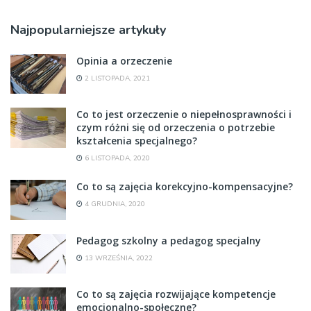
Najpopularniejsze artykuły
Opinia a orzeczenie
2 LISTOPADA, 2021
Co to jest orzeczenie o niepełnosprawności i
czym różni się od orzeczenia o potrzebie
kształcenia specjalnego?
6 LISTOPADA, 2020
Co to są zajęcia korekcyjno-kompensacyjne?
4 GRUDNIA, 2020
Pedagog szkolny a pedagog specjalny
13 WRZEŚNIA, 2022
Co to są zajęcia rozwijające kompetencje
emocjonalno-społeczne?