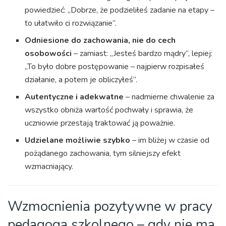
powiedzieć: „Dobrze, że podzieliłeś zadanie na etapy –
to ułatwiło ci rozwiązanie”.
Odniesione do zachowania, nie do cech
osobowości
– zamiast: „Jesteś bardzo mądry”, lepiej:
„To było dobre postępowanie – najpierw rozpisałeś
działanie, a potem je obliczyłeś”.
Autentyczne i adekwatne
– nadmierne chwalenie za
wszystko obniża wartość pochwały i sprawia, że
uczniowie przestają traktować ją poważnie.
Udzielane możliwie szybko
– im bliżej w czasie od
pożądanego zachowania, tym silniejszy efekt
wzmacniający.
Wzmocnienia pozytywne w pracy
pedagoga szkolnego – gdy nie ma