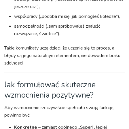
jeszcze raz”),
współpracy („podoba mi się, jak pomogłeś koledze”),
samodzielności („sam spróbowałeś znaleźć
rozwiązanie, świetnie”).
Takie komunikaty uczą dzieci, że uczenie się to proces, a
błędy są jego naturalnym elementem, nie dowodem braku
zdolności.
Jak formułować skuteczne
wzmocnienia pozytywne?
Aby wzmocnienie rzeczywiście spełniało swoją funkcję,
powinno być:
Konkretne
– zamiast ogólnego „Super!”, lepiej