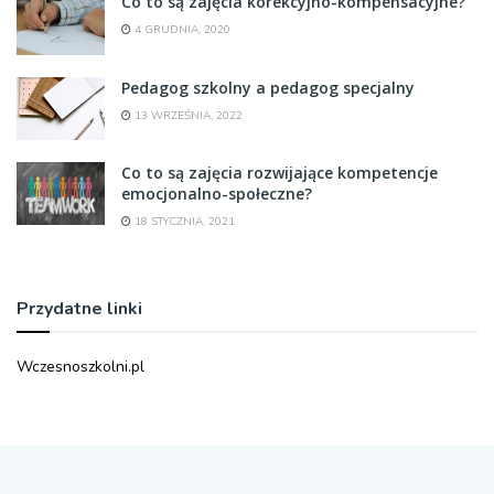
Co to są zajęcia korekcyjno-kompensacyjne?
4 GRUDNIA, 2020
Pedagog szkolny a pedagog specjalny
13 WRZEŚNIA, 2022
Co to są zajęcia rozwijające kompetencje
emocjonalno-społeczne?
18 STYCZNIA, 2021
Przydatne linki
Wczesnoszkolni.pl