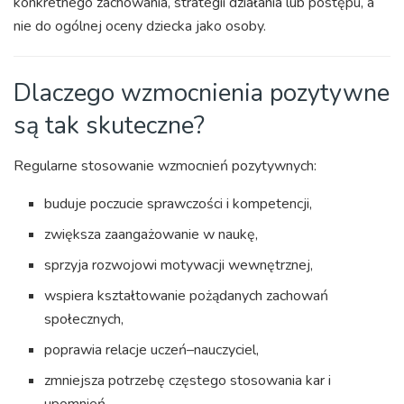
konkretnego zachowania, strategii działania lub postępu, a
nie do ogólnej oceny dziecka jako osoby.
Dlaczego wzmocnienia pozytywne
są tak skuteczne?
Regularne stosowanie wzmocnień pozytywnych:
buduje poczucie sprawczości i kompetencji,
zwiększa zaangażowanie w naukę,
sprzyja rozwojowi motywacji wewnętrznej,
wspiera kształtowanie pożądanych zachowań
społecznych,
poprawia relacje uczeń–nauczyciel,
zmniejsza potrzebę częstego stosowania kar i
upomnień.