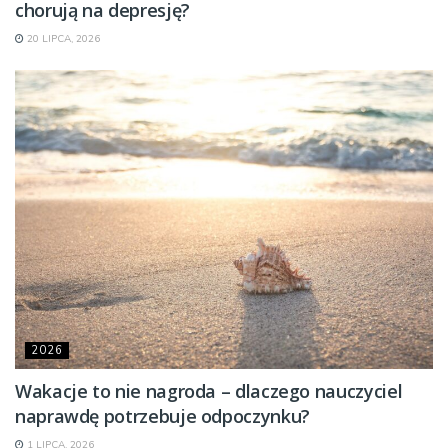
chorują na depresję?
20 LIPCA, 2026
2026
Wakacje to nie nagroda – dlaczego nauczyciel
naprawdę potrzebuje odpoczynku?
1 LIPCA, 2026