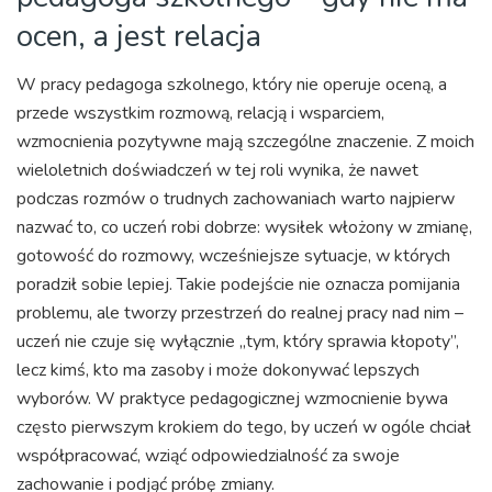
ocen, a jest relacja
W pracy pedagoga szkolnego, który nie operuje oceną, a
przede wszystkim rozmową, relacją i wsparciem,
wzmocnienia pozytywne mają szczególne znaczenie. Z moich
wieloletnich doświadczeń w tej roli wynika, że nawet
podczas rozmów o trudnych zachowaniach warto najpierw
nazwać to, co uczeń robi dobrze: wysiłek włożony w zmianę,
gotowość do rozmowy, wcześniejsze sytuacje, w których
poradził sobie lepiej. Takie podejście nie oznacza pomijania
problemu, ale tworzy przestrzeń do realnej pracy nad nim –
uczeń nie czuje się wyłącznie „tym, który sprawia kłopoty”,
lecz kimś, kto ma zasoby i może dokonywać lepszych
wyborów. W praktyce pedagogicznej wzmocnienie bywa
często pierwszym krokiem do tego, by uczeń w ogóle chciał
współpracować, wziąć odpowiedzialność za swoje
zachowanie i podjąć próbę zmiany.