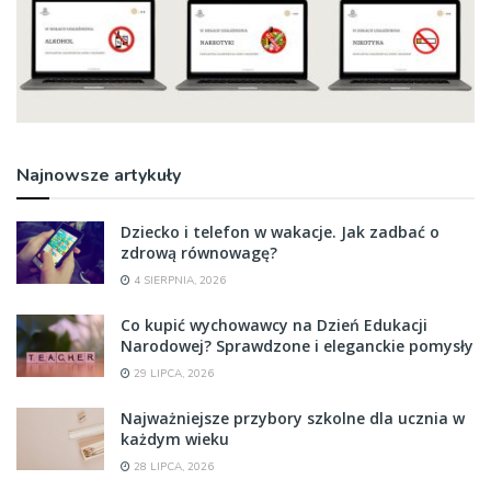
Najnowsze artykuły
Dziecko i telefon w wakacje. Jak zadbać o
zdrową równowagę?
4 SIERPNIA, 2026
Co kupić wychowawcy na Dzień Edukacji
Narodowej? Sprawdzone i eleganckie pomysły
29 LIPCA, 2026
Najważniejsze przybory szkolne dla ucznia w
każdym wieku
28 LIPCA, 2026