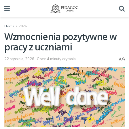
Home
2026
Wzmocnienia pozytywne w
pracy z uczniami
A
22 stycznia, 2026
Czas: 4 minuty czytania
A