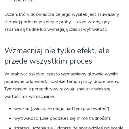
Uczeń, który doświadcza, że jego wysiłek jest zauważany,
chętniej podejmuje kolejne próby – także wtedy, gdy
zadania są trudne lub wymagają czasu i wytrwałości.
Wzmacniaj nie tylko efekt, ale
przede wszystkim proces
W praktyce szkolnej często wzmacniamy głównie wyniki:
poprawne odpowiedzi, szybkie tempo pracy, dobre oceny.
Tymczasem z perspektywy rozwoju znacznie większą
wartość ma wzmacnianie:
wysiłku („widzę, że długo nad tym pracowałeś”),
wytrwałości („nie poddałeś się mimo trudności”),
strategii uczenia się („dobrze, że sprawdziłeś polecenie