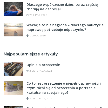
Dlaczego współczesne dzieci coraz częściej
chorują na depresję?
20 LIPCA, 2026
Wakacje to nie nagroda – dlaczego nauczyciel
naprawdę potrzebuje odpoczynku?
1 LIPCA, 2026
Najpopularniejsze artykuły
Opinia a orzeczenie
2 LISTOPADA, 2021
Co to jest orzeczenie o niepełnosprawności i
czym różni się od orzeczenia o potrzebie
kształcenia specjalnego?
6 LISTOPADA, 2020