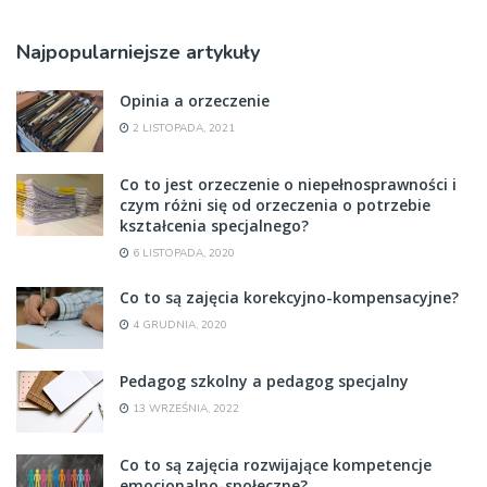
Najpopularniejsze artykuły
Opinia a orzeczenie
2 LISTOPADA, 2021
Co to jest orzeczenie o niepełnosprawności i
czym różni się od orzeczenia o potrzebie
kształcenia specjalnego?
6 LISTOPADA, 2020
Co to są zajęcia korekcyjno-kompensacyjne?
4 GRUDNIA, 2020
Pedagog szkolny a pedagog specjalny
13 WRZEŚNIA, 2022
Co to są zajęcia rozwijające kompetencje
emocjonalno-społeczne?