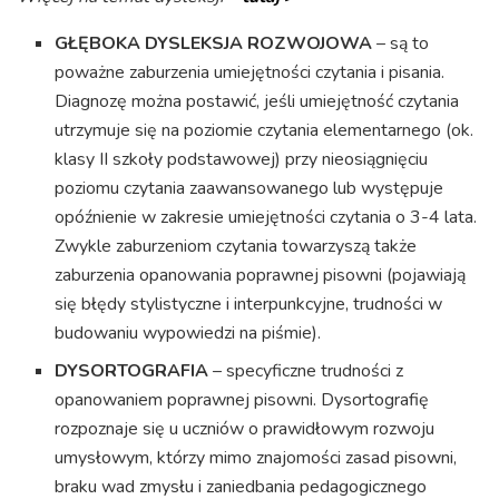
GŁĘBOKA DYSLEKSJA ROZWOJOWA
– są to
poważne zaburzenia umiejętności czytania i pisania.
Diagnozę można postawić, jeśli umiejętność czytania
utrzymuje się na poziomie czytania elementarnego (ok.
klasy II szkoły podstawowej) przy nieosiągnięciu
poziomu czytania zaawansowanego lub występuje
opóźnienie w zakresie umiejętności czytania o 3-4 lata.
Zwykle zaburzeniom czytania towarzyszą także
zaburzenia opanowania poprawnej pisowni (pojawiają
się błędy stylistyczne i interpunkcyjne, trudności w
budowaniu wypowiedzi na piśmie).
DYSORTOGRAFIA
– specyficzne trudności z
opanowaniem poprawnej pisowni. Dysortografię
rozpoznaje się u uczniów o prawidłowym rozwoju
umysłowym, którzy mimo znajomości zasad pisowni,
braku wad zmysłu i zaniedbania pedagogicznego