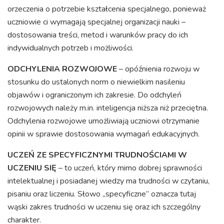
orzeczenia o potrzebie kształcenia specjalnego, ponieważ
uczniowie ci wymagają specjalnej organizacji nauki –
dostosowania treści, metod i warunków pracy do ich
indywidualnych potrzeb i możliwości.
ODCHYLENIA ROZWOJOWE
– opóźnienia rozwoju w
stosunku do ustalonych norm o niewielkim nasileniu
objawów i ograniczonym ich zakresie. Do odchyleń
rozwojowych należy m.in. inteligencja niższa niż przeciętna.
Odchylenia rozwojowe umożliwiają uczniowi otrzymanie
opinii w sprawie dostosowania wymagań edukacyjnych.
UCZEŃ ZE SPECYFICZNYMI TRUDNOŚCIAMI W
UCZENIU SIĘ
– to uczeń, który mimo dobrej sprawności
intelektualnej i posiadanej wiedzy ma trudności w czytaniu,
pisaniu oraz liczeniu. Słowo „specyficzne” oznacza tutaj
wąski zakres trudności w uczeniu się oraz ich szczególny
charakter.