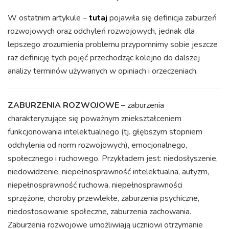
W ostatnim artykule –
tutaj
pojawiła się definicja zaburzeń
rozwojowych oraz odchyleń rozwojowych, jednak dla
lepszego zrozumienia problemu przypomnimy sobie jeszcze
raz definicję tych pojęć przechodząc kolejno do dalszej
analizy terminów używanych w opiniach i orzeczeniach.
ZABURZENIA ROZWOJOWE
– zaburzenia
charakteryzujące się poważnym zniekształceniem
funkcjonowania intelektualnego (tj. głębszym stopniem
odchylenia od norm rozwojowych), emocjonalnego,
społecznego i ruchowego. Przykładem jest: niedosłyszenie,
niedowidzenie, niepełnosprawność intelektualna, autyzm,
niepełnosprawność ruchowa, niepełnosprawności
sprzężone, choroby przewlekłe, zaburzenia psychiczne,
niedostosowanie społeczne, zaburzenia zachowania.
Zaburzenia rozwojowe umożliwiają uczniowi otrzymanie