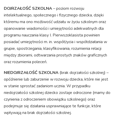
DOJRZAŁOŚĆ SZKOLNA
– poziom rozwoju
intelektualnego, społecznego i fizycznego dziecka, dzięki
któremu ma ono możliwość udziału w życiu szkolnym oraz
opanowanie wiadomości i umiejętności adekwatnych dla
programu nauczania klasy I. Pierwszoklasista powinien
posiadać umiejętności m. in. współżycia i współdziałania w
grupie, spostrzegania, klasyfikowania, rozumienia relacji
między zbiorami, odtwarzania prostych znaków graficznych
oraz rozumienia poleceń.
NIEDOJRZAŁOŚĆ SZKOLNA
(brak dojrzałości szkolnej) –
opóźnienie lub zaburzenie w rozwoju dziecka, które nie jest
w stanie sprostać zadaniom ucznia. W przypadku
niedojrzałości szkolnej dziecko zostaje odroczone (mamy do
czynienia z odroczeniem obowiązku szkolnego) oraz
podejmuje się działania usprawniające te funkcje, które
wpływają na brak dojrzałości szkolnej.