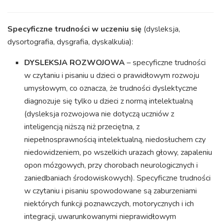
Specyficzne trudności w uczeniu się
(dysleksja,
dysortografia, dysgrafia, dyskalkulia):
DYSLEKSJA ROZWOJOWA
– specyficzne trudności
w czytaniu i pisaniu u dzieci o prawidłowym rozwoju
umysłowym, co oznacza, że trudności dyslektyczne
diagnozuje się tylko u dzieci z normą intelektualną
(dysleksja rozwojowa nie dotyczą uczniów z
inteligencją niższą niż przeciętna, z
niepełnosprawnością intelektualną, niedosłuchem czy
niedowidzeniem, po wszelkich urazach głowy, zapaleniu
opon mózgowych, przy chorobach neurologicznych i
zaniedbaniach środowiskowych). Specyficzne trudności
w czytaniu i pisaniu spowodowane są zaburzeniami
niektórych funkcji poznawczych, motorycznych i ich
integracji, uwarunkowanymi nieprawidłowym