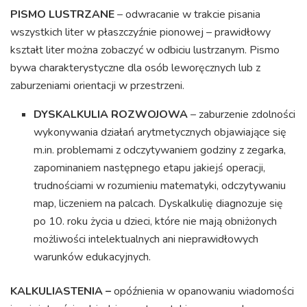
PISMO LUSTRZANE
– odwracanie w trakcie pisania
wszystkich liter w płaszczyźnie pionowej – prawidłowy
kształt liter można zobaczyć w odbiciu lustrzanym. Pismo
bywa charakterystyczne dla osób leworęcznych lub z
zaburzeniami orientacji w przestrzeni.
DYSKALKULIA ROZWOJOWA
– zaburzenie zdolności
wykonywania działań arytmetycznych objawiające się
m.in. problemami z odczytywaniem godziny z zegarka,
zapominaniem następnego etapu jakiejś operacji,
trudnościami w rozumieniu matematyki, odczytywaniu
map, liczeniem na palcach. Dyskalkulię diagnozuje się
po 10. roku życia u dzieci, które nie mają obniżonych
możliwości intelektualnych ani nieprawidłowych
warunków edukacyjnych.
KALKULIASTENIA –
opóźnienia w opanowaniu wiadomości