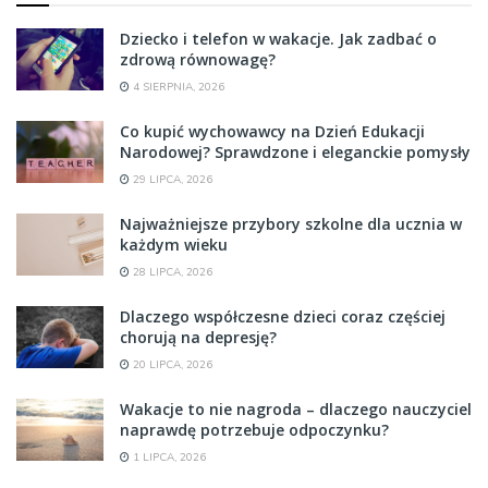
Dziecko i telefon w wakacje. Jak zadbać o
zdrową równowagę?
4 SIERPNIA, 2026
Co kupić wychowawcy na Dzień Edukacji
Narodowej? Sprawdzone i eleganckie pomysły
29 LIPCA, 2026
Najważniejsze przybory szkolne dla ucznia w
każdym wieku
28 LIPCA, 2026
Dlaczego współczesne dzieci coraz częściej
chorują na depresję?
20 LIPCA, 2026
Wakacje to nie nagroda – dlaczego nauczyciel
naprawdę potrzebuje odpoczynku?
1 LIPCA, 2026