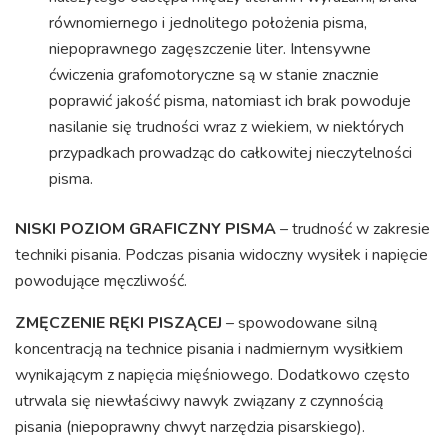
równomiernego i jednolitego położenia pisma,
niepoprawnego zagęszczenie liter. Intensywne
ćwiczenia grafomotoryczne są w stanie znacznie
poprawić jakość pisma, natomiast ich brak powoduje
nasilanie się trudności wraz z wiekiem, w niektórych
przypadkach prowadząc do całkowitej nieczytelności
pisma.
NISKI POZIOM GRAFICZNY PISMA
– trudność w zakresie
techniki pisania. Podczas pisania widoczny wysiłek i napięcie
powodujące męczliwość.
ZMĘCZENIE RĘKI PISZĄCEJ
– spowodowane silną
koncentracją na technice pisania i nadmiernym wysiłkiem
wynikającym z napięcia mięśniowego. Dodatkowo często
utrwala się niewłaściwy nawyk związany z czynnością
pisania (niepoprawny chwyt narzędzia pisarskiego).