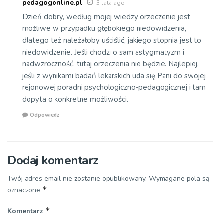
pedagogonline.pl
3 lata ago
Dzień dobry, według mojej wiedzy orzeczenie jest
możliwe w przypadku głębokiego niedowidzenia,
dlatego też należałoby uściślić, jakiego stopnia jest to
niedowidzenie. Jeśli chodzi o sam astygmatyzm i
nadwzroczność, tutaj orzeczenia nie będzie. Najlepiej,
jeśli z wynikami badań lekarskich uda się Pani do swojej
rejonowej poradni psychologiczno-pedagogicznej i tam
dopyta o konkretne możliwości.
Odpowiedz
Dodaj komentarz
Twój adres email nie zostanie opublikowany.
Wymagane pola są
*
oznaczone
*
Komentarz