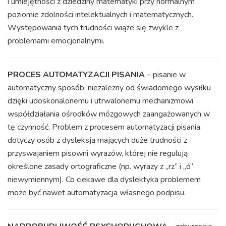
i umiejętności z dziedziny matematyki przy normalnym
poziomie zdolności intelektualnych i matematycznych.
Występowania tych trudności wiąże się zwykle z
problemami emocjonalnymi.
PROCES AUTOMATYZACJI PISANIA
– pisanie w
automatyczny sposób, niezależny od świadomego wysiłku
dzięki udoskonalonemu i utrwalonemu mechanizmowi
współdziałania ośrodków mózgowych zaangażowanych w
tę czynność. Problem z procesem automatyzacji pisania
dotyczy osób z dysleksją mających duże trudności z
przyswajaniem pisowni wyrazów, której nie regulują
określone zasady ortograficzne (np. wyrazy z „rz” i „ó”
niewymiennym). Co ciekawe dla dyslektyka problemem
może być nawet automatyzacja własnego podpisu.