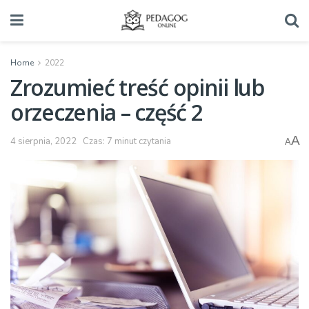
Home
2022
Zrozumieć treść opinii lub
orzeczenia – część 2
A
4 sierpnia, 2022
Czas: 7 minut czytania
A