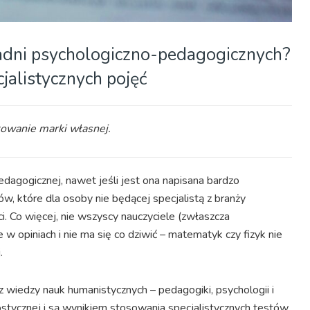
adni psychologiczno-pedagogicznych?
jalistycznych pojęć
kowanie marki własnej.
edagogicznej, nawet jeśli jest ona napisana bardzo
, które dla osoby nie będącej specjalistą z branży
. Co więcej, nie wszyscy nauczyciele (zwłaszcza
w opiniach i nie ma się co dziwić – matematyk czy fizyk nie
.
z wiedzy nauk humanistycznych – pedagogiki, psychologii i
ostycznej i są wynikiem stosowania specjalistycznych testów