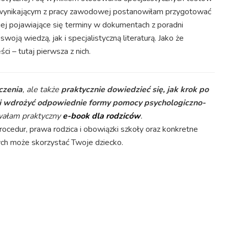
 wynikającym z pracy zawodowej postanowiłam przygotować
iej pojawiające się terminy w dokumentach z poradni
ją wiedzą, jak i specjalistyczną literaturą. Jako że
ci – tutaj pierwsza z nich.
eczenia
, ale także
praktycznie dowiedzieć się, jak krok po
 i wdrożyć odpowiednie formy pomocy psychologiczno-
wałam praktyczny
e-book dla rodziców
.
cedur, prawa rodzica i obowiązki szkoły oraz konkretne
ych może skorzystać Twoje dziecko.