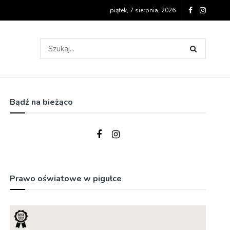
piątek, 7 sierpnia, 2026
Bądź na bieżąco
Prawo oświatowe w pigułce