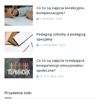
Co to są zajęcia korekcyjno-
kompensacyjne?
4 GRUDNIA, 2020
Pedagog szkolny a pedagog
specjalny
13 WRZEŚNIA, 2022
Co to są zajęcia rozwijające
kompetencje emocjonalno-
społeczne?
18 STYCZNIA, 2021
Przydatne linki