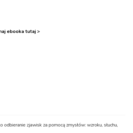
aj ebooka tutaj >
to odbieranie zjawisk za pomocą zmysłów: wzroku, słuchu,