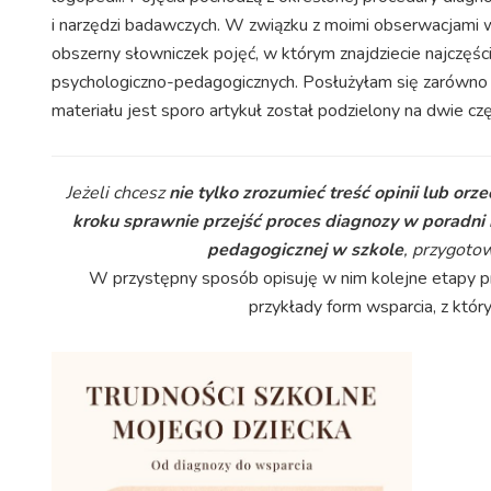
i narzędzi badawczych. W związku z moimi obserwacjami
obszerny słowniczek pojęć, w którym znajdziecie najczęśc
psychologiczno-pedagogicznych. Posłużyłam się zarówno swo
materiału jest sporo artykuł został podzielony na dwie częś
Jeżeli chcesz
nie tylko zrozumieć treść opinii lub orz
kroku sprawnie przejść proces diagnozy w poradni
pedagogicznej w szkole
, przygoto
W przystępny sposób opisuję w nim kolejne etapy pro
przykłady form wsparcia, z któr