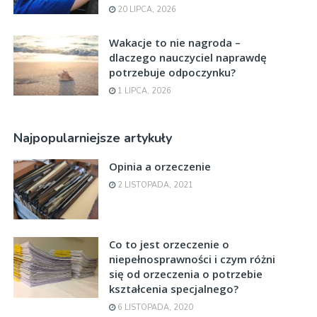
20 LIPCA, 2026
Wakacje to nie nagroda –
dlaczego nauczyciel naprawdę
potrzebuje odpoczynku?
1 LIPCA, 2026
Najpopularniejsze artykuły
Opinia a orzeczenie
2 LISTOPADA, 2021
Co to jest orzeczenie o
niepełnosprawności i czym różni
się od orzeczenia o potrzebie
kształcenia specjalnego?
6 LISTOPADA, 2020