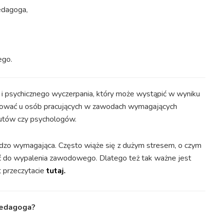
edagoga,
ego.
i psychicznego wyczerpania, który może wystąpić w wyniku
pować u osób pracujących w zawodach wymagających
eutów czy psychologów.
dzo wymagająca. Często wiąże się z dużym stresem, o czym
 do wypalenia zawodowego. Dlatego też tak ważne jest
t przeczytacie
tutaj.
pedagoga?