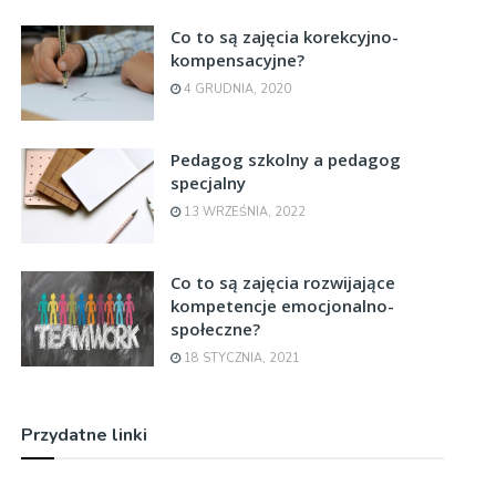
Co to są zajęcia korekcyjno-
kompensacyjne?
4 GRUDNIA, 2020
Pedagog szkolny a pedagog
specjalny
13 WRZEŚNIA, 2022
Co to są zajęcia rozwijające
kompetencje emocjonalno-
społeczne?
18 STYCZNIA, 2021
Przydatne linki