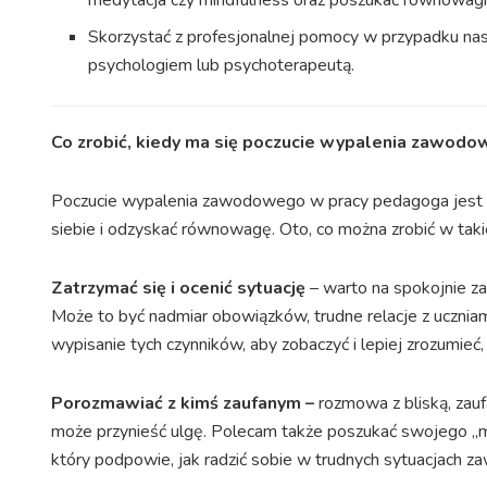
medytacja czy mindfulness oraz poszukać równowagi e
Skorzystać z profesjonalnej pomocy w przypadku nas
psychologiem lub psychoterapeutą.
Co zrobić, kiedy ma się poczucie wypalenia zawod
Poczucie wypalenia zawodowego w pracy pedagoga jest s
siebie i odzyskać równowagę. Oto, co można zrobić w takie
Zatrzymać się i ocenić sytuację
– warto na spokojnie za
Może to być nadmiar obowiązków, trudne relacje z ucznia
wypisanie tych czynników, aby zobaczyć i lepiej zrozumieć
Porozmawiać z kimś zaufanym –
rozmowa z bliską, za
może przynieść ulgę. Polecam także poszukać swojego „m
który podpowie, jak radzić sobie w trudnych sytuacjach 