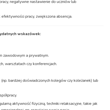
u pracy, negatywne nastawienie do uczniów lub
k efektywności pracy, zwiększona absencja.
zydatnych wskazówek:
iem zawodowym a prywatnym.
ch, warsztatach czy konferencjach.
np. bardziej doświadczonych kolegów czy koleżanek) lub
spółpracy.
ularną aktywność fizyczną, techniki relaksacyjne, takie jak