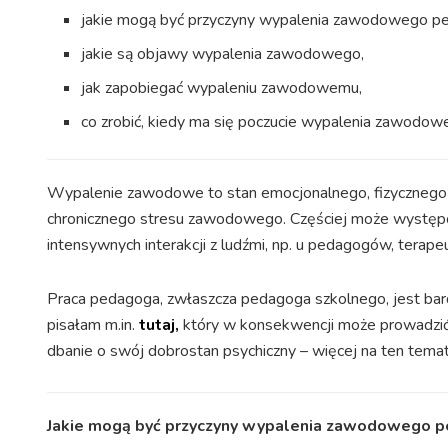
jakie mogą być przyczyny wypalenia zawodowego p
jakie są objawy wypalenia zawodowego,
jak zapobiegać wypaleniu zawodowemu,
co zrobić, kiedy ma się poczucie wypalenia zawodow
Wypalenie zawodowe to stan emocjonalnego, fizycznego 
chronicznego stresu zawodowego. Częściej może wystę
intensywnych interakcji z ludźmi, np. u pedagogów, terap
Praca pedagoga, zwłaszcza pedagoga szkolnego, jest bar
pisałam m.in.
tutaj,
który w konsekwencji może prowadzić
dbanie o swój dobrostan psychiczny – więcej na ten tema
Jakie mogą być przyczyny wypalenia zawodowego 