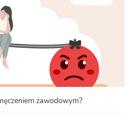
e zmęczeniem zawodowym?