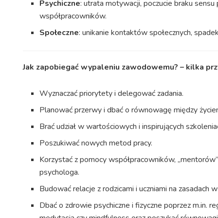
Psychiczne
: utrata motywacji, poczucie braku sens
współpracowników.
Społeczne
: unikanie kontaktów społecznych, spade
Jak zapobiegać wypaleniu zawodowemu? – kilka pr
Wyznaczać priorytety i delegować zadania.
Planować przerwy i dbać o równowagę między życ
Brać udział w wartościowych i inspirujących szkolenia
Poszukiwać nowych metod pracy.
Korzystać z pomocy współpracowników, „mentorów” (
psychologa.
Budować relacje z rodzicami i uczniami na zasadach w
Dbać o zdrowie psychiczne i fizyczne poprzez m.in. reg