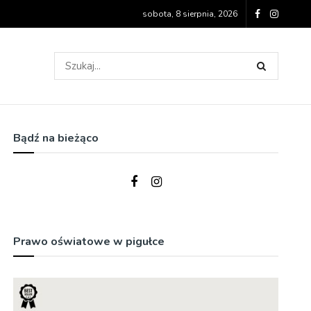
sobota, 8 sierpnia, 2026
Bądź na bieżąco
Prawo oświatowe w pigułce