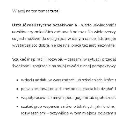
Więcej na ten temat
tutaj.
Ustalić realistyczne oczekiwania –
warto uświadomić s
uczniów czy zmienić ich zachowań od razu. Na wiele rzecz
co jest możliwe do osiągnięcia w danym czasie. Istotne j
wystarczająco dobra, nie idealna, praca też jest niezwykle
Szukać inspiracji i rozwoju –
czasami, w sytuacji przec
świeżości i spojrzenie na swój zawód z innej perspektyw
wzięciu udziału w warsztatach lub szkoleniach, któr
poszukać nowatorskich metod nauczania lub działań, k
współpracować z innymi pedagogami lub społeczności
szukać grup wsparcia, zarówno lokalnych, jak i online
rozwiązaniami – oczywiście w tym miejscu polecam 