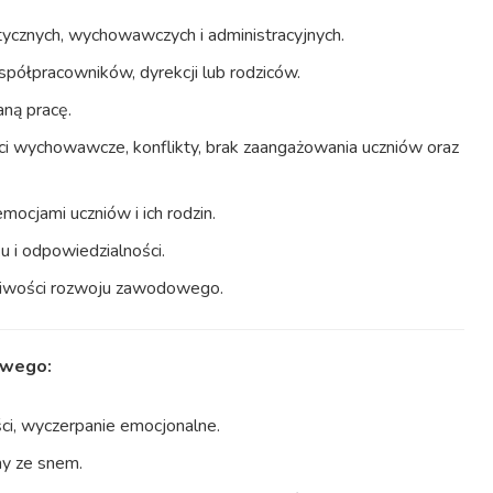
ycznych, wychowawczych i administracyjnych.
półpracowników, dyrekcji lub rodziców.
ną pracę.
ci wychowawcze, konflikty, brak zaangażowania uczniów oraz
mocjami uczniów i ich rodzin.
 i odpowiedzialności.
żliwości rozwoju zawodowego.
owego:
ości, wyczerpanie emocjonalne.
my ze snem.