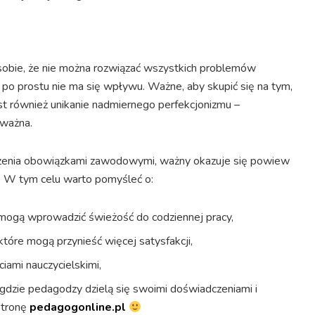
obie, że nie można rozwiązać wszystkich problemów
y po prostu nie ma się wpływu. Ważne, aby skupić się na tym,
est również unikanie nadmiernego perfekcjonizmu –
 ważna.
iążenia obowiązkami zawodowymi, ważny okazuje się powiew
y. W tym celu warto pomyśleć o:
e mogą wprowadzić świeżość do codziennej pracy,
tóre mogą przynieść więcej satysfakcji,
ami nauczycielskimi,
, gdzie pedagodzy dzielą się swoimi doświadczeniami i
stronę
pedagogonline.pl